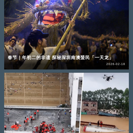
春节｜年初二的非遗 探秘深圳南澳蜑民「一天龙」
2026-02-18