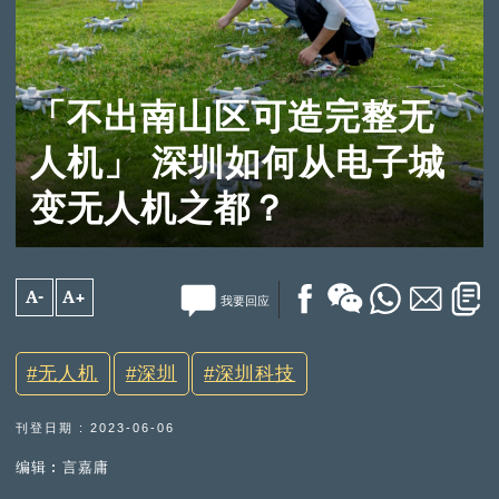
「不出南山区可造完整无
人机」 深圳如何从电子城
变无人机之都？
A-
A+
我要回应
无人机
深圳
深圳科技
刊登日期 : 2023-06-06
编辑︰言嘉庸