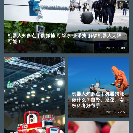
机器人知多点｜能抓捕 可除冰 会采摘 解锁机器人无限
可能！
2025-09-09
机器人知多点｜机器狗能
做什么？越野、巡逻、南
极科考好帮手
2025-07-15