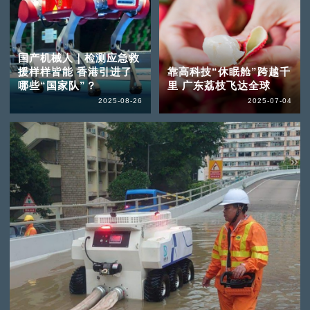
国产机械人｜检测应急救
援样样皆能 香港引进了
靠高科技“休眠舱”跨越千
哪些“国家队”？
里 广东荔枝飞达全球
2025-08-26
2025-07-04