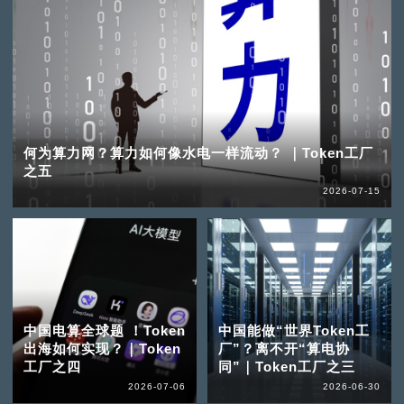
何为算力网？算力如何像水电一样流动？ ｜Token工厂
之五
2026-07-15
中国电算全球题 ！Token
中国能做“世界Token工
出海如何实现？｜Token
厂”？离不开“算电协
工厂之四
同”｜Token工厂之三
2026-07-06
2026-06-30