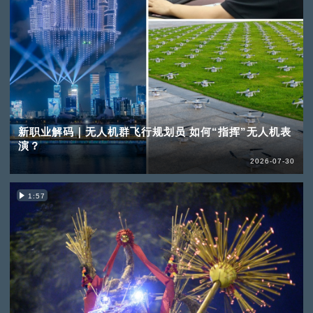
新职业解码｜无人机群飞行规划员 如何“指挥”无人机表
演？
2026-07-30
1:57