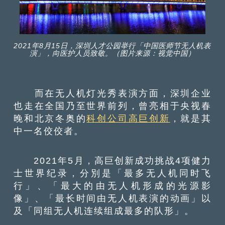
2021年8月15日，深圳人才公园举行「中国医师节无人机表
演」，向医护人员致敬。（图片来源：视觉中国）
而在无人机灯光秀表演方面，深圳企业
也走在全国乃至世界前列，曾亮相于央视春
晚和北京冬奥的
科创公司高巨创新
，就是其
中一名佼佼者。
2021年5月，高巨创新成功挑战4项健力
士世界纪录，分別是「最多无人机同时飞
行」、「最大的由无人机形成的光源影
像」、「最长时间由无人机表演的动画」以
及「同组无人机连续组成最多的队形」。