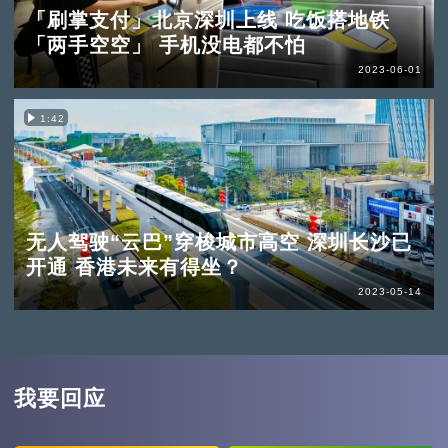
「刷掌支付」北京深圳上线 吃饭搭地铁
「两手空空」 手机没电都不怕
2023-06-01
1:42
无人驾驶“云巴”穿梭城市高空 深圳长沙已
开通 香港未来有得坐？
2023-05-14
我要回应