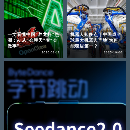
一文看懂中国“养龙虾”热
机器人知多点｜中国成全
潮：AI从“会聊天”变“会
球最大机器人产地 为何
做事”
能稳居第一？
2026-03-11
2025-10-06