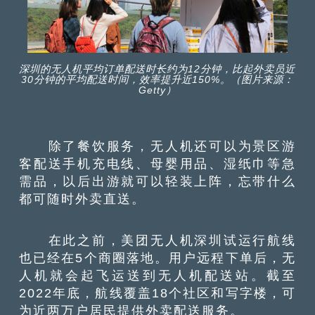
深圳的无人机平均订单配送时长约为12分钟，比起外卖员近
30分钟的平均配送时间，效率提升近150%。（图片来源：
Getty）
除了餐饮服务，无人机还可以为景区游
客配送手机充电线、母婴用品、湿纸巾等急
需品，以后出游就可以轻装上阵，忘带什么
都可随时外卖直送。
在此之前，美团无人机深圳试运行航线
也已经在5个商圈落地。用户远程下单后，无
人机就会起飞运送到无人机配送站。截至
2022年底，航线覆盖18个社区和写字楼，可
为近两万户居民提供外卖配送服务。