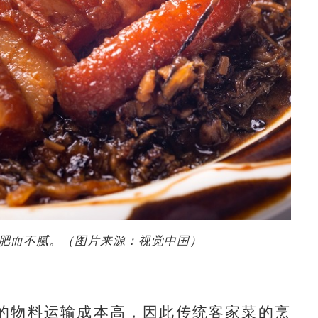
肥而不腻。（图片来源：视觉中国）
物料运输成本高，因此传统客家菜的烹