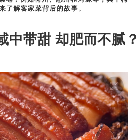
齐来了解客家菜背后的故事。
咸中带甜 却肥而不腻？