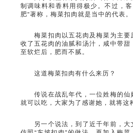
制调味料和香料用得极少。不过，客
肥”著称，梅菜扣肉就是当中的代表。
梅菜扣肉以五花肉及梅菜为主要原
收了五花肉的油腻和汤汁，咸中带甜
至软烂后，肥而不腻。
这道梅菜扣肉有什么来历？
传说在战乱年代，一位姓梅的仙姑
就可以吃，大家为了感谢她，就将这种
另一个说法，到了近千年前，大文
仿照“东坡扣肉”的做法，再加入梅菜