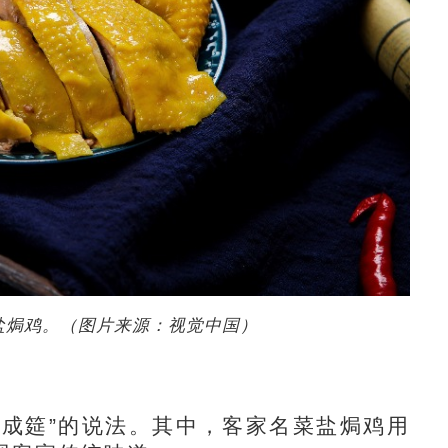
盐焗鸡。（图片来源：视觉中国）
成筵”的说法。其中，客家名菜盐焗鸡用