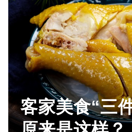
客家美食“三
原来是这样？