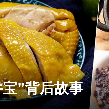
件宝”背后故事