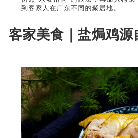
到客家人在广东不同的聚居地。
客家美食｜盐焗鸡源