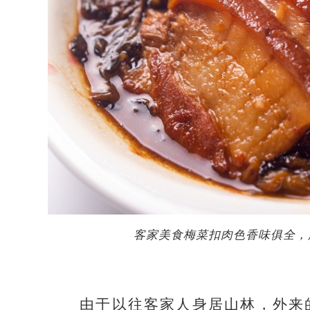
客家美食梅菜扣肉色香味俱全，
由于以往客家人身居山林，外来的