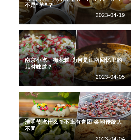
不是“笋”？
2023-04-19
南京小吃｜梅花糕 为何是江南回忆里的
儿时味道？
2023-04-05
清明节吃什么？不止有青团 各地传统大
不同
2023-04-04