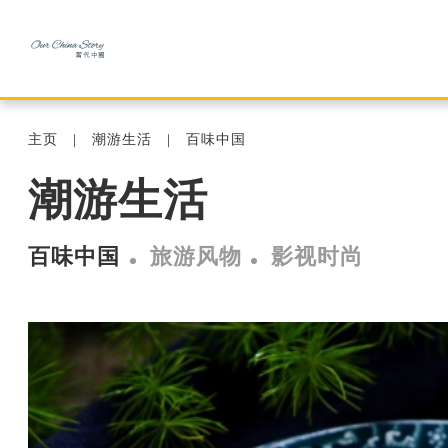
主页
潮游生活
百味中国
潮游生活
百味中国
旅游风物
影视时尚