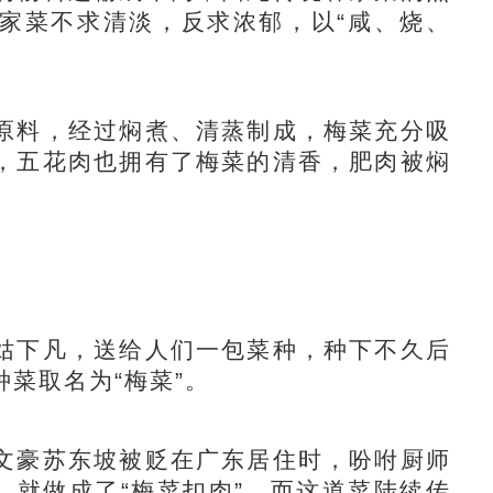
家菜不求清淡，反求浓郁，以“咸、烧、
料，经过焖煮、清蒸制成，梅菜充分吸
，五花肉也拥有了梅菜的清香，肥肉被焖
下凡，送给人们一包菜种，种下不久后
菜取名为“梅菜”。
豪苏东坡被贬在广东居住时，吩咐厨师
，就做成了“梅菜扣肉”，而这道菜陆续传