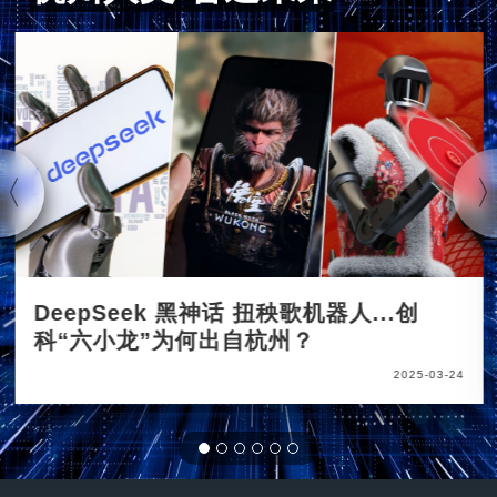
DeepSeek 黑神话 扭秧歌机器人...创
科“六小龙”为何出自杭州？
2025-03-24