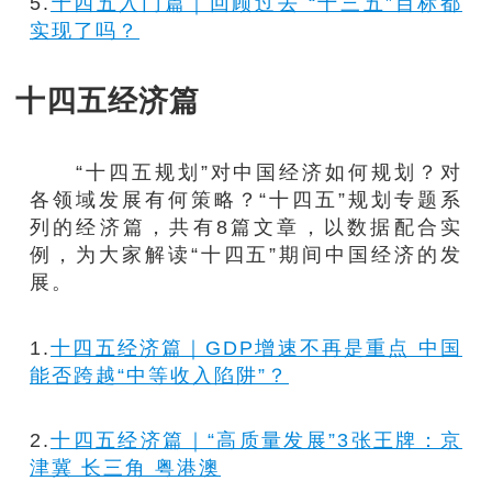
5.
十四五入门篇｜回顾过去 “十三五”目标都
实现了吗？
十四五经济篇
“十四五规划”对中国经济如何规划？对
各领域发展有何策略？“十四五”规划专题系
列的经济篇，共有8篇文章，以数据配合实
例，为大家解读“十四五”期间中国经济的发
展。
1.
十四五经济篇｜GDP增速不再是重点 中国
能否跨越“中等收入陷阱”？
2.
十四五经济篇｜“高质量发展”3张王牌：京
津冀 长三角 粤港澳