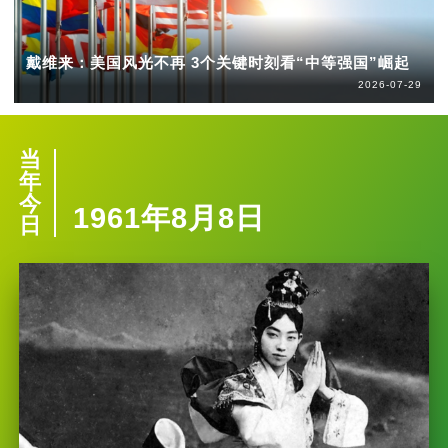
戴维来：美国风光不再 3个关键时刻看“中等强国”崛起
2026-07-29
当
年
今
1961年8月8日
日