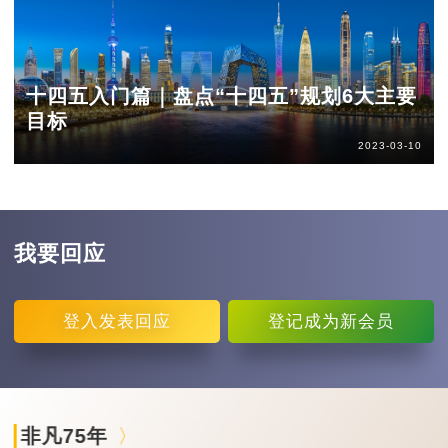
十四五入门篇｜盘点“十四五”规划6大主要
目标
2023-03-10
我要回应
登入
发表回应
登记
成为新会员
非凡75年