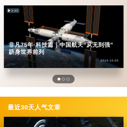
3:45
非凡75年·科技篇｜中国航天“从无到强”
跻身世界前列
2024-10-03
最近30天人气文章