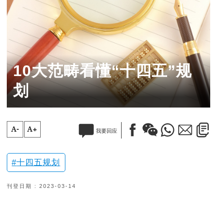
10大范畴看懂“十四五”规
划
A-
A+
我要回应
十四五规划
刊登日期 : 2023-03-14