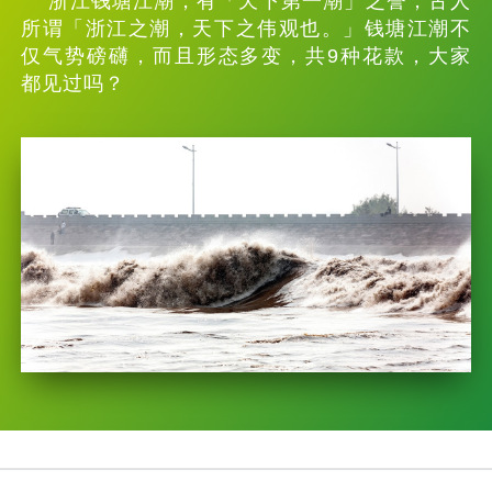
浙江钱塘江潮，有「天下第一潮」之誉，古人
所谓「浙江之潮，天下之伟观也。」钱塘江潮不
仅气势磅礴，而且形态多变，共9种花款，大家
都见过吗？