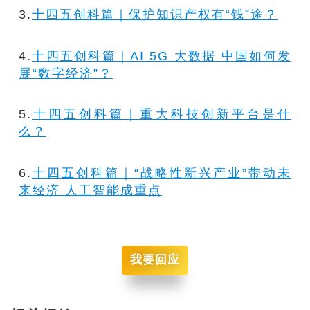
3.
十四五创科篇｜保护知识产权有“钱”途？
4.
十四五创科篇｜AI 5G 大数据 中国如何发
展“数字经济”？
5.
十四五创科篇｜重大科技创新平台是什
么？
6.
十四五创科篇｜“战略性新兴产业”带动未
来经济 人工智能成重点
我要回应