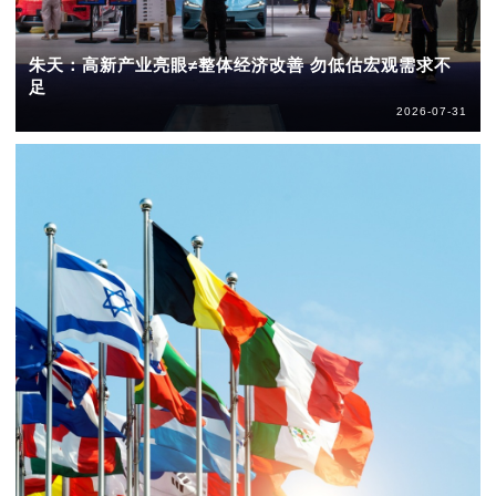
朱天：高新产业亮眼≠整体经济改善 勿低估宏观需求不
足
2026-07-31