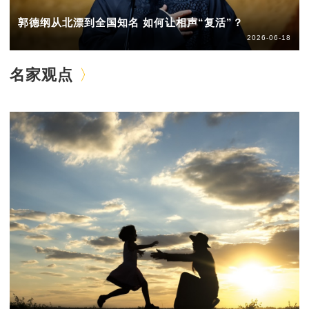
郭德纲从北漂到全国知名 如何让相声“复活”？
2026-06-18
名家观点