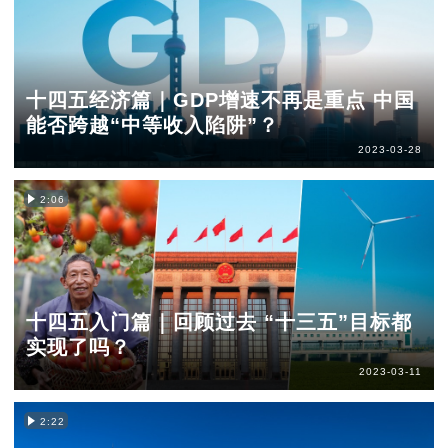
十四五经济篇｜GDP增速不再是重点 中国
能否跨越“中等收入陷阱”？
2023-03-28
2:06
十四五入门篇｜回顾过去 “十三五”目标都
实现了吗？
2023-03-11
2:22