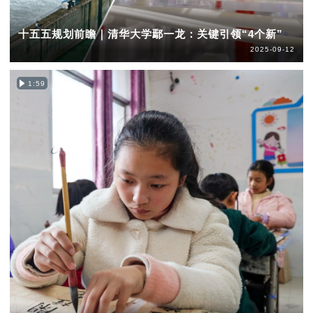
十五五规划前瞻｜清华大学鄢一龙：关键引领“4个新”
2025-09-12
1:59