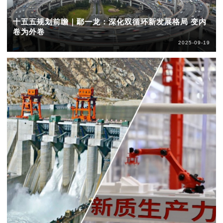
十五五规划前瞻｜鄢一龙：深化双循环新发展格局 变内
卷为外卷
2025-09-19