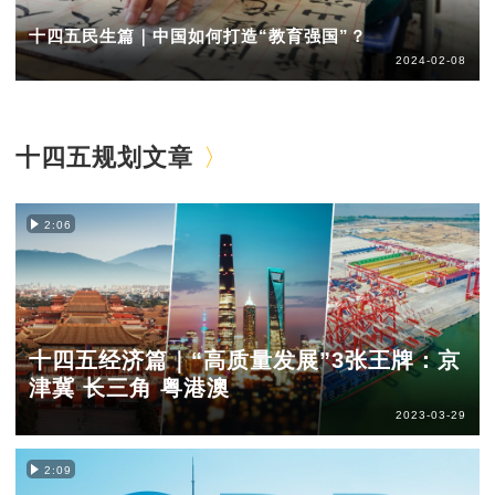
十四五民生篇｜中国如何打造“教育强国”？
2024-02-08
十四五规划文章
2:06
十四五经济篇｜“高质量发展”3张王牌：京
津冀 长三角 粤港澳
2023-03-29
2:09