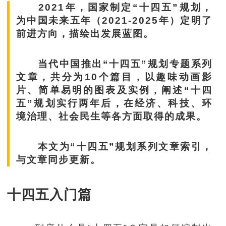
2021年，国家制定“十四五”规划，
为中国未来五年（2021-2025年）定明了
前进方向，描绘出发展蓝图。
当代中国推出“十四五”规划专题系列
文章，共分为10个篇目，以趣味动画影
片、简单易明的图表及实例，阐述“十四
五”规划实行两年后，在经济、科技、环
境治理、社会民生等各方面取得的成果。
本文为“十四五”规划系列文章索引，
与文章同步更新。
十四五入门篇