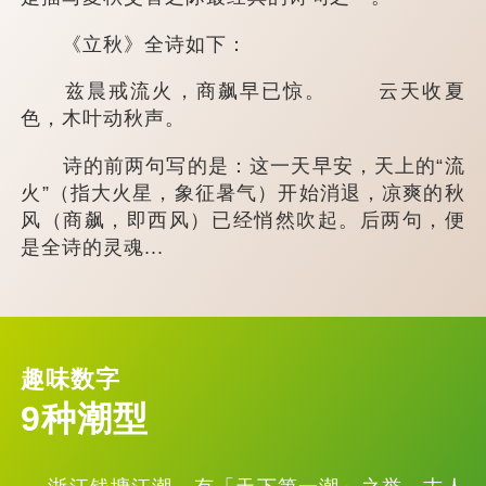
《立秋》全诗如下：
兹晨戒流火，商飙早已惊。 云天收夏
色，木叶动秋声。
诗的前两句写的是：这一天早安，天上的“流
火”（指大火星，象征暑气）开始消退，凉爽的秋
风（商飙，即西风）已经悄然吹起。后两句，便
是全诗的灵魂...
趣味数字
9种潮型