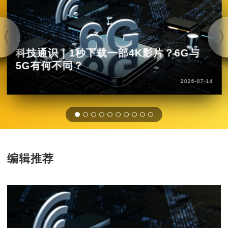
科技通识｜1秒下载一部4K影片？6G与
5G有何不同？
2026-07-14
编辑推荐