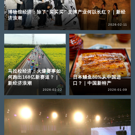
博物馆经济：除了“买买买” 文博产业何以长红？｜新经
济浪潮
2026-02-11
马拉松经济：火爆赛事如
何跑出168亿新赛道？｜
日本鳗鱼80%从中国进
新经济浪潮
口？｜中国新特产
2026-02-02
2026-01-09