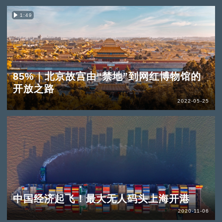
1:49
85%｜北京故宫由“禁地”到网红博物馆的
开放之路
2022-05-25
中国经济起飞！最大无人码头上海开港
2020-11-06