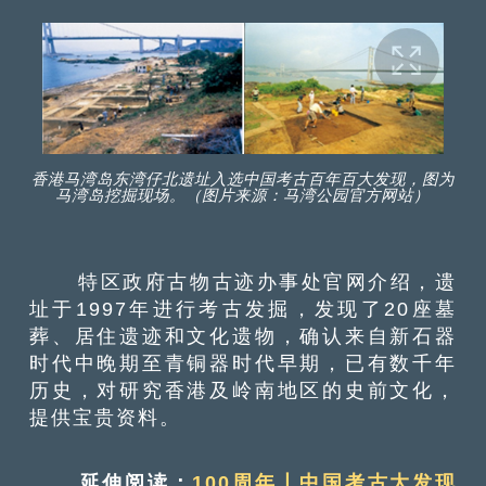
香港马湾岛东湾仔北遗址入选中国考古百年百大发现，图为
马湾岛挖掘现场。（图片来源：马湾公园官方网站）
特区政府古物古迹办事处官网介绍，遗
址于1997年进行考古发掘，发现了20座墓
葬、居住遗迹和文化遗物，确认来自新石器
时代中晚期至青铜器时代早期，已有数千年
历史，对研究香港及岭南地区的史前文化，
提供宝贵资料。
延伸阅读：
100周年丨中国考古大发现