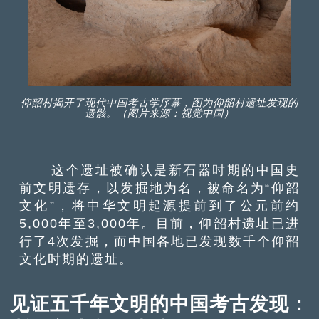
仰韶村揭开了现代中国考古学序幕，图为仰韶村遗址发现的
遗骸。（图片来源：视觉中国）
这个遗址被确认是新石器时期的中国史
前文明遗存，以发掘地为名，被命名为“仰韶
文化”，将中华文明起源提前到了公元前约
5,000年至3,000年。目前，仰韶村遗址已进
行了4次发掘，而中国各地已发现数千个仰韶
文化时期的遗址。
见证五千年文明的中国考古发现：