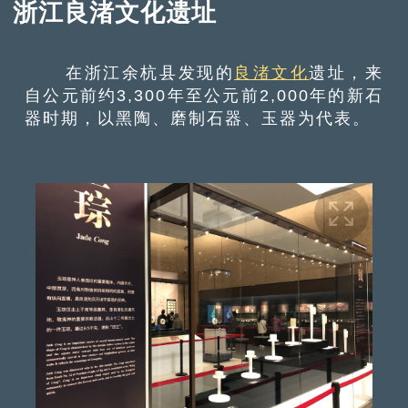
浙江良渚文化遗址
在浙江余杭县发现的
良渚文化
遗址，来
自公元前约3,300年至公元前2,000年的新石
器时期，以黑陶、磨制石器、玉器为代表。