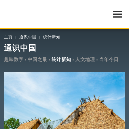
主页
通识中国
统计新知
通识中国
趣味数字
中国之最
统计新知
人文地理
当年今日