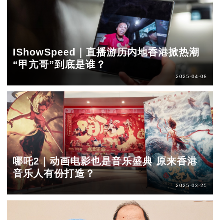
IShowSpeed｜直播游历内地香港掀热潮
“甲亢哥”到底是谁？
2025-04-08
哪吒2｜动画电影也是音乐盛典 原来香港
音乐人有份打造？
2025-03-25