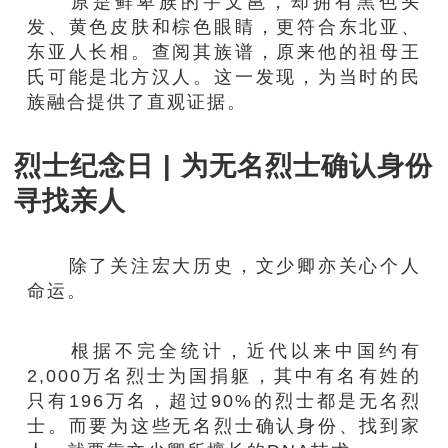
原是鲜卑族的宇文邕，却拥有黑色头
发、黄色皮肤和棕色眼睛，更符合东北亚、
东亚人长相。查阅其族谱，原来他的祖母王
氏可能是北方汉人。这一发现，为当时的民
族融合提供了直观证据。
烈士纪念日 | 为无名烈士确认身份
寻找亲人
除了关注宏大历史，文少卿亦关心个人
命运。
根据不完全统计，近代以来中国约有
2,000万名烈士为国捐躯，其中有名有姓的
只有196万名，超过90%的烈士都是无名烈
士。而要为这些无名烈士确认身份、找到家