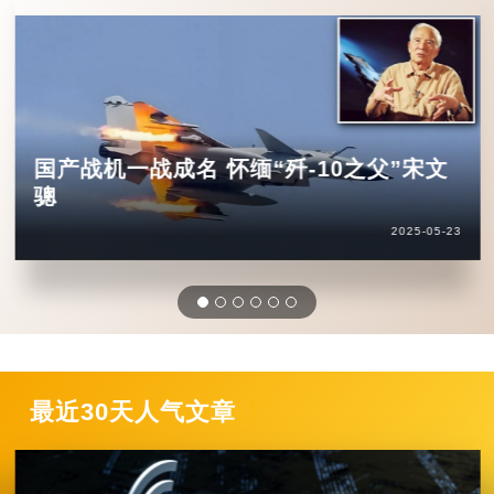
国产战机一战成名 怀缅“歼-10之父”宋文
骢
2025-05-23
最近30天人气文章