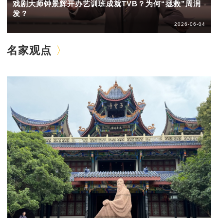
戏剧大师钟景辉开办艺训班成就TVB？为何“拯救”周润
发？
2026-06-04
名家观点