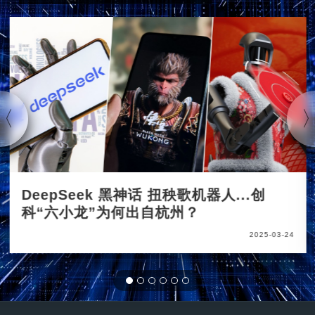
DeepSeek 黑神话 扭秧歌机器人...创
科“六小龙”为何出自杭州？
2025-03-24