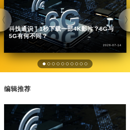
科技通识｜1秒下载一部4K影片？6G与
5G有何不同？
2026-07-14
编辑推荐