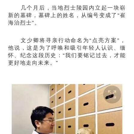
几个月后，当地烈士陵园内立起一块崭
新的墓碑，墓碑上的姓名，从编号变成了“崔
海治烈士”。
文少卿将寻亲行动命名为“点亮方案”，
他说，这是为了呼唤和吸引年轻人认识、缅
怀、纪念这段历史：“我们要铭记过去，才能
更好地走向未来。”