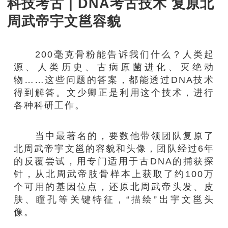
科技考古 | DNA考古技术 复原北
周武帝宇文邕容貌
200毫克骨粉能告诉我们什么？人类起
源、人类历史、古病原菌进化、灭绝动
物……这些问题的答案，都能透过DNA技术
得到解答。文少卿正是利用这个技术，进行
各种科研工作。
当中最著名的，要数他带领团队复原了
北周武帝宇文邕的容貌和头像，团队经过6年
的反覆尝试，用专门适用于古DNA的捕获探
针，从北周武帝肢骨样本上获取了约100万
个可用的基因位点，还原北周武帝头发、皮
肤、瞳孔等关键特征，“描绘”出宇文邕头
像。