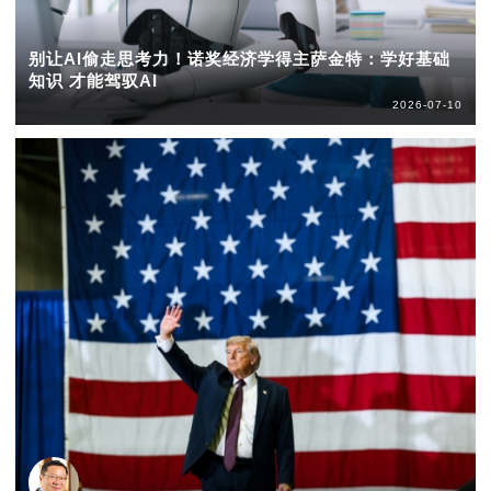
别让AI偷走思考力！诺奖经济学得主萨金特：学好基础
知识 才能驾驭AI
2026-07-10