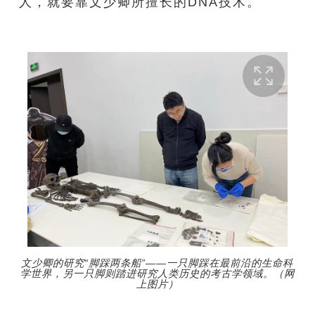
人，就要靠文少卿所擅长的DNA技术。
文少卿的研究“脚踩两条船”——一只脚踩在最前沿的生命科
学世界，另一只脚则踏进研究人类历史的考古学领域。（网
上图片）