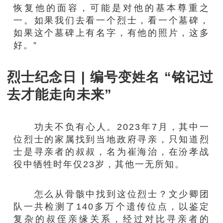
恢复他的面容，可能是对他的基本尊重之
一。如果我们去看一个烈士，看一个墓碑，
如果这个墓碑上有名字，有他的照片，这多
好。”
烈士纪念日 | 编号变姓名 “铭记过
去才能走向未来”
功夫不负有心人。2023年7月，其中一
位烈士的家属找到当地政府寻亲，只知道烈
士是寻亲者的叔叔，名为崔海治，在汾孝战
役中牺牲时年仅23岁，其他一无所知。
怎么从骨骸中找到这位烈士？文少卿团
队一共检测了140多万个遗传位点，以鉴定
复杂的叔侄亲缘关系，经过对比寻亲者的