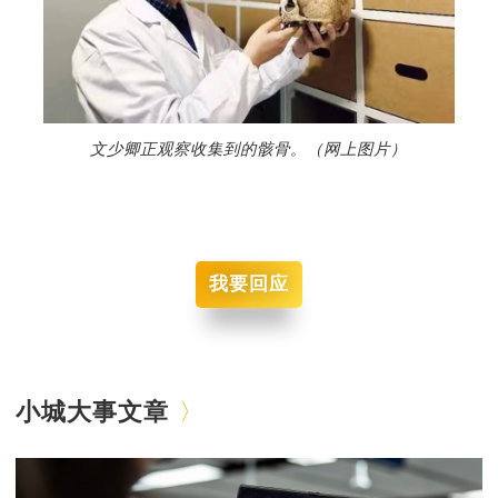
文少卿正观察收集到的骸骨。（网上图片）
我要回应
小城大事文章