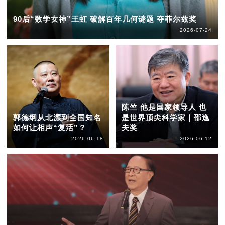
90后“数学女神”王虹 破解百年几何谜题 夺菲尔兹奖
2026-07-24
陈竺 他是国家领导人 也
郭德纲从北漂到全国知名
是世界顶尖科学家｜邵逸
如何让相声“复活”？
夫奖
2026-06-18
2026-06-12