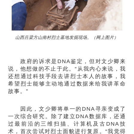
山西吕梁方山南村烈士墓地发掘现场。（网上图片）
政府的诉求是DNA鉴定，但对文少卿来
说，他想做的不止于此。“从我内心来说，我
还想通过科技手段去讲烈士本人的故事，我
希望烈士能够主动地通过数据来给我讲革命
故事。”
因此，文少卿将单一的DNA寻亲变成了
一次综合研究。除了建立DNA数据库，还通
过最前沿的三维扫描、计算机及古DNA技
术，首次尝试对烈士面貌进行复原。“我觉得