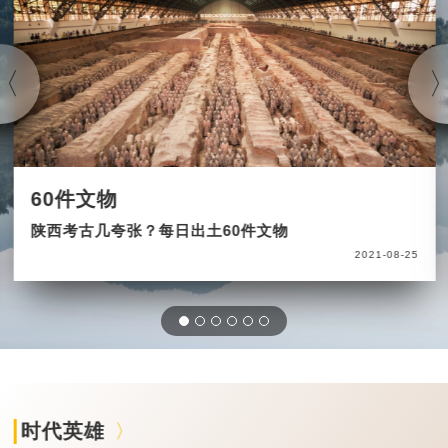
60件文物
陕西考古几夸张？每日出土60件文物
2021-08-25
时代英雄