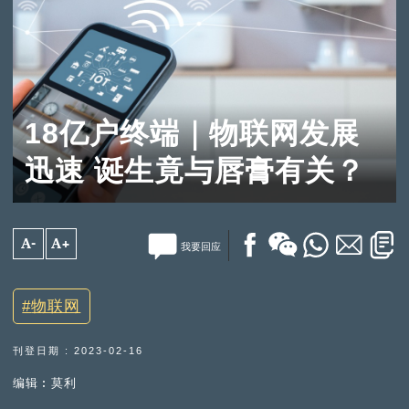
18亿户终端｜物联网发展
迅速 诞生竟与唇膏有关？
A-
A+
我要回应
物联网
刊登日期 : 2023-02-16
编辑︰莫利