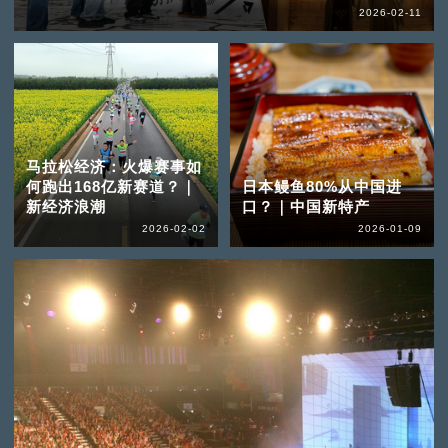
2026-02-11
马拉松经济：火爆赛事如
何跑出168亿新赛道？｜
日本鳗鱼80%从中国进
新经济浪潮
口？｜中国新特产
2026-02-02
2026-01-09