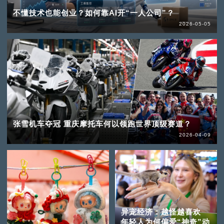
不懂技术也能创业？如何靠AI开“一人公司”？
2026-05-05
张雪机车夺冠 重庆摩托车何以领跑世界顶级赛道？
2026-04-09
异宠经济：越怪越喜欢
年轻人为何偏爱“神奇”动