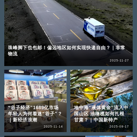
珠峰脚下也包邮！偏远地区如何实现快递自由？｜非常
物流
2025-11-27
“谷子经济”1689亿市场
地中海“液体黄金”流入中
年轻人为何着迷“谷子”？
国山区 油橄榄如何扎根
｜新经济浪潮
甘肃？｜中国新特产
2025-11-14
2025-09-17