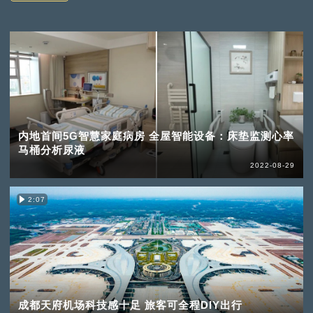
内地首间5G智慧家庭病房 全屋智能设备：床垫监测心率
马桶分析尿液
2022-08-29
2:07
成都天府机场科技感十足 旅客可全程DIY出行