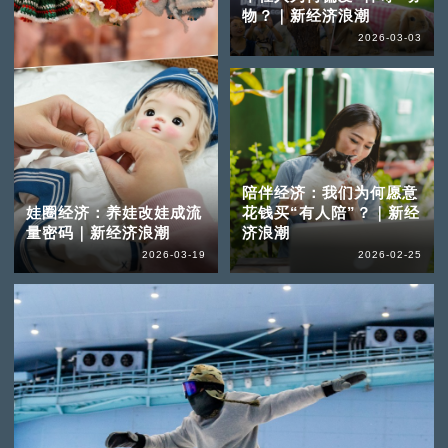
物？｜新经济浪潮
2026-03-03
陪伴经济：我们为何愿意
娃圈经济：养娃改娃成流
花钱买“有人陪”？｜新经
量密码｜新经济浪潮
济浪潮
2026-03-19
2026-02-25