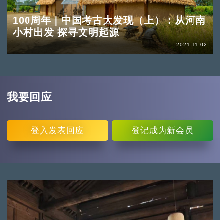
100周年｜中国考古大发现（上）：从河南
小村出发 探寻文明起源
2021-11-02
我要回应
登入
发表回应
登记
成为新会员