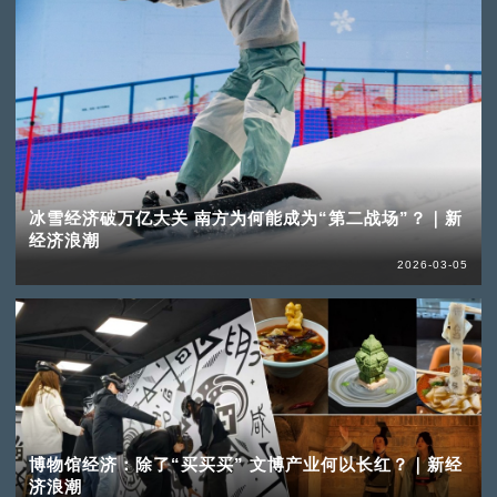
冰雪经济破万亿大关 南方为何能成为“第二战场”？｜新
经济浪潮
2026-03-05
博物馆经济：除了“买买买” 文博产业何以长红？｜新经
济浪潮