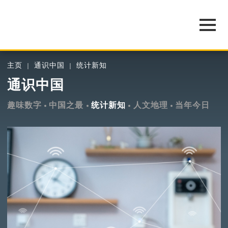
主页
通识中国
统计新知
通识中国
趣味数字
中国之最
统计新知
人文地理
当年今日