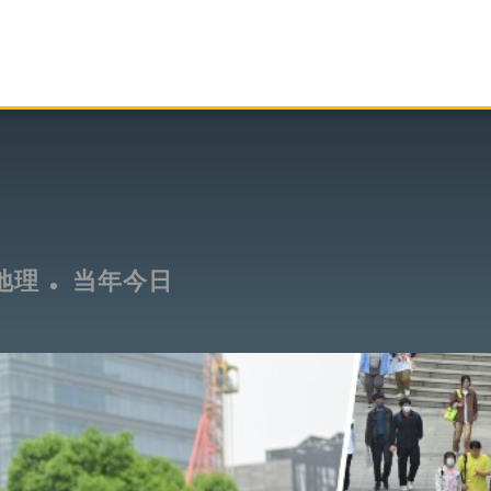
地理
当年今日