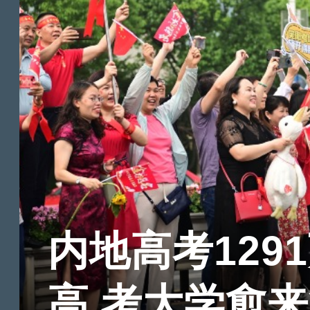
内地高考129
高 考大学愈