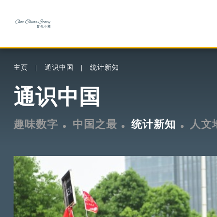
主页
通识中国
统计新知
通识中国
趣味数字
中国之最
统计新知
人文