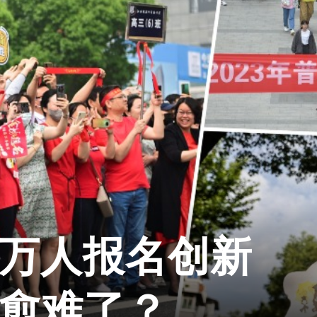
1万人报名创新
来愈难了？