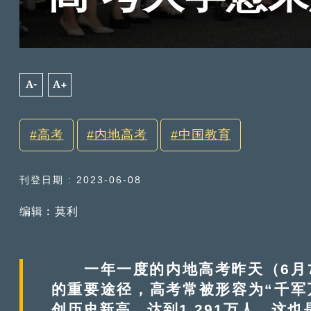
A-
A+
高考
内地高考
中国教育
刊登日期 : 2023-06-08
编辑︰莫利
一年一度的内地高考昨天（6月7
的重要途径，高考常被形容为“千军
创历史新高，达到1,291万人，这