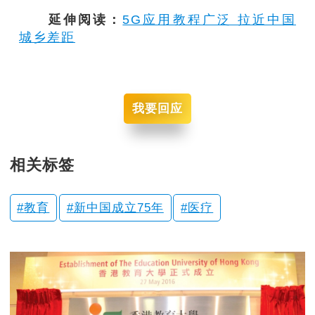
延伸阅读：
5G应用教程广泛 拉近中国
城乡差距
我要回应
相关标签
教育
新中国成立75年
医疗