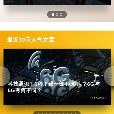
最近30天人气文章
科技通识｜1秒下载一部4K影片？6G与
5G有何不同？
2026-07-14