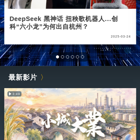
DeepSeek 黑神话 扭秧歌机器人...创
科“六小龙”为何出自杭州？
2025-03-24
最新影片
3:49