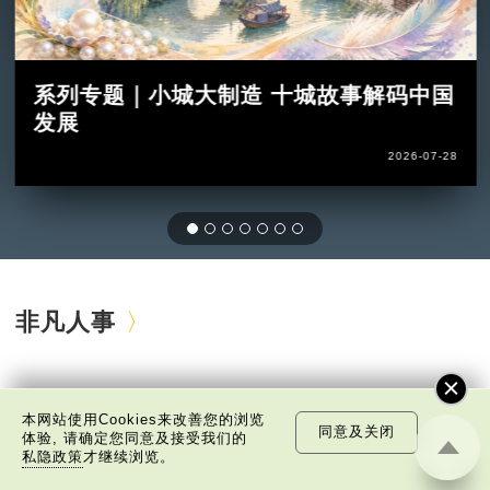
系列专题｜小城大制造 十城故事解码中国
发展
2026-07-28
非凡人事
本网站使用Cookies来改善您的浏览
同意及关闭
体验, 请确定您同意及接受我们的
私隐政策
才继续浏览。