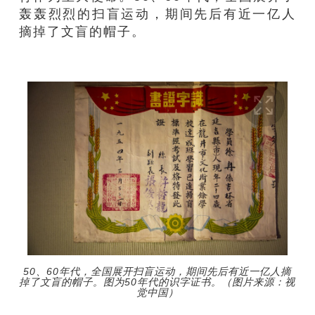
轰轰烈烈的扫盲运动，期间先后有近一亿人
摘掉了文盲的帽子。
50、60年代，全国展开扫盲运动，期间先后有近一亿人摘
掉了文盲的帽子。图为50年代的识字证书。（图片来源：视
觉中国）