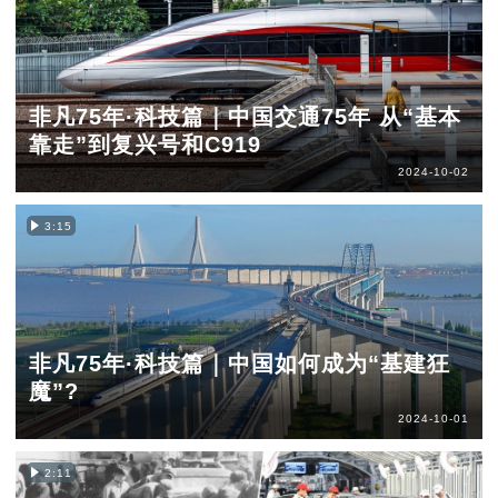
非凡75年·科技篇｜中国交通75年 从“基本
靠走”到复兴号和C919
2024-10-02
3:15
非凡75年·科技篇｜中国如何成为“基建狂
魔”?
2024-10-01
2:11