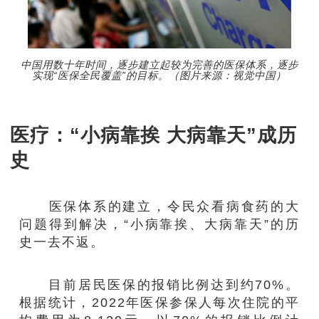
中国用数十年时间，逐步建立起较为完善的医保体系，逐步
实现“医保全民覆盖”的目标。（图片来源：视觉中国）
医疗：“小病靠挨 大病靠天”成历
史
医保体系的建立，令民众看病食药的大
问题得到解决，“小病靠挨、大病靠天”的历
史一去不返。
目前居民医保的报销比例达到约70%。
根据统计，2022年医保参保人每次住院的平