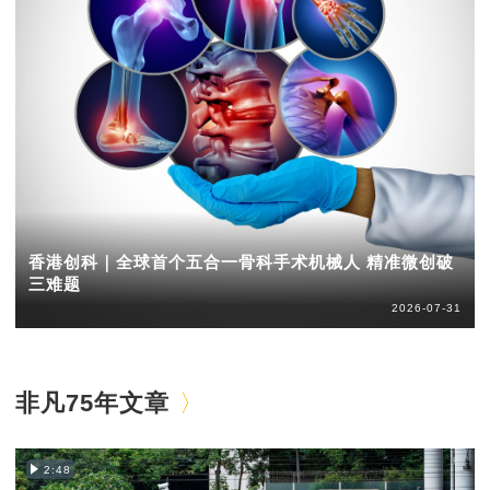
香港创科｜全球首个五合一骨科手术机械人 精准微创破
三难题
2026-07-31
非凡75年文章
2:48