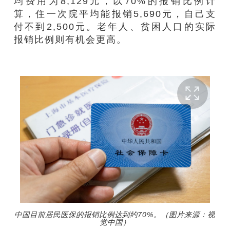
均费用为8,129元，以70%的报销比例计
算，住一次院平均能报销5,690元，自己支
付不到2,500元。老年人、贫困人口的实际
报销比例则有机会更高。
中国目前居民医保的报销比例达到约70%。（图片来源：视
觉中国）