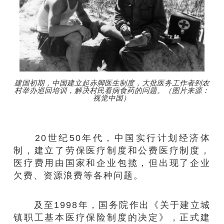
建国初期，中国建立起赤脚医生制度，大批医务工作者到农
村举办巡回培训，解决村民看病食药的问题。（图片来源：
视觉中国）
20世纪50年代，中国实行计划经济体
制，建立了劳保医疗制度和公费医疗制度，
医疗费用由国家和企业包揽，但出现了企业
欠费、资源浪费等各种问题。
及至1998年，国务院作出《关于建立城
镇职工基本医疗保险制度的决定》，正式建