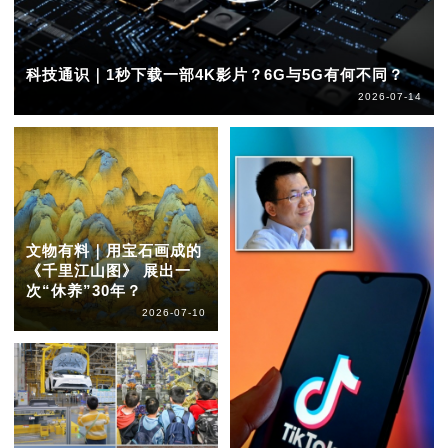
科技通识｜1秒下载一部4K影片？6G与5G有何不同？
2026-07-14
文物有料｜用宝石画成的
《千里江山图》 展出一
次“休养”30年？
2026-07-10