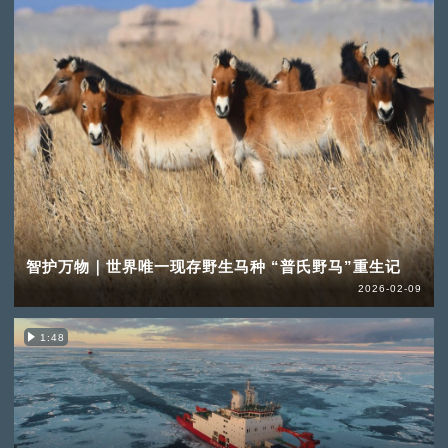
智护万物｜世界唯一现存野生马种 “普氏野马”重生记
2026-02-09
1:48