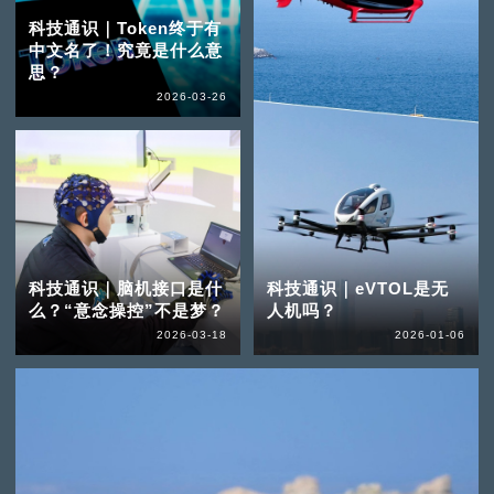
科技通识｜Token终于有
中文名了！究竟是什么意
思？
2026-03-26
科技通识｜脑机接口是什
科技通识｜eVTOL是无
么？“意念操控”不是梦？
人机吗？
2026-03-18
2026-01-06