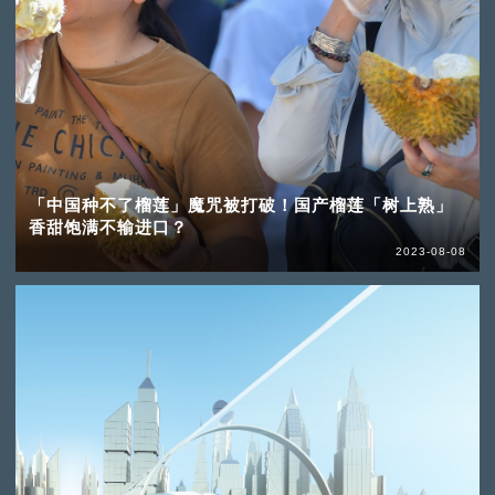
「中国种不了榴莲」魔咒被打破！国产榴莲「树上熟」
香甜饱满不输进口？
2023-08-08