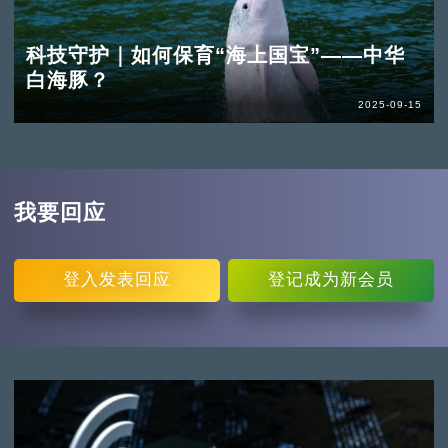
科技守护｜如何保育“海上国宝”——中华
白海豚？
2025-09-15
我要回应
登入
发表回应
登记
成为新会员