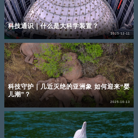
科技通识｜什么是大科学装置？
2025-12-11
科技守护｜几近灭绝的亚洲象 如何迎来“婴
儿潮”？
2025-10-13