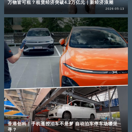
万物皆可租？租赁经济突破4.2万亿元｜新经济浪潮
2026-05-13
香港创科｜手机遥控泊车不是梦 自动泊车停车场哪里
寻？