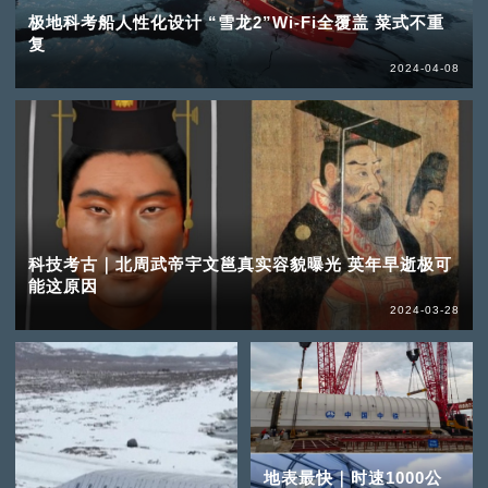
极地科考船人性化设计 “雪龙2”Wi-Fi全覆盖 菜式不重
复
2024-04-08
科技考古｜北周武帝宇文邕真实容貌曝光 英年早逝极可
能这原因
2024-03-28
地表最快｜时速1000公