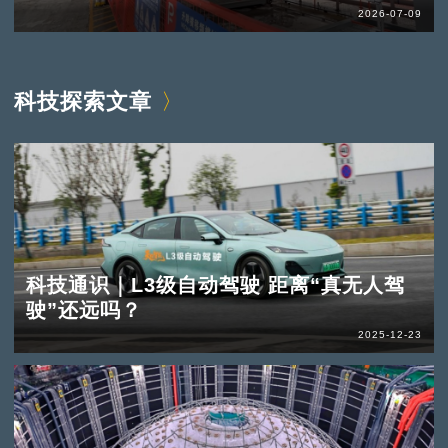
2026-07-09
科技探索文章
科技通识｜L3级自动驾驶 距离“真无人驾
驶”还远吗？
2025-12-23