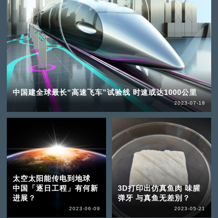
中国建全球最长“高速飞车”试验线 时速或达1000公里
2023-07-18
太空太阳能传电到地球
中国「逐日工程」有何新
3D打印出仿真鱼肉 味腥
进展？
弹牙 与真鱼无差別？
2023-06-09
2023-05-21