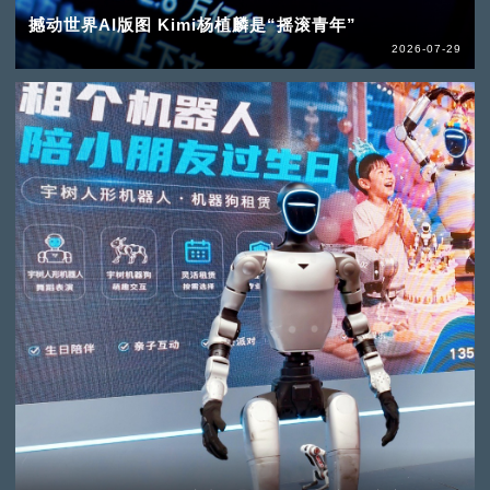
撼动世界AI版图 Kimi杨植麟是“摇滚青年”
2026-07-29