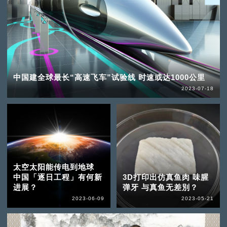
中国建全球最长“高速飞车”试验线 时速或达1000公里
2023-07-18
太空太阳能传电到地球
中国「逐日工程」有何新
3D打印出仿真鱼肉 味腥
进展？
弹牙 与真鱼无差別？
2023-06-09
2023-05-21