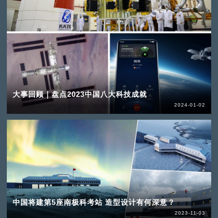
大事回顾｜盘点2023中国八大科技成就
2024-01-02
中国将建第5座南极科考站 造型设计有何深意？
2023-11-03