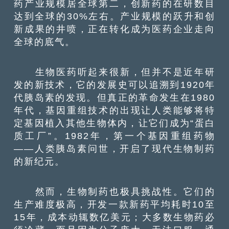
药产业规模居全球第二，创新药的在研数目
达到全球的30%左右。产业规模的跃升和创
新成果的井喷，正在转化成为医药企业走向
全球的底气。
生物医药听起来很新，但并不是近年研
发的新技术，它的发展史可以追溯到1920年
代胰岛素的发现。但真正的革命发生在1980
年代，基因重组技术的出现让人类能够将特
定基因植入其他生物体内，让它们成为“蛋白
质工厂”。1982年，第一个基因重组药物
——人类胰岛素问世，开启了现代生物制药
的新纪元。
然而，生物制药也极具挑战性。它们的
生产难度极高，开发一款新药平均耗时10至
15年，成本动辄数亿美元；大多数生物药必