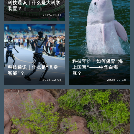
科技通识｜什么是大科学
装置？
2025-12-11
科技守护｜如何保育“海
科技通识｜什么是“具身
上国宝”——中华白海
智能”？
豚？
2025-12-05
2025-09-15