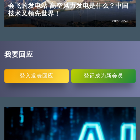
会飞的发电站 高空风力发电是什么？中国
技术又领先世界！
2026-05-06
我要回应
登入
发表回应
登记
成为新会员