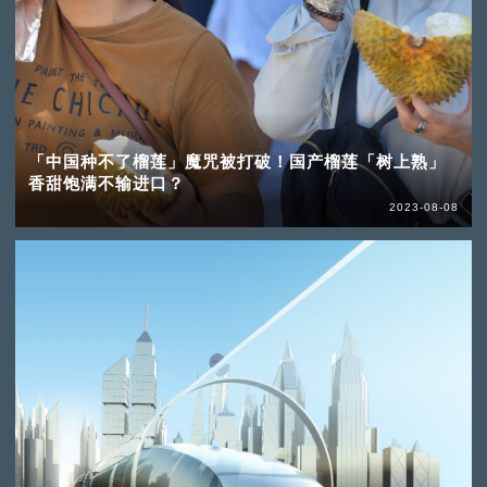
「中国种不了榴莲」魔咒被打破！国产榴莲「树上熟」
香甜饱满不输进口？
2023-08-08