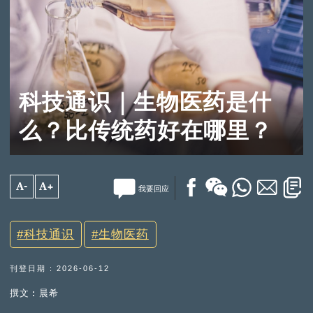
科技通识｜生物医药是什
么？比传统药好在哪里？
A-
A+
我要回应
科技通识
生物医药
刊登日期 : 2026-06-12
撰文︰晨希