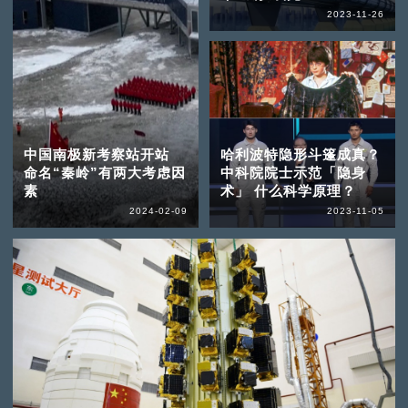
2023-11-26
中国南极新考察站开站
哈利波特隐形斗篷成真？
命名“秦岭”有两大考虑因
中科院院士示范「隐身
素
术」 什么科学原理？
2024-02-09
2023-11-05