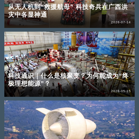
从无人机到“救援航母” 科技奇兵在广西洪
灾中各显神通
2026-07-14
科技通识｜什么是核聚变？为何能成为“终
极理想能源”？
2026-05-15