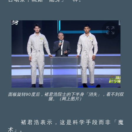
面板旋转90度后，褚君浩院士的下半身「消失」，看不到双
腿。（网上图片）
褚君浩表示，这是科学手段而非「魔
术」。