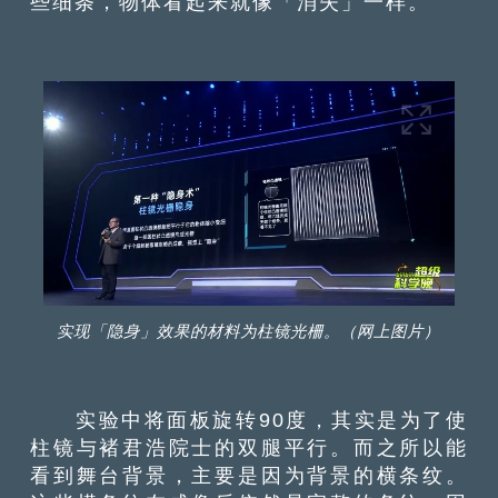
些细条，物体看起来就像「消失」一样。
实现「隐身」效果的材料为柱镜光柵。（网上图片）
实验中将面板旋转90度，其实是为了使
柱镜与褚君浩院士的双腿平行。而之所以能
看到舞台背景，主要是因为背景的横条纹。