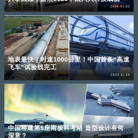
2024-01-02
地表最快｜时速1000公里！中国首条“高速
飞车”试验线完工
2023-11-26
中国将建第5座南极科考站 造型设计有何
深意？