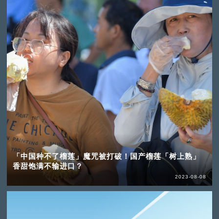
「中国种不了榴莲」魔咒被打破！国产榴莲「树上熟」
香甜饱满不输进口？
2023-08-08