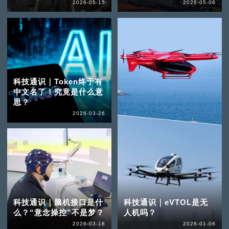
2026-05-15
2026-05-06
科技通识｜Token终于有
中文名了！究竟是什么意
思？
2026-03-26
科技通识｜脑机接口是什
科技通识｜eVTOL是无
么？“意念操控”不是梦？
人机吗？
2026-03-18
2026-01-06