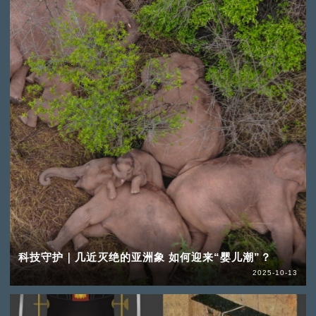
科技守护｜几近灭绝的亚洲象 如何迎来“婴儿潮”？
2025-10-13