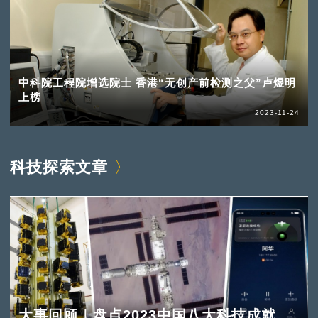
中科院工程院增选院士 香港“无创产前检测之父”卢煜明
上榜
2023-11-24
科技探索文章
大事回顾｜盘点2023中国八大科技成就