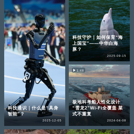
科技守护｜如何保育“海
上国宝”——中华白海
豚？
2025-09-15
1:48
极地科考船人性化设计
科技通识｜什么是“具身
“雪龙2”Wi-Fi全覆盖 菜
智能”？
式不重复
2025-12-05
2024-04-08