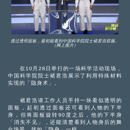
透过透明面板，最初能看到中国科学院院士褚君浩双腿。
（网上图片）
在10月28日举行的一场科学活动现场，
中国科学院院士褚君浩展示了利用特殊材料
实现的「隐身术」。
褚君浩请工作人员手持一块看似透明的
面板，起初透过面板还可看到人物的下半
身，但将面板旋转90度之后，他的下半身
「消失不见」，还能清楚看到人物身后的舞
台场景，就如「隐身」一样。