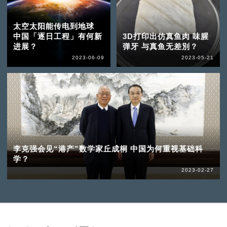
太空太阳能传电到地球
中国「逐日工程」有何新
3D打印出仿真鱼肉 味腥
进展？
弹牙 与真鱼无差別？
2023-06-09
2023-05-21
李克强会见“港产”数学家丘成桐 中国为何重视基础科
学？
2023-02-27