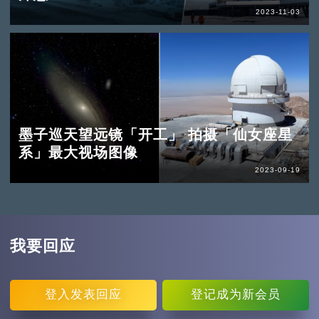
2023-11-03
墨子巡天望远镜「开工」 拍摄「仙女座星
系」最大视场图像
2023-09-19
我要回应
登入
发表回应
登记
成为新会员