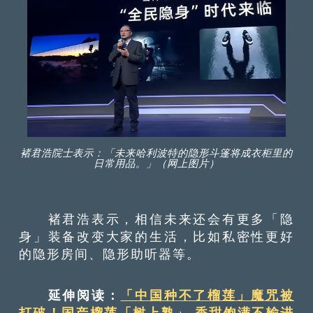
褚君浩院士表示：「未来哈利波特的隐形斗篷将成衣柜里的
日常用品。」（网上图片）
褚君浩表示，相信未来还会有更多「隐
身」装备改变大家的生活，比如私密性更好
的隐形房间、隐形助听器等。
延伸阅读：
「中国种不了榴莲」魔咒被
打破！国产榴莲「树上熟」 香甜饱满不输进