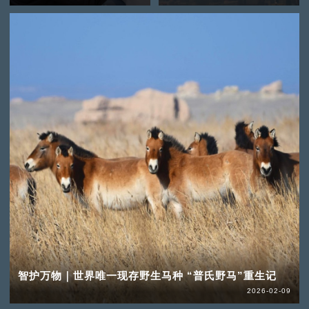
智护万物｜世界唯一现存野生马种 “普氏野马”重生记
2026-02-09