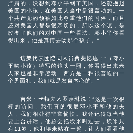
严肃的，没想到邓小平到了美国，还能抱起
美国的小孩，在美国人当中是很轰动的。一
个共产党的领袖如此尊重他们的习俗，而且
还对美国人都是很亲切的，所以这个呢，是
改变了他们的对中国一些看法。邓小平你看
得出来，他是真情去吻那个孩子。”
访美代表团陪同人员费斐忆述
：“（邓小
平吻小孩）特写的镜头一照，你看得出来老
人家也是非常感动，西方是一种很普通的一
个见面礼，我们就是发自内心的。”
吉米．卡特夫人罗莎琳说：“
这是一次很
棒的访问，我们真的很爱邓小平和他的夫
人，我们相处得非常愉快。我还记得每当他
要上台讲话，他总会把埃米叫过去，埃米只
有11岁，他和埃米站在一起，让人们看看他