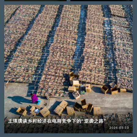
王瑛璞谈乡村经济在电商竞争下的“逆袭之路”
2026-05-13