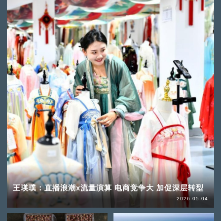
王瑛璞：直播浪潮x流量演算 电商竞争大 加促深层转型
2026-05-04