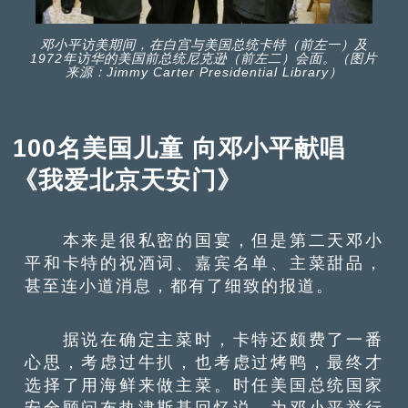
邓小平访美期间，在白宫与美国总统卡特（前左一）及
1972年访华的美国前总统尼克逊（前左二）会面。（图片
来源：Jimmy Carter Presidential Library）
100名美国儿童 向邓小平献唱
《我爱北京天安门》
本来是很私密的国宴，但是第二天邓小
平和卡特的祝酒词、嘉宾名单、主菜甜品，
甚至连小道消息，都有了细致的报道。
据说在确定主菜时，卡特还颇费了一番
心思，考虑过牛扒，也考虑过烤鸭，最终才
选择了用海鲜来做主菜。时任美国总统国家
安全顾问布热津斯基回忆说，为邓小平举行