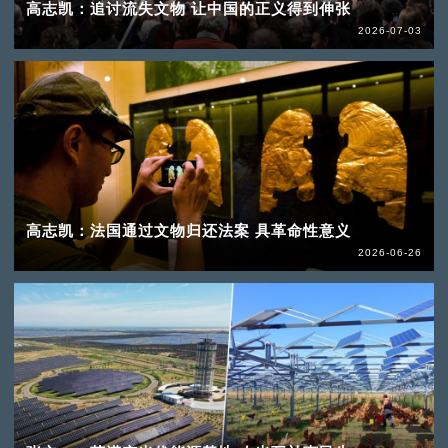
高志凯：追讨流失文物 让中国的正义得到伸张
2026-07-03
高志凯：法国通过文物归还法案 具革命性意义
2026-06-26