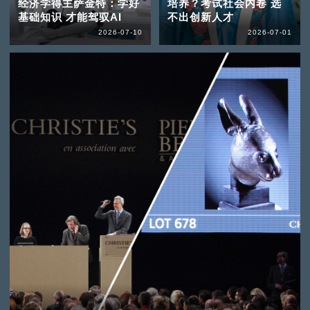
经济学得主萨金特：学好
培养？考试社会内卷 选
基础知识 才能驾驭AI
不出创新人才
2026-07-10
2026-07-01