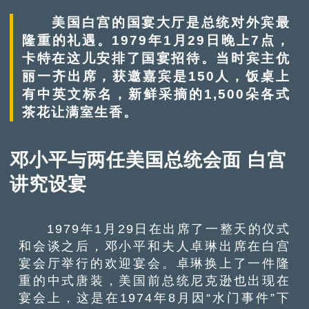
美国白宫的国宴大厅是总统对外宾最
隆重的礼遇。1979年1月29日晚上7点，
卡特在这儿安排了国宴招待。当时宾主伉
丽一齐出席，获邀嘉宾是150人，饭桌上
有中英文标名，新鲜采摘的1,500朵各式
茶花让满室生香。
邓小平与两任美国总统会面 白宫
讲究设宴
1979年1月29日在出席了一整天的仪式
和会谈之后，邓小平和夫人卓琳出席在白宫
宴会厅举行的欢迎宴会。卓琳换上了一件隆
重的中式唐装，美国前总统尼克逊也出现在
宴会上，这是在1974年8月因“水门事件”下