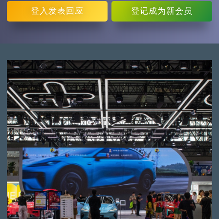
登入
发表回应
登记
成为新会员