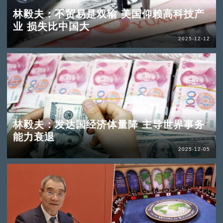
林毅夫：不贸易是双输 美国仰赖高科技产
业 损失比中国大
2025-12-12
林毅夫：发达国经济体量降 主导世界事务
能力衰退
2025-12-05