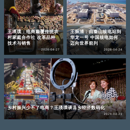
王瑛璞：电商巅覆传统农
王振清：由秦山核电站到
村家庭合作社 改革品种
华龙一号 中国核电如何
技术与销售
迈向世界前列
2026-04-27
2026-04-24
乡村振兴少不了电商？王瑛璞谈县乡经济数码化
2026-04-21