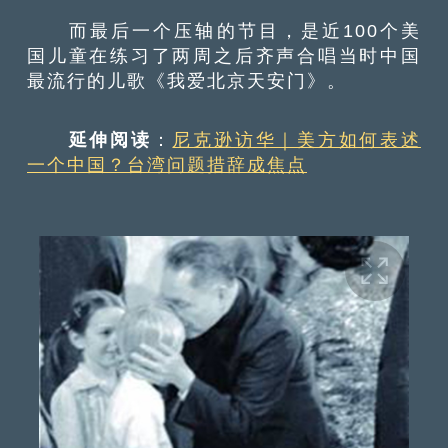
而最后一个压轴的节目，是近100个美
国儿童在练习了两周之后齐声合唱当时中国
最流行的儿歌《我爱北京天安门》。
延伸阅读
：
尼克逊访华｜美方如何表述
一个中国？台湾问题措辞成焦点