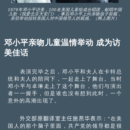
1979年邓小平访美，100名美国儿童组成合唱团，献唱中国
儿歌《我爱北京天安门》，事后邓小平上向亲吻孩子前额，
亲切举动扭转美国人对中国领导人的观感。（网上图片）
邓小平亲吻儿童温情举动 成为访
美佳话
表演完毕之后，邓小平和夫人在卡特总
统和夫人的陪同下，一起走上了舞台。当时
邓小平与卓琳走上了这个舞台，他们与演出
者一一握手，但是谁也没有想到此时，一个
意外的高潮出现了。
外交部原翻译室主任施燕华表示
：“在美
国人的那个脑子里面，共产党的领导都是很