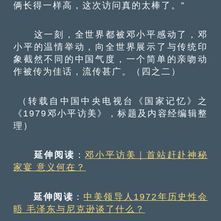
俩长得一样高，这次访问真的太棒了。”
这一刻，全世界都被邓小平感动了，邓
小平的温情举动，向全世界展示了与传统印
象截然不同的中国气度，一个简单的亲吻动
作被传为佳话，流传甚广。（四之二）
（转载自中国中央电视台《国家记忆》之
《1979邓小平访美》，标题及内容经编辑整
理）
延伸阅读
：
邓小平访美｜首站赶赴神秘
家宴 意义何在？
延伸阅读
：
中美领导人1972年历史性会
晤 毛泽东与尼克逊谈了什么？