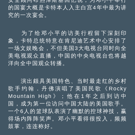
的国宴大概是卡特本人入主白宫4年中最为讲
究的一次宴会。
为了给邓小平的访美行程留下深刻印
象，卡特总统特意在肯尼迪艺术中心安排了
一场文娱晚会，不但美国3大电视台同时向全
美电视观众直播，中国的中央电视台也将越
洋向全中国观众转播。
演出颇具美国特色、当时最走红的乡村
歌手约翰．丹佛演唱了美国民歌《Rocky
Mountain High》；他在1年之后到访中
国，成为第一位访问中国大陆的美国歌手。
一个6人的篮球队表演了幽默的控球神技，赢
得场内阵阵笑声。邓小平看得很投入，频频
鼓掌，连连称好。