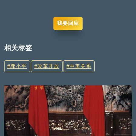
我要回应
相关标签
邓小平
改革开放
中美关系