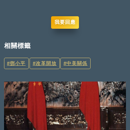
我要回應
相關標籤
鄧小平
改革開放
中美關係