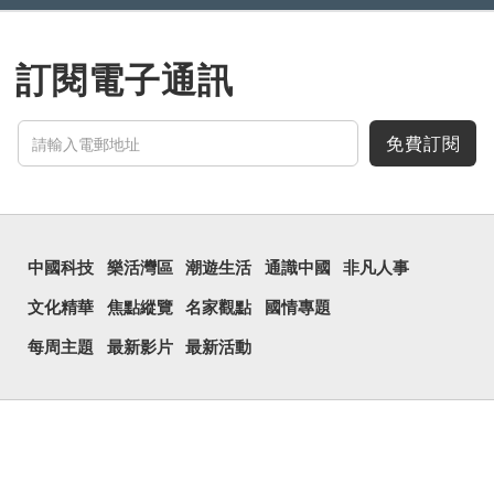
訂閱電子通訊
免費訂閱
中國科技
樂活灣區
潮遊生活
通識中國
非凡人事
文化精華
焦點縱覽
名家觀點
國情專題
每周主題
最新影片
最新活動