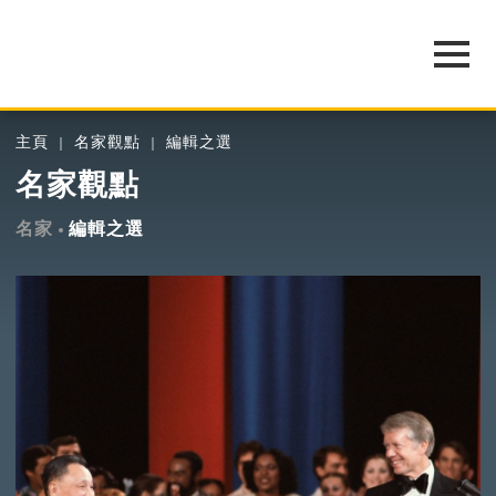
主頁
名家觀點
編輯之選
名家觀點
名家
編輯之選