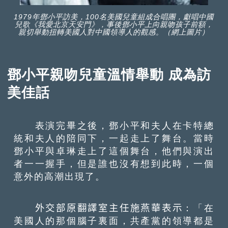
1979年鄧小平訪美，100名美國兒童組成合唱團，獻唱中國
兒歌《我愛北京天安門》，事後鄧小平上向親吻孩子前額，
親切舉動扭轉美國人對中國領導人的觀感。（網上圖片）
鄧小平親吻兒童溫情舉動 成為訪
美佳話
表演完畢之後，鄧小平和夫人在卡特總
統和夫人的陪同下，一起走上了舞台。當時
鄧小平與卓琳走上了這個舞台，他們與演出
者一一握手，但是誰也沒有想到此時，一個
意外的高潮出現了。
外交部原翻譯室主任施燕華表示
：「在
美國人的那個腦子裏面，共產黨的領導都是