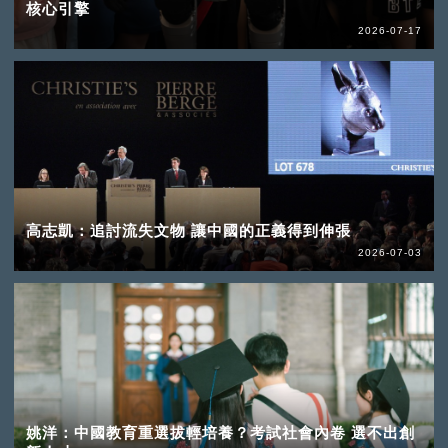
核心引擎
2026-07-17
高志凱：追討流失文物 讓中國的正義得到伸張
2026-07-03
姚洋：中國教育重選拔輕培養？考試社會內卷 選不出創