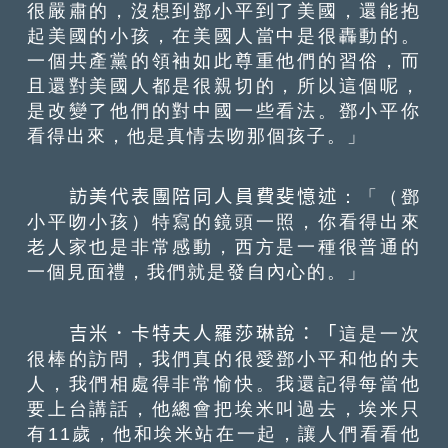
很嚴肅的，沒想到鄧小平到了美國，還能抱
起美國的小孩，在美國人當中是很轟動的。
一個共產黨的領袖如此尊重他們的習俗，而
且還對美國人都是很親切的，所以這個呢，
是改變了他們的對中國一些看法。鄧小平你
看得出來，他是真情去吻那個孩子。」
訪美代表團陪同人員費斐憶述
：「（鄧
小平吻小孩）特寫的鏡頭一照，你看得出來
老人家也是非常感動，西方是一種很普通的
一個見面禮，我們就是發自內心的。」
吉米．卡特夫人羅莎琳說：「
這是一次
很棒的訪問，我們真的很愛鄧小平和他的夫
人，我們相處得非常愉快。我還記得每當他
要上台講話，他總會把埃米叫過去，埃米只
有11歲，他和埃米站在一起，讓人們看看他