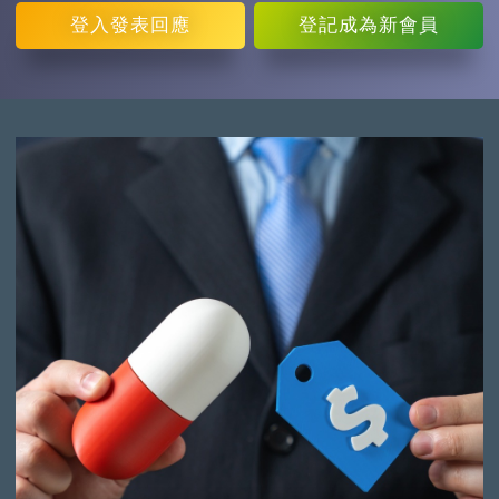
登入
發表回應
登記
成為新會員