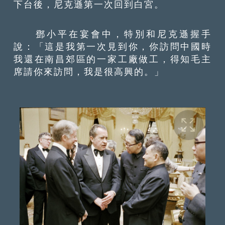
下台後，尼克遜第一次回到白宮。
鄧小平在宴會中，特別和尼克遜握手
說：「這是我第一次見到你，你訪問中國時
我還在南昌郊區的一家工廠做工，得知毛主
席請你來訪問，我是很高興的。」