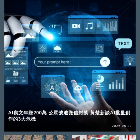
AI寫文年賺200萬 公眾號遭微信封禁 黃楚新談AI批量創
作的3大危機
2026-05-22