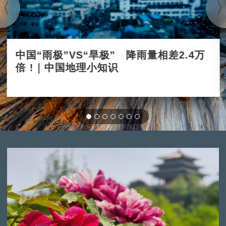
中国“雨极”VS“旱极” 降雨量相差2.4万
倍 !｜中国地理小知识
2025-12-03