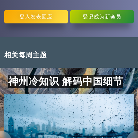
登入
发表回应
登记
成为新会员
相关每周主题
神州冷知识 解码中国细节