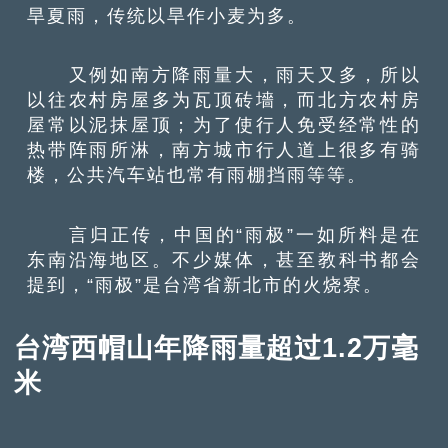
旱夏雨，传统以旱作小麦为多。
又例如南方降雨量大，雨天又多，所以
以往农村房屋多为瓦顶砖墻，而北方农村房
屋常以泥抹屋顶；为了使行人免受经常性的
热带阵雨所淋，南方城市行人道上很多有骑
楼，公共汽车站也常有雨棚挡雨等等。
言归正传，中国的“雨极”一如所料是在
东南沿海地区。不少媒体，甚至教科书都会
提到，“雨极”是台湾省新北市的火烧寮。
台湾西帽山年降雨量超过1.2万毫
米