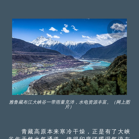
雅鲁藏布江大峡谷一带雨量充沛，水电资源丰富。（网上图
片）
青藏高原本来寒冷干燥，正是有了大峡