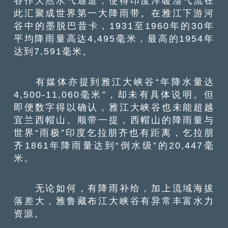
谷作天然水气通道，使得印度洋暖湿气流在
此汇聚成世界第一大降雨带。在雅江下游河
谷中的墨脱巴昔卡，1931至1960年的30年
平均降雨量高达4,495毫米，最高的1954年
达到7,591毫米。
有媒体亦提到雅江大峡谷“年降水量达
4,500-11,060毫米”，却未有具体说明。但
即便数字得以确认，雅江大峡谷也未能超越
宜兰西帽山。顺带一提，西帽山的降雨量与
世界“雨极”印度乞拉朋齐也有距离，乞拉朋
齐1861年降雨量达到“倒水级”的20,447毫
米。
无论如何，有降雨补给，加上流域海拔
落差大，雅鲁藏布江大峡谷有异常丰富水力
资源。