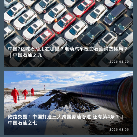
中国7亿吨石油用在哪里？电动汽车改变石油消费格局？
｜中国石油之九
2026-03-20
陆路突围！中国打造三大跨国原油管道 还有第4条？｜
中国石油之七
2026-03-06