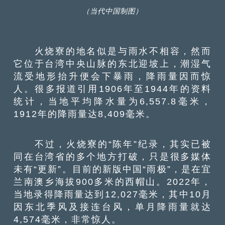
（当代中国制图）
火烧寮的地名似是与雨水不相容，然而
它位于台湾中央山脉的东北迎坡上，潮湿气
流受地形抬升便会下暴雨，降雨量因而惊
人。很多报道引用1906年至1944年的资料
统计，当地平均降水量为6,557.8毫米，
1912年的降雨量达8,409毫米。
不过，火烧寮的“陈年”纪录，其实已被
同在台湾省的多个地方打破，只是很多媒体
未有“更新”。目前的新版中国“雨极”，是在宜
兰南澳乡海拔900多米的西帽山。2022年，
当地录得降雨量达到12,027毫米，其中10月
因东北季风及接连台风，单月降雨量就达
4,574毫米，非常惊人。