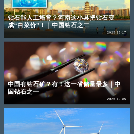
钻石能人工培育？河南这小县把钻石变
成“白菜价”！｜中国钻石之二
2025-12-17
中国有钻石矿？有！这一省储量最多｜中
国钻石之一
2025-12-05