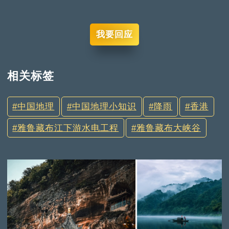
我要回应
相关标签
中国地理
中国地理小知识
降雨
香港
雅鲁藏布江下游水电工程
雅鲁藏布大峡谷