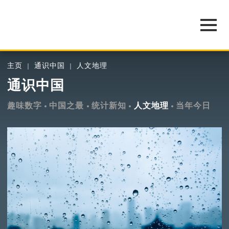
主页
通识中国
人文地理
通识中国
趣味数字
中国之最
统计新知
人文地理
当年今日