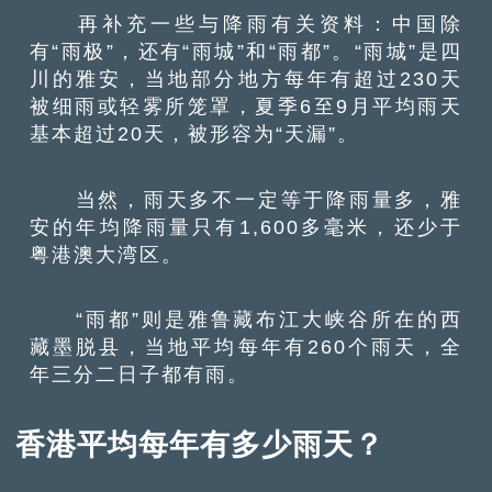
再补充一些与降雨有关资料：中国除
有“雨极”，还有“雨城”和“雨都”。“雨城”是四
川的雅安，当地部分地方每年有超过230天
被细雨或轻雾所笼罩，夏季6至9月平均雨天
基本超过20天，被形容为“天漏”。
当然，雨天多不一定等于降雨量多，雅
安的年均降雨量只有1,600多毫米，还少于
粤港澳大湾区。
“雨都”则是雅鲁藏布江大峡谷所在的西
藏墨脱县，当地平均每年有260个雨天，全
年三分二日子都有雨。
香港平均每年有多少雨天？