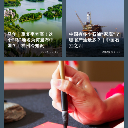
马年｜重复率奇高！这
中国有多少石油“家底”？
个“马”地名为何遍布中
哪省产油最多？｜中国石
国？｜神州冷知识
油之四
2026-02-13
2026-01-22