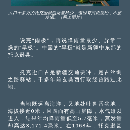
人口十多万的托克逊虽然雨量稀少，但因有河流流经，不愁
水源。（网上图片）
说完“雨极”，再说降雨量最少、异常干
燥的“旱极”。中国的“旱极”就是新疆中东部的
托克逊县。
托克逊自古是新疆交通要冲，是古丝绸
之路驿站，千多年前玄奘西行取经曾路过此
地。
当地既远离海洋，又地处吐鲁番盆地，
海拔接近0米，且四面有高山屏障，水气难以
进入，结果年均降雨量低至5.7毫米，蒸发量
却高达3,171.4毫米。在1968年，托克逊甚