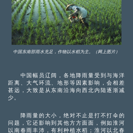
中国东南部雨水充足，作物以水稻为主。（网上图片）
中国幅员辽阔，各地降雨量受到与海洋
距离、大气环流、地形等因素影响，会相差
甚远，大致是从东南沿海向西北内陆逐渐减
少。
降雨量的大小，绝对不止是打不打伞的
问题，它还影响到其他方方面面，例如淮河
以南春雨丰沛，有利种植水稻；淮河以北春