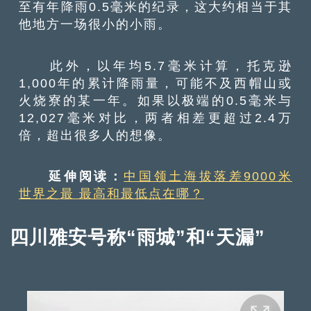
至有年降雨0.5毫米的纪录，这大约相当于其
他地方一场很小的小雨。
此外，以年均5.7毫米计算，托克逊
1,000年的累计降雨量，可能不及西帽山或
火烧寮的某一年。如果以极端的0.5毫米与
12,027毫米对比，两者相差更超过2.4万
倍，超出很多人的想像。
延伸阅读：
中国领土海拔落差9000米
世界之最 最高和最低点在哪？
四川雅安号称“雨城”和“天漏”