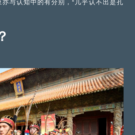
象亦与认知中的有分别，“几乎认不出是孔
？