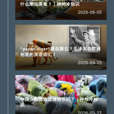
什么潮汕美食？｜神州冷知识
2026-06-05
“paper-tiger”源自陕北？毛泽东在窑洞
创造的英语词汇！
2026-04-15
中国少数民族过清明节吗？｜神州冷知
识
2026-03-27