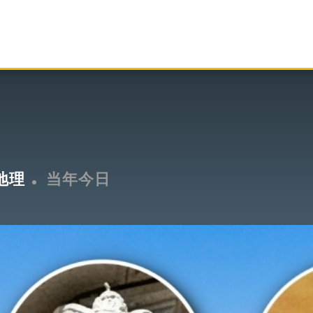
地理
当年今日