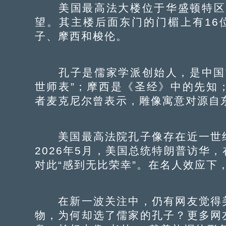
美国最高法大楼位于华盛顿特区第
望。其主楼后面东门的门楣上有16
子、摩西和梭伦。
孔子是儒家学派创始人，是中国古
世师表”；摩西是《圣经》中的先知
者麦克尼尔曾表示，雕像寓意对源自
美国最高法院孔子像存在近一世纪
2026年5月，美国总统特朗普访华
对此“感到无比荣幸”。在名人效应下
在新一波关注中，仍有网友觉得美
物，为何却选了儒家的孔子？更多网