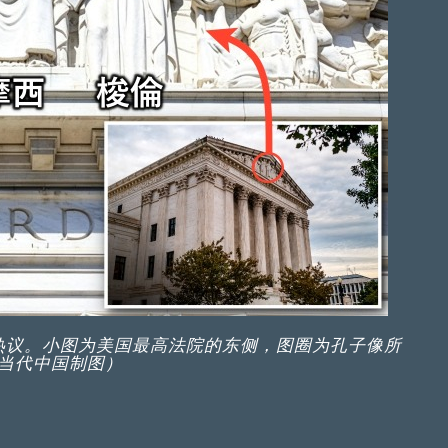
热议。小图为美国最高法院的东侧，图圈为孔子像所
当代中国制图）