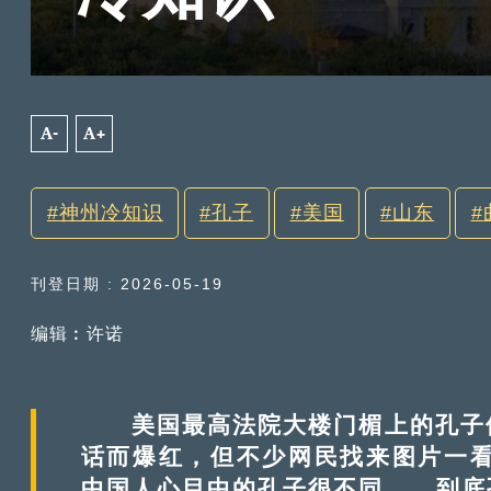
A-
A+
神州冷知识
孔子
美国
山东
刊登日期 : 2026-05-19
编辑︰许诺
美国最高法院大楼门楣上的孔子像
话而爆红，但不少网民找来图片一看
中国人心目中的孔子很不同......