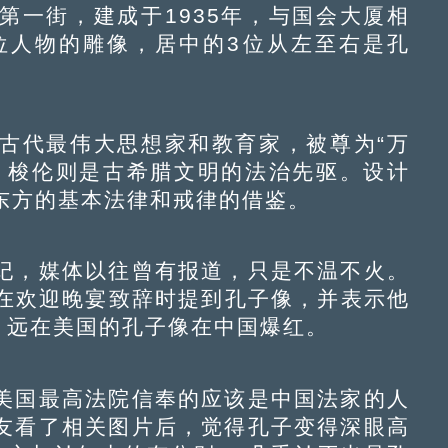
一街，建成于1935年，与国会大厦相
位人物的雕像，居中的3位从左至右是孔
代最伟大思想家和教育家，被尊为“万
；梭伦则是古希腊文明的法治先驱。设计
东方的基本法律和戒律的借鉴。
，媒体以往曾有报道，只是不温不火。
，在欢迎晚宴致辞时提到孔子像，并表示他
，远在美国的孔子像在中国爆红。
国最高法院信奉的应该是中国法家的人
友看了相关图片后，觉得孔子变得深眼高