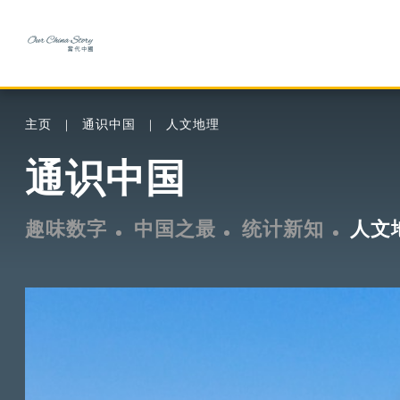
主页
通识中国
人文地理
通识中国
趣味数字
中国之最
统计新知
人文