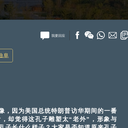
我要回应
曲阜
，因为美国总统特朗普访华期间的一番
，却觉得这孔子雕塑太“老外”，形象与
到底孔子长什么样子？大家是否知道原来孔子