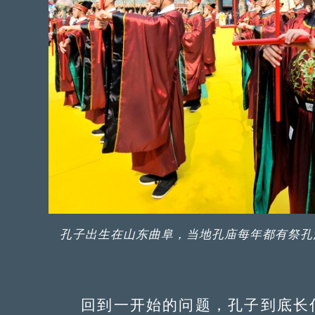
孔子出生在山东曲阜，当地孔庙每年都有祭孔
回到一开始的问题，孔子到底长什