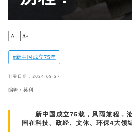
A-
A+
新中国成立75年
刊登日期 : 2024-09-27
编辑︰莫利
新中国成立75载，风雨兼程，沧桑
国在科技、政经、文体、环保4大领