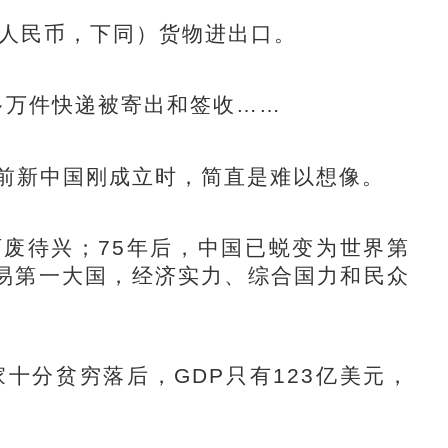
（人民币，下同）货物进出口。
多万件快递被寄出和签收……
前新中国刚成立时，简直是难以想像。
废待兴；75年后，中国已蜕变为世界第
易第一大国，经济实力、综合国力和民众
十分贫穷落后，GDP只有123亿美元，