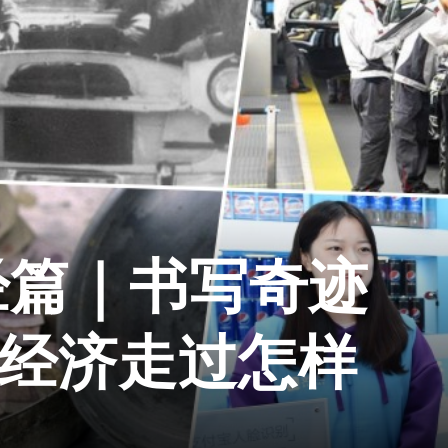
经篇｜书写奇迹
国经济走过怎样