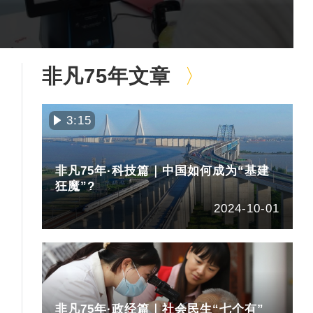
非凡75年文章
3:15
非凡75年·科技篇｜中国如何成为“基建
狂魔”?
2024-10-01
非凡75年·政经篇｜社会民生“七个有”