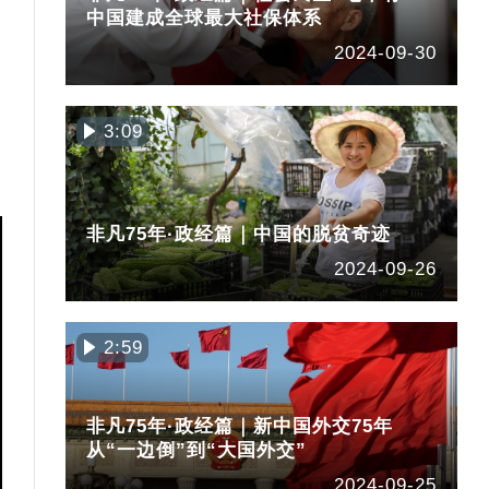
中国建成全球最大社保体系
2024-09-30
3:09
非凡75年·政经篇｜中国的脱贫奇迹
2024-09-26
2:59
非凡75年·政经篇｜新中国外交75年
从“一边倒”到“大国外交”
2024-09-25