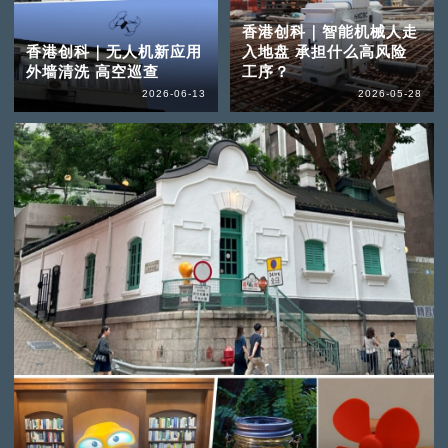
香港创科｜智能机械人走
香港创科｜无人机新应用
入地盘 承担什么高风险
外墙清洗 高空巡查
工序？
2026-06-13
2026-05-28