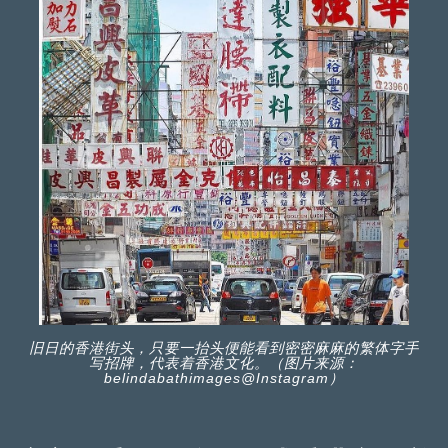
旧日的香港街头，只要一抬头便能看到密密麻麻的繁体字手
写招牌，代表着香港文化。（图片来源：
belindabathimages@Instagram）