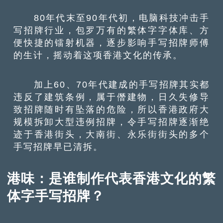
80年代末至90年代初，电脑科技冲击手
写招牌行业，包罗万有的繁体字字体库、方
便快捷的镭射机器，逐步影响手写招牌师傅
的生计，摇动着这项香港文化的传承。
加上60、70年代建成的手写招牌其实都
违反了建筑条例，属于僭建物，日久失修导
致招牌随时有坠落的危险，所以香港政府大
规模拆卸大型违例招牌，令手写招牌逐渐绝
迹于香港街头，大南街、永乐街街头的多个
手写招牌早已清拆。
港味：是谁制作代表香港文化的繁
体字手写招牌？