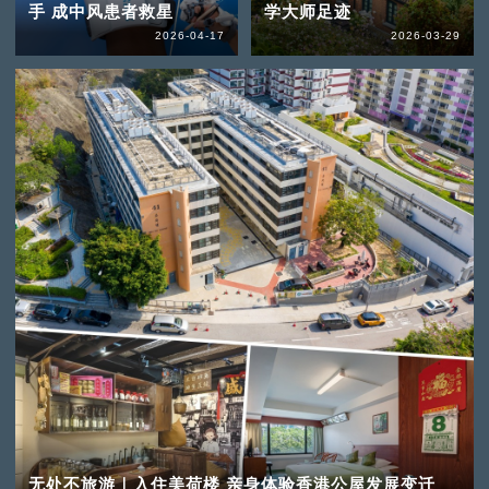
手 成中风患者救星
学大师足迹
2026-04-17
2026-03-29
无处不旅游｜入住美荷楼 亲身体验香港公屋发展变迁