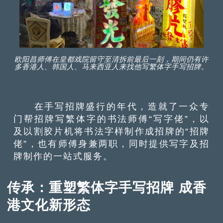
欧阳昌师傅在皇都戏院留守至清拆前最后一刻，期间仍有许
多香港人、韩国人、马来西亚人来找他写繁体字手写招牌。
在手写招牌盛行的年代，造就了一众专
门帮招牌写繁体字的书法师傅“写字佬”，以
及以割胶片机将书法字样制作成招牌的“招牌
佬”，也有师傅身兼两职，同时提供写字及招
牌制作的一站式服务。
传承：重塑繁体字手写招牌 成香
港文化新形态