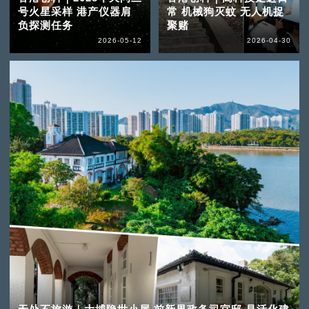
号火星采样 港产仪器肩
常 机械狗灭蚊 无人机捉
负探测任务
聚赌
2026-05-12
2026-04-30