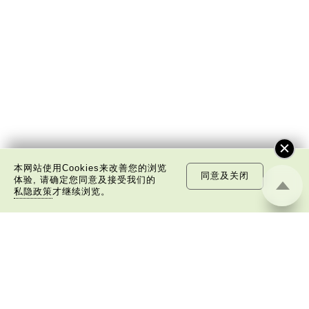
本网站使用Cookies来改善您的浏览
同意及关闭
体验, 请确定您同意及接受我们的
私隐政策
才继续浏览。
关于我们
版权告示
私隐政策声明
免责声明
©
2026 中国文化研究院有限公司版权所有