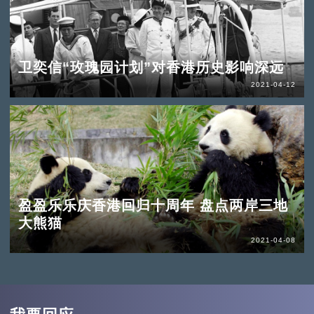
卫奕信“玫瑰园计划”对香港历史影响深远
2021-04-12
盈盈乐乐庆香港回归十周年 盘点两岸三地
大熊猫
2021-04-08