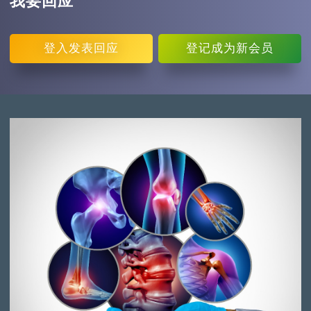
我要回应
登入
发表回应
登记
成为新会员