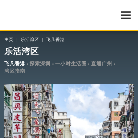
主页
乐活湾区
飞凡香港
乐活湾区
飞凡香港
探索深圳
一小时生活圈
直通广州
湾区指南