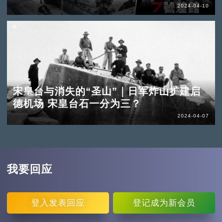
2024-04-10
宋皇台与消失的“圣山”｜日军炸山扩建启
德机场 宋皇台石一分为三？
2024-04-07
我要回应
登入
发表回应
登记
成为新会员