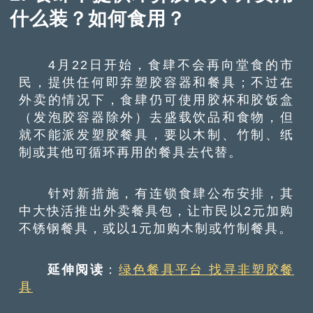
什么装？如何食用？
4月22日开始，食肆不会再向堂食的市
民，提供任何即弃塑胶容器和餐具；不过在
外卖的情况下，食肆仍可使用胶杯和胶饭盒
（发泡胶容器除外）去盛载饮品和食物，但
就不能派发塑胶餐具，要以木制、竹制、纸
制或其他可循环再用的餐具去代替。
针对新措施，有连锁食肆公布安排，其
中大快活推出外卖餐具包，让市民以2元加购
不锈钢餐具，或以1元加购木制或竹制餐具。
延伸阅读
：
绿色餐具平台 找寻非塑胶餐
具