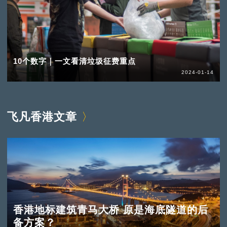
10个数字｜一文看清垃圾征费重点
2024-01-14
飞凡香港文章
香港地标建筑青马大桥 原是海底隧道的后
备方案？