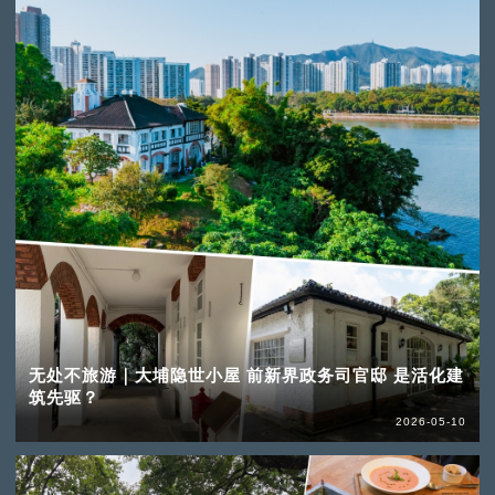
无处不旅游｜大埔隐世小屋 前新界政务司官邸 是活化建
筑先驱？
2026-05-10