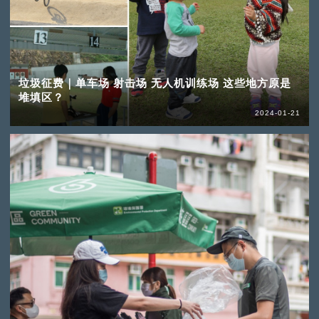
垃圾征费｜单车场 射击场 无人机训练场 这些地方原是
堆填区？
2024-01-21