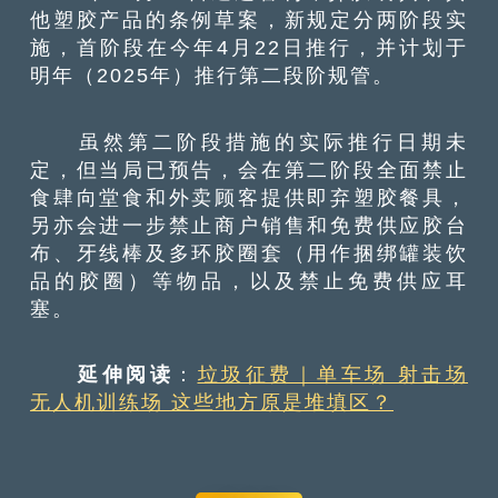
他塑胶产品的条例草案，新规定分两阶段实
施，首阶段在今年4月22日推行，并计划于
明年（2025年）推行第二段阶规管。
虽然第二阶段措施的实际推行日期未
定，但当局已预告，会在第二阶段全面禁止
食肆向堂食和外卖顾客提供即弃塑胶餐具，
另亦会进一步禁止商户销售和免费供应胶台
布、牙线棒及多环胶圈套（用作捆绑罐装饮
品的胶圈）等物品，以及禁止免费供应耳
塞。
延伸阅读
：
垃圾征费｜单车场 射击场
无人机训练场 这些地方原是堆填区？