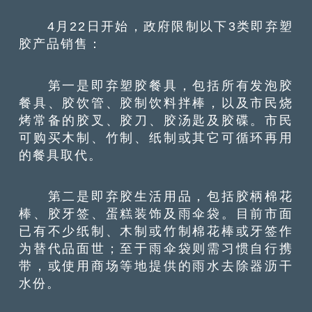
4月22日开始，政府限制以下3类即弃塑
胶产品销售：
第一是即弃塑胶餐具，包括所有发泡胶
餐具、胶饮管、胶制饮料拌棒，以及市民烧
烤常备的胶叉、胶刀、胶汤匙及胶碟。市民
可购买木制、竹制、纸制或其它可循环再用
的餐具取代。
第二是即弃胶生活用品，包括胶柄棉花
棒、胶牙签、蛋糕装饰及雨伞袋。目前市面
已有不少纸制、木制或竹制棉花棒或牙签作
为替代品面世；至于雨伞袋则需习惯自行携
带，或使用商场等地提供的雨水去除器沥干
水份。