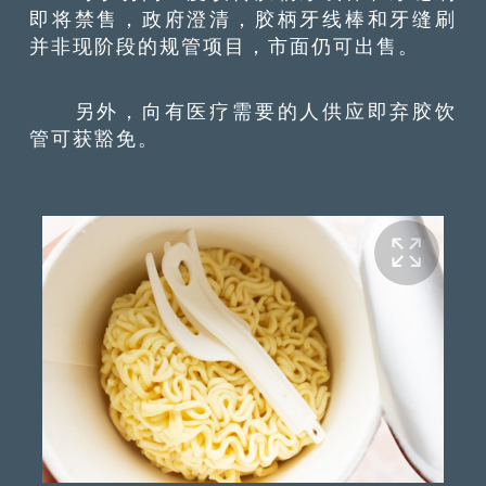
即将禁售，政府澄清，胶柄牙线棒和牙缝刷
并非现阶段的规管项目，市面仍可出售。
另外，向有医疗需要的人供应即弃胶饮
管可获豁免。