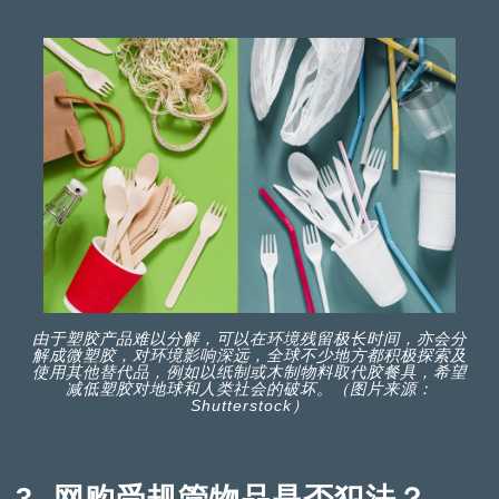
由于塑胶产品难以分解，可以在环境残留极长时间，亦会分
解成微塑胶，对环境影响深远，全球不少地方都积极探索及
使用其他替代品，例如以纸制或木制物料取代胶餐具，希望
减低塑胶对地球和人类社会的破坏。（图片来源：
Shutterstock）
3. 网购受规管物品是否犯法？