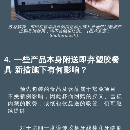
政府解释，市民在香港以外的网站购买或从外地带回塑胶产
品到香港使用，均不会触犯法例。（图片来源：
Shutterstock）
4. 一些产品本身附送即弃塑胶餐
具 新措施下有何影响？
预先包装的食品及饮品属于豁免项目，
不受新例影响，因此杯面附赠的胶叉、雪糕
内藏的胶羮，或纸包饮品送的吸管，仍可继
续提供。
对于坊间一度误传胶柄牙线棒和牙缝刷