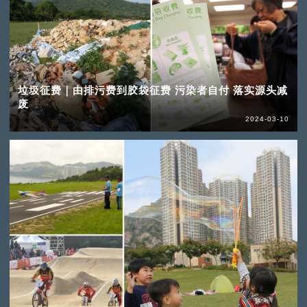
垃圾征费｜由排污费到胶袋征费 污染者自付 落实源头减
废
2024-03-10