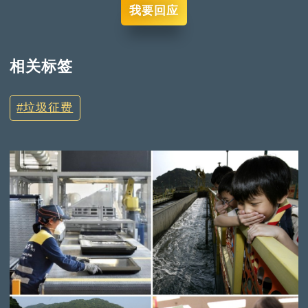
我要回应
相关标签
垃圾征费