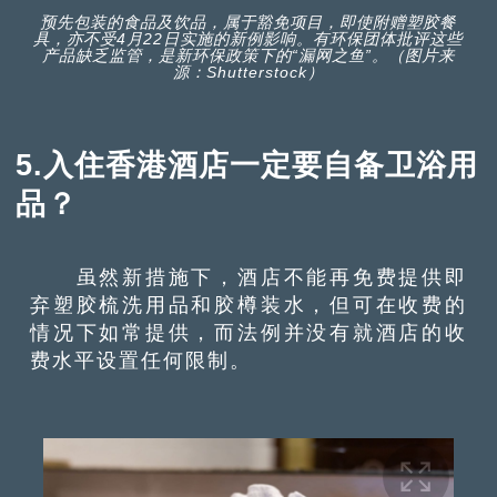
预先包装的食品及饮品，属于豁免项目，即使附赠塑胶餐
具，亦不受4月22日实施的新例影响。有环保团体批评这些
产品缺乏监管，是新环保政策下的“漏网之鱼”。（图片来
源：Shutterstock）
5.入住香港酒店一定要自备卫浴用
品？
虽然新措施下，酒店不能再免费提供即
弃塑胶梳洗用品和胶樽装水，但可在收费的
情况下如常提供，而法例并没有就酒店的收
费水平设置任何限制。