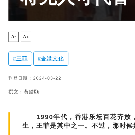
A-
A+
王菲
香港文化
刊登日期 : 2024-03-22
撰文︰黄皓颐
1990年代，香港乐坛百花齐放
生，王菲是其中之一。不过，那时候