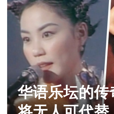
华语乐坛的传
将无人可代替