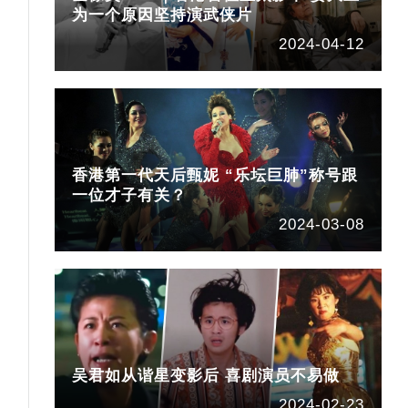
为一个原因坚持演武侠片
2024-04-12
台
香港第一代天后甄妮 “乐坛巨肺”称号跟
一位才子有关？
2024-03-08
吴君如从谐星变影后 喜剧演员不易做
2024-02-23