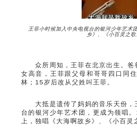
王菲小时候加入中央电视台的银河少年艺术团
乡》、《小百灵之歌
众所周知，王菲在北京出生。爸爸
女高音，王菲跟父母和哥哥四口同住
林；15岁后改从父姓叫王菲。
大抵是遗传了妈妈的音乐天份，王
台的银河少年艺术团，更成为领唱。1
上，独唱《大海啊故乡》、《小百灵