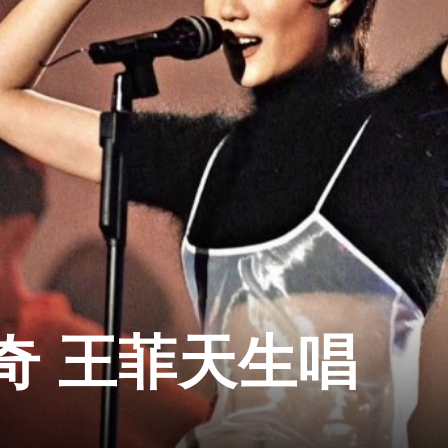
奇 王菲天生唱