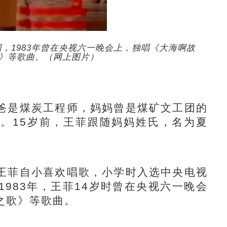
，1983年曾在央视六一晚会上，独唱《大海啊故
》等歌曲。（网上图片）
是煤炭工程师，妈妈曾是煤矿文工团的
。15岁前，王菲跟随妈妈姓氏，名为夏
菲自小喜欢唱歌，小学时入选中央电视
983年，王菲14岁时曾在央视六一晚会
之歌》等歌曲。