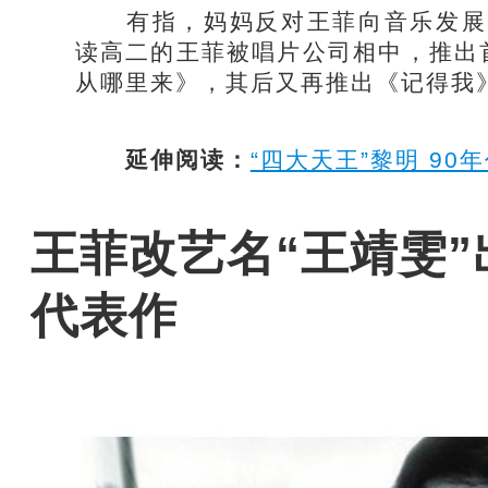
有指，妈妈反对王菲向音乐发展，
读高二的王菲被唱片公司相中，推出
从哪里来》，其后又再推出《记得我
延伸阅读：
“四大天王”黎明 90
王菲改艺名“王靖雯”
代表作