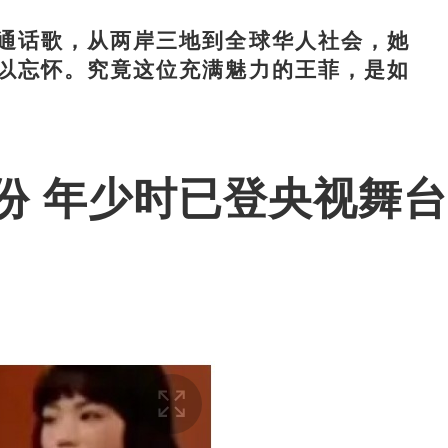
话歌，从两岸三地到全球华人社会，她
以忘怀。究竟这位充满魅力的王菲，是如
份 年少时已登央视舞