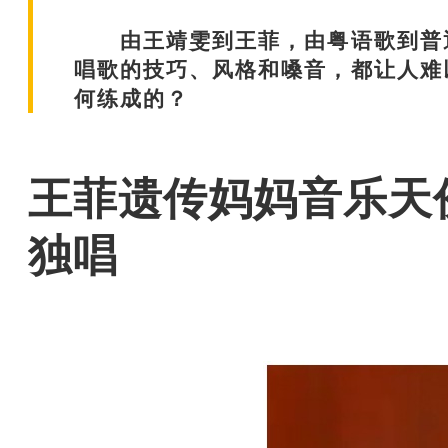
由王靖雯到王菲，由粤语歌到普通
唱歌的技巧、风格和嗓音，都让人难
何练成的？
王菲遗传妈妈音乐天
独唱