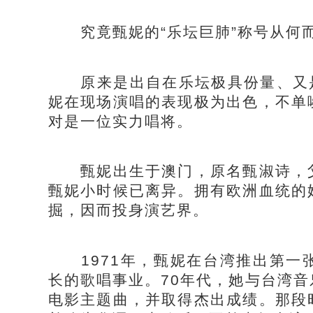
究竟甄妮的“乐坛巨肺”称号从何
原来是出自在乐坛极具份量、又是
妮在现场演唱的表现极为出色，不单
对是一位实力唱将。
甄妮出生于澳门，原名甄淑诗，父
甄妮小时候已离异。拥有欧洲血统的
掘，因而投身演艺界。
1971年，甄妮在台湾推出第一
长的歌唱事业。70年代，她与台湾
电影主题曲，并取得杰出成绩。那段