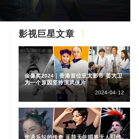
影视巨星文章
金像奖2024｜香港首位亚太影帝 姜大卫
为一个原因坚持演武侠片
2024-04-12
华语乐坛的传奇 王菲天生唱将无人可代