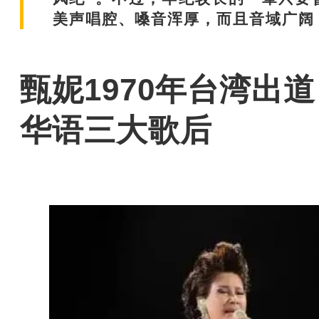
美声唱腔、嗓音浑厚，而且音域广阔
甄妮1970年台湾出
华语三大歌后