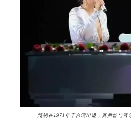
甄妮在1971年于台湾出道，其后曾与