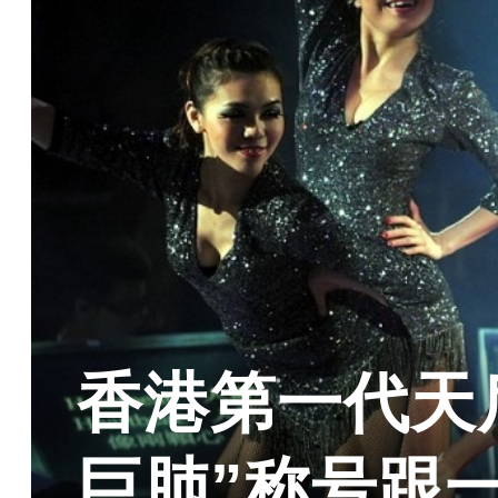
香港第一代天
巨肺”称号跟