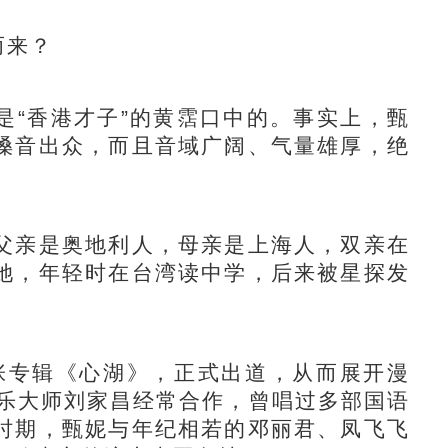
而来？
“香港才子”的黄霑口中的。事实上，甄
嗓音出众，而且音域广阔、气量雄厚，绝
亲是奥地利人，母亲是上海人，双亲在
她，年轻时在台湾读中学，后来被星探发
张专辑《心湖》，正式出道，从而展开漫
音乐大师刘家昌经常合作，曾唱过多部国语
时期，甄妮与年纪相若的邓丽君、凤飞飞