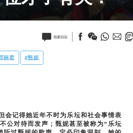
我要回应
邓丽君
甄妮
会记得她近年不时为乐坛和社会事情表
不公对待而发声；甄妮甚至被称为“乐坛
曾听过甄妮的歌声，定必印象深刻，她的