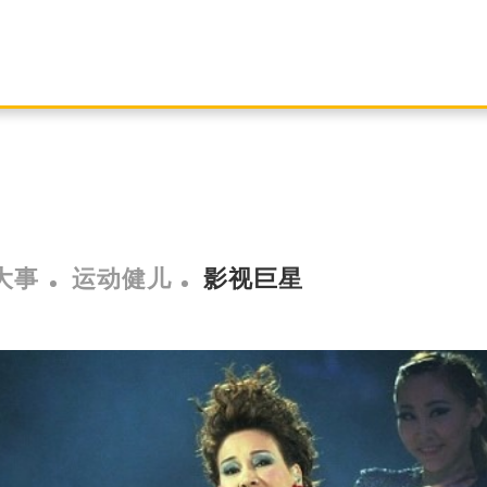
大事
运动健儿
影视巨星