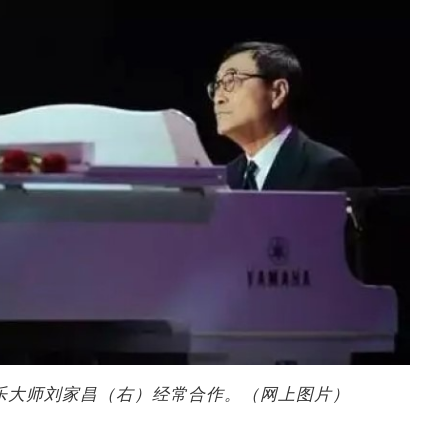
音乐大师刘家昌（右）经常合作。（网上图片）