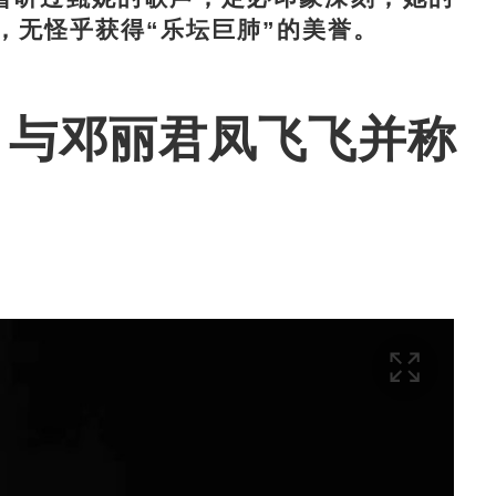
，无怪乎获得“乐坛巨肺”的美誉。
道 与邓丽君凤飞飞并称