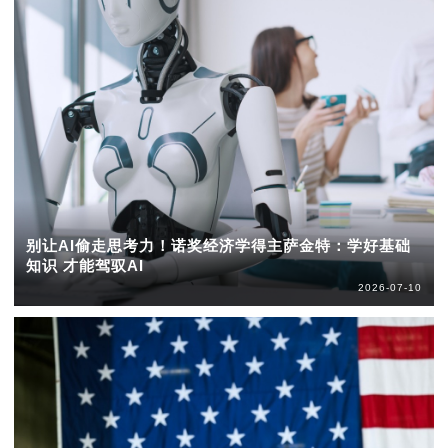
别让AI偷走思考力！诺奖经济学得主萨金特：学好基础
知识 才能驾驭AI
2026-07-10