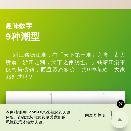
趣味数字
9种潮型
浙江钱塘江潮，有「天下第一潮」之誉，古人
所谓「浙江之潮，天下之伟观也。」钱塘江潮不
仅气势磅礴，而且形态多变，共9种花款，大家
都见过吗？
本网站使用Cookies来改善您的浏览
同意及关闭
体验, 请确定您同意及接受我们的
私隐政策
才继续浏览。