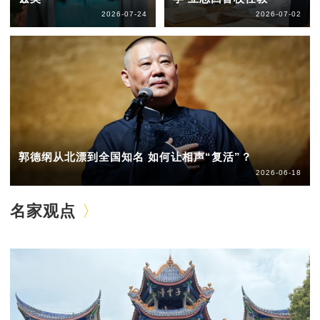
2026-07-24
2026-07-02
郭德纲从北漂到全国知名 如何让相声“复活”？
2026-06-18
名家观点