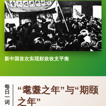
新中国首次实现财政收支平衡
每
“耄耋之年”与“期颐
日
一
之年”
词