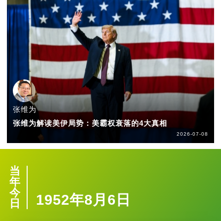
张维为
张维为解读美伊局势：美霸权衰落的4大真相
2026-07-08
当
年
今
1952年8月6日
日