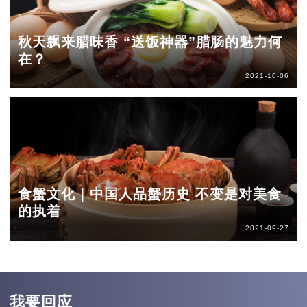
秋天飘来腊味香 “送饭神器”腊肠的魅力何
在？
2021-10-06
食蟹文化｜中国人品蟹历史 不变是对美食
的执着
2021-09-27
我要回应