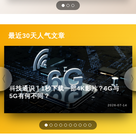
最近30天人气文章
科技通识｜1秒下载一部4K影片？6G与
5G有何不同？
2026-07-14