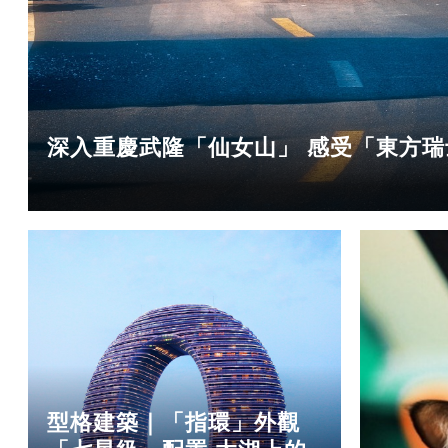
深入重慶武隆「仙女山」 感受「東方
型格建築｜「指環」外觀