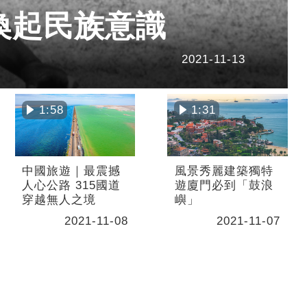
喚起民族意識
2021-11-13
1:58
1:31
中國旅遊｜最震撼
風景秀麗建築獨特
人心公路 315國道
遊廈門必到「鼓浪
穿越無人之境
嶼」
2021-11-08
2021-11-07