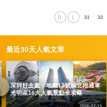
31
32
最近30天人氣文章
深圳好去處｜地鐵13號線北段通車
光明區16大人氣景點全攻略
2026-07-15