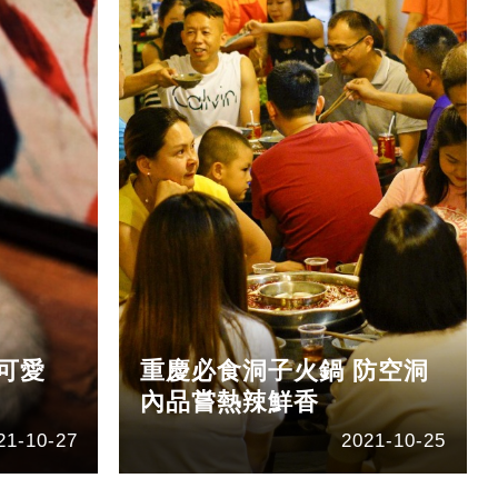
可愛
重慶必食洞子火鍋 防空洞
內品嘗熱辣鮮香
21-10-27
2021-10-25