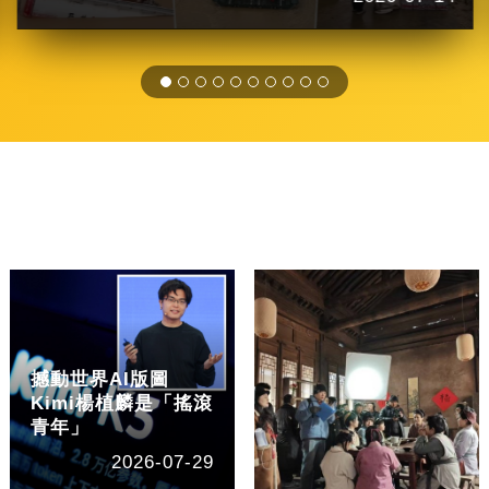
撼動世界AI版圖
Kimi楊植麟是「搖滾
青年」
2026-07-29