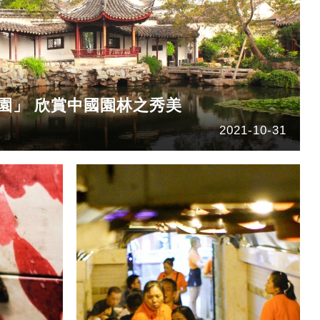
政園」 欣賞中國園林之秀美
2021-10-31