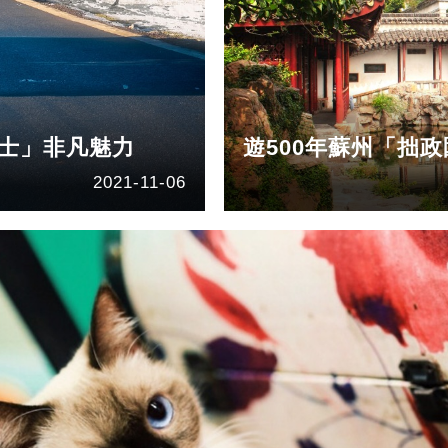
瑞士」非凡魅力
遊500年蘇州「拙
2021-11-06