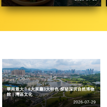
華南最大！8大展廳3大特色 探秘深圳自然博物
館｜灣區文化
2026-07-29