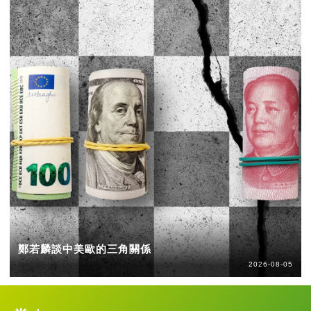
鄭若麟談中美歐的三角關係
2026-08-05