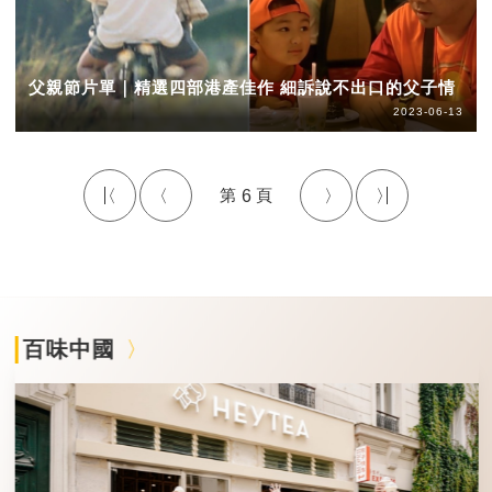
父親節片單｜精選四部港產佳作 細訴說不出口的父子情
2023-06-13
6
百味中國