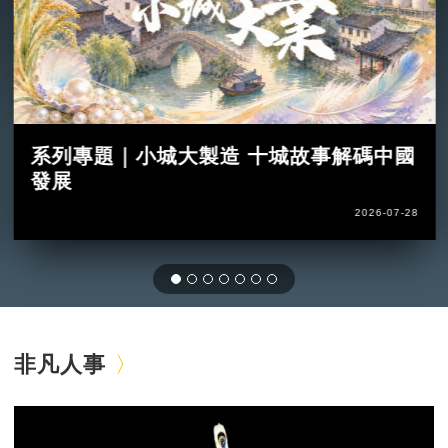
系列專題｜小城大製造 十城故事解碼中國
發展
2026-07-28
非凡人事