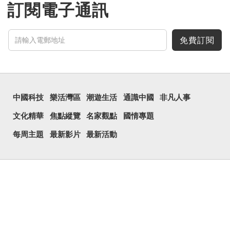
訂閱電子通訊
免費訂閱
中國科技
樂活灣區
潮遊生活
通識中國
非凡人事
文化精華
焦點縱覽
名家觀點
國情專題
每周主題
最新影片
最新活動