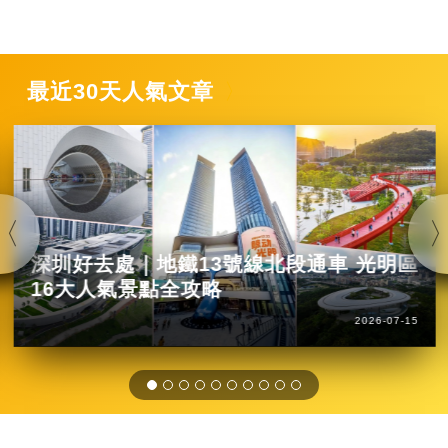
最近30天人氣文章
深圳好去處｜地鐵13號線北段通車 光明區
16大人氣景點全攻略
2026-07-15