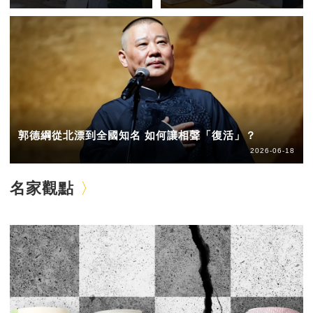
郭德綱從北漂到全國知名 如何讓相聲「復活」？
2026-06-18
名家觀點