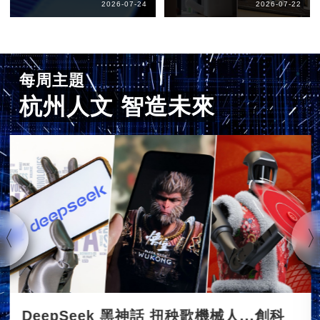
2026-07-24
2026-07-22
每周主題
杭州人文 智造未來
DeepSeek 黑神話 扭秧歌機械人...創科