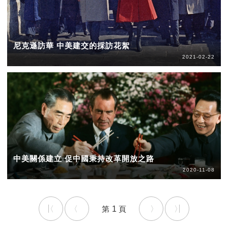
尼克遜訪華 中美建交的採訪花絮
2021-02-22
中美關係建立 促中國秉持改革開放之路
2020-11-08
1