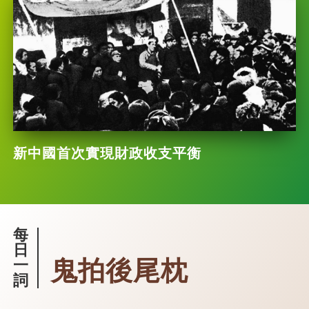
新中國首次實現財政收支平衡
每
日
鬼拍後尾枕
一
詞