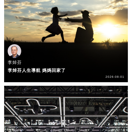
李焯芬
李焯芬人生導航 媽媽回家了
2026-08-01