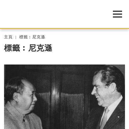
主頁
標籤︰尼克遜
標籤︰尼克遜