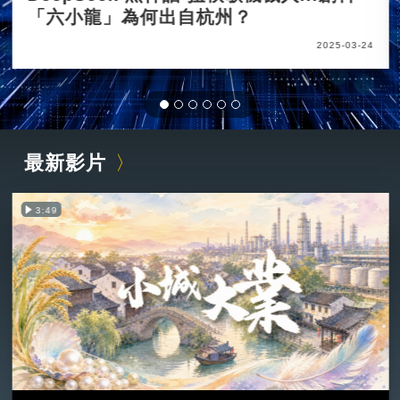
「六小龍」為何出自杭州？
2025-03-24
最新影片
3:49