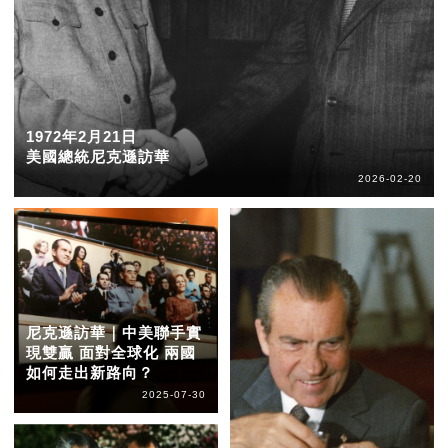
1972年2月21日
美國總統尼克遜訪華
2026-02-20
尼克遜訪華｜中美聯手實
現雙贏 面對全球化 兩國
如何走出新路向？
2025-07-30