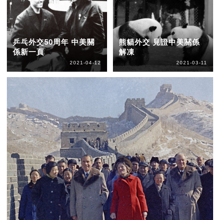
乒乓外交50周年 中美關
熊貓外交 見證中美關係
係新一頁
解凍
2021-04-12
2021-03-11