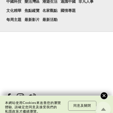
中國科技
樂活灣區
潮遊生活
通識中國
非凡人事
文化精華
焦點縱覽
名家觀點
國情專題
每周主題
最新影片
最新活動
本網站使用Cookies來改善您的瀏覽
同意及關閉
體驗, 請確定您同意及接受我們的
私隱政策
才繼續瀏覽。