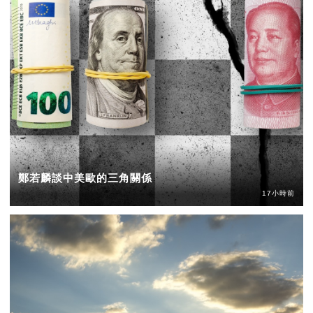
鄭若麟談中美歐的三角關係
17小時前