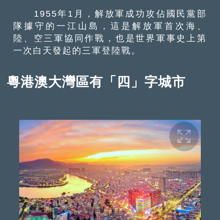
1955年1月，解放軍成功攻佔國民黨部
隊據守的一江山島，這是解放軍首次海、
陸、空三軍協同作戰，也是世界軍事史上第
一次白天發起的三軍登陸戰。
粵港澳大灣區有「四」字城市