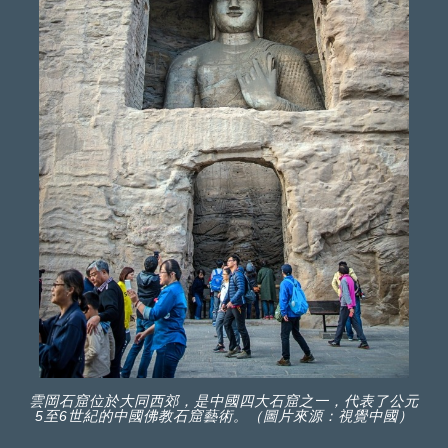
雲岡石窟位於大同西郊，是中國四大石窟之一，代表了公元
5至6世紀的中國佛教石窟藝術。（圖片來源：視覺中國）