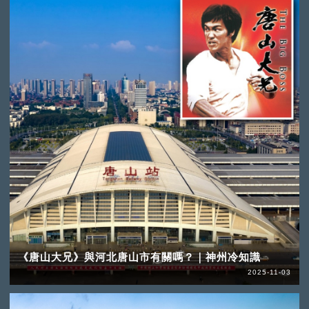
《唐山大兄》與河北唐山市有關嗎？｜神州冷知識
2025-11-03