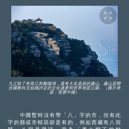
九江除了有長江和鄱陽湖，還有大名鼎鼎的廬山。廬山是聯
合國教科文組織評定的文化遺產和世界地質公園。（圖片來
源：視覺中國）
中國暫時沒有帶「八」字的市，但有此
字的縣或市轄區卻是有的，例如西藏有八宿