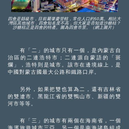
四會是縣級市，目前屬肇慶管轄，常住人口約50萬。相比大
灣區其他城市，四會知名度不高，但大家是否知道沙糖桔？
沙糖桔正是四會的特產。圖為四會市景。（網上圖片）
有「二」的城市只有一個，是內蒙古自
治區的二連浩特市；二連源自蒙語的「斑
爛」，浩特則是城市。該市在邊境線上，是
中國對蒙古國最大公路和鐵路口岸。
另外，如果把雙也算為二，還有吉林省
的雙遼市、黑龍江省的雙鴨山市、新疆的雙
河市等等。
有「三」的城市有兩個在海南省，一個
海濱旅遊城市三亞，另一個是南海諸島組成