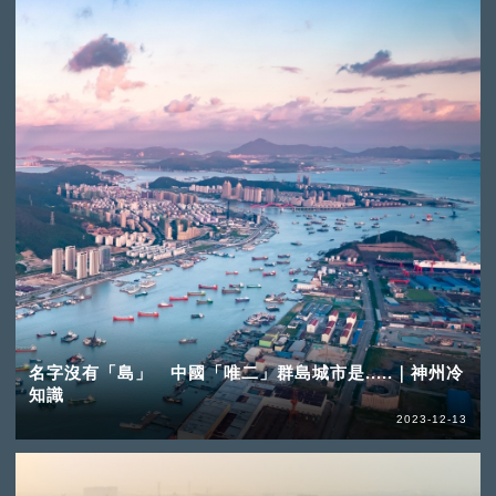
名字沒有「島」 中國「唯二」群島城市是.....｜神州冷
知識
2023-12-13