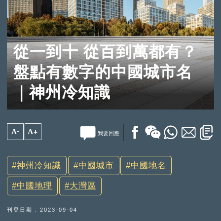
從一到十 從百到萬都有？
盤點有數字的中國城市名
｜神州冷知識
A-
A+
我要回應
神州冷知識
中國城市
中國地名
中國地理
大灣區
刊登日期 : 2023-09-04