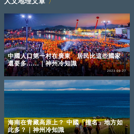
人文地理文章
中國人口第一村在廣東 居民比這些國家
還要多......｜神州冷知識
2023-09-27
海南在青藏高原上？ 中國「撞名」地方如
此多？｜神州冷知識