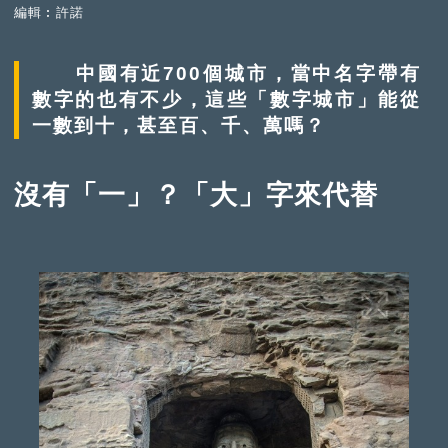
編輯︰許諾
中國有近700個城市，當中名字帶有
數字的也有不少，這些「數字城市」能從
一數到十，甚至百、千、萬嗎？
沒有「一」？「大」字來代替