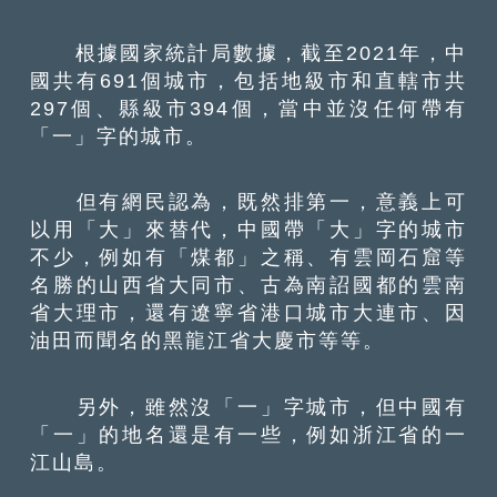
根據國家統計局數據，截至2021年，中
國共有691個城市，包括地級市和直轄市共
297個、縣級市394個，當中並沒任何帶有
「一」字的城市。
但有網民認為，既然排第一，意義上可
以用「大」來替代，中國帶「大」字的城市
不少，例如有「煤都」之稱、有雲岡石窟等
名勝的山西省大同市、古為南詔國都的雲南
省大理市，還有遼寧省港口城市大連市、因
油田而聞名的黑龍江省大慶市等等。
另外，雖然沒「一」字城市，但中國有
「一」的地名還是有一些，例如浙江省的一
江山島。