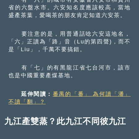
省的六盤水市。六安知名度應該較高，當地
盛產茶葉，愛喝茶的朋友肯定知道六安茶。
要注意的是，用普通話唸六安這地名，
「六」正讀為「路」音（Lu的第四聲)，而不
是「Liu」，千萬不要搞錯。
有「七」的有黑龍江省七台河市，該市
也是中國重要產煤基地。
延伸閱讀：
番禺的「番」 為何讀「潘」
不讀「翻」？
九江產雙蒸？此九江不同彼九江