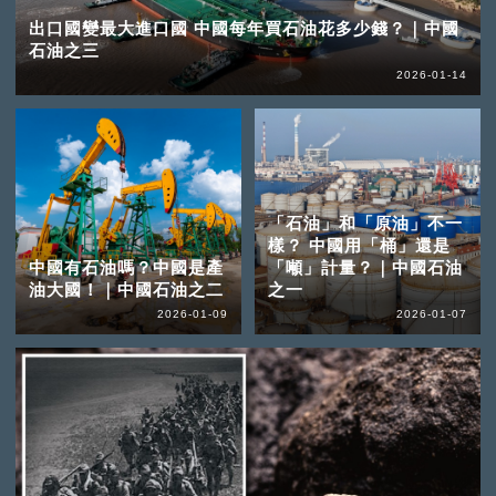
出口國變最大進口國 中國每年買石油花多少錢？｜中國
石油之三
2026-01-14
「石油」和「原油」不一
樣？ 中國用「桶」還是
中國有石油嗎？中國是產
「噸」計量？｜中國石油
油大國！｜中國石油之二
之一
2026-01-09
2026-01-07