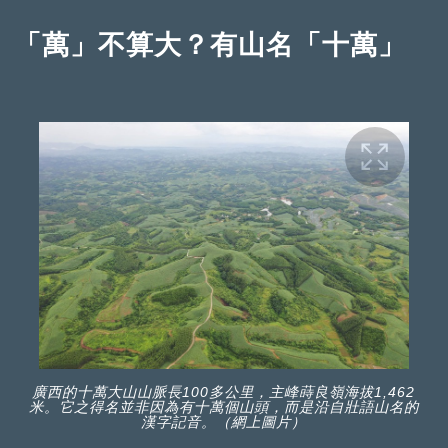
「萬」不算大？有山名「十萬」
廣西的十萬大山山脈長100多公里，主峰蒔良嶺海拔1,462
米。它之得名並非因為有十萬個山頭，而是沿自壯語山名的
漢字記音。（網上圖片）