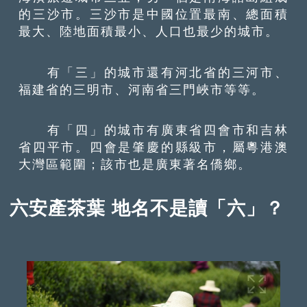
的三沙市。三沙市是中國位置最南、總面積
最大、陸地面積最小、人口也最少的城市。
有「三」的城市還有河北省的三河市、
福建省的三明市、河南省三門峽市等等。
有「四」的城市有廣東省四會市和吉林
省四平市。四會是肇慶的縣級市，屬粵港澳
大灣區範圍；該市也是廣東著名僑鄉。
六安產茶葉 地名不是讀「六」？