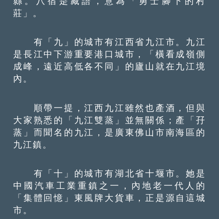
縣。八宿是藏語，意為「勇士腳下的村
莊」。
有「九」的城市有江西省九江市。九江
是長江中下游重要港口城市，「橫看成嶺側
成峰，遠近高低各不同」的廬山就在九江境
內。
順帶一提，江西九江雖然也產酒，但與
大家熟悉的「九江雙蒸」並無關係；產「孖
蒸」而聞名的九江，是廣東佛山市南海區的
九江鎮。
有「十」的城市有湖北省十堰市。她是
中國汽車工業重鎮之一，內地老一代人的
「集體回憶」東風牌大貨車，正是源自這城
市。