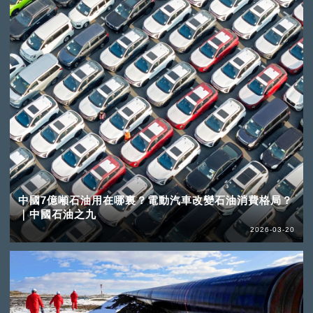
中國7億噸石油用在哪裏？電動汽車改變石油消費格局？
｜中國石油之九
2026-03-20