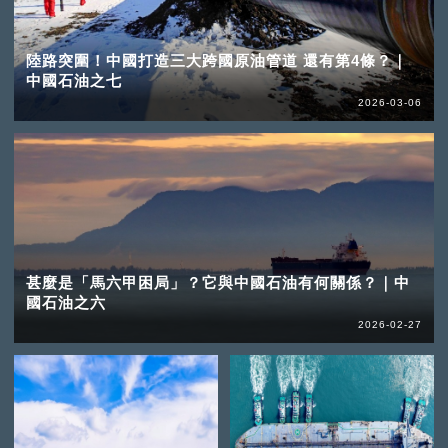
陸路突圍！中國打造三大跨國原油管道 還有第4條？｜
中國石油之七
2026-03-06
甚麼是「馬六甲困局」？它與中國石油有何關係？｜中
國石油之六
2026-02-27