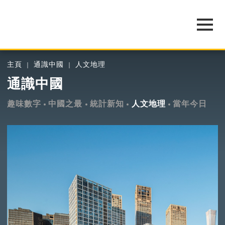
主頁
通識中國
人文地理
通識中國
趣味數字
中國之最
統計新知
人文地理
當年今日