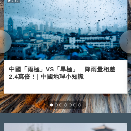
2:57
中國「雨極」VS「旱極」 降雨量相差
2.4萬倍 !｜中國地理小知識
2025-12-03