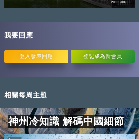
2023-08-30
我要回應
登入
發表回應
登記
成為新會員
相關每周主題
神州冷知識 解碼中國細節