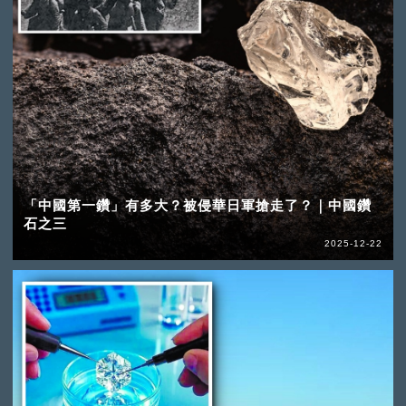
「中國第一鑽」有多大？被侵華日軍搶走了？｜中國鑽
石之三
2025-12-22