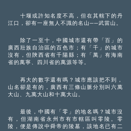
十堰或許知名度不高，但在其轄下的丹
江口，卻有一座無人不識的名山──武當山。
除了一至十，中國城市還有帶「百」的
廣西壯族自治區的百色市；有「千」的城市
沒有，但陝西省有千陽縣；有「萬」有海南
省的萬寧、四川省的萬源等等。
再大的數字還有嗎？城市應該把不到，
山名卻是有的，廣西有三條山脈分別叫六萬
大山、九萬大山和十萬大山。
最後，中國有「零」的地名嗎？城市沒
有，但湖南省永州市有市轄區叫零陵。零
陵，便是傳說中舜帝的陵墓，該地名已有二