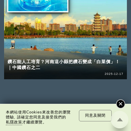
鑽石能人工培育？河南這小縣把鑽石變成「白菜價」！
｜中國鑽石之二
2025-12-17
本網站使用Cookies來改善您的瀏覽
同意及關閉
體驗, 請確定您同意及接受我們的
私隱政策
才繼續瀏覽。