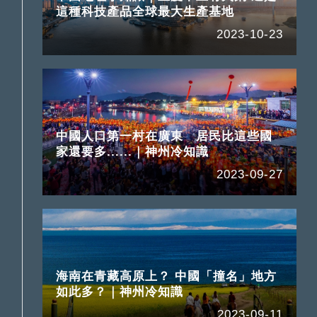
這種科技產品全球最大生產基地
2023-10-23
中國人口第一村在廣東 居民比這些國
家還要多......｜神州冷知識
2023-09-27
海南在青藏高原上？ 中國「撞名」地方
如此多？｜神州冷知識
2023-09-11