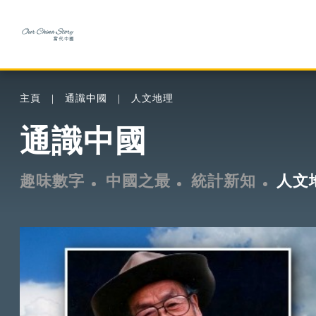
主頁
通識中國
人文地理
通識中國
趣味數字
中國之最
統計新知
人文