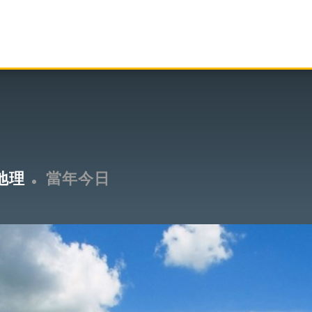
地理
當年今日