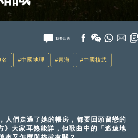
我要回應
地名
中國地理
青海
中國核武
人們走過了她的帳房，都要回頭留戀的
的地方》大家耳熟能詳，但歌曲中的「遙遠地
後來又怎麼與核武有關？