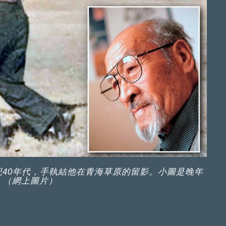
40年代，手執結他在青海草原的留影。小圖是晚年
。（網上圖片）