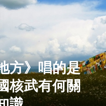
地方》唱的是
國核武有何關
知識