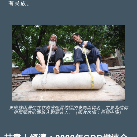
有民族。
東鄉族因居住在甘肅省臨夏地區的東鄉而得名，主要為信仰
伊斯蘭教的回族人和蒙古人。（圖片來源：視覺中國）