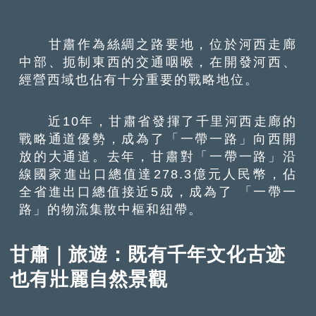
甘肅作為絲綢之路要地，位於河西走廊
中部、扼制東西的交通咽喉，在開發河西、
經營西域也佔有十分重要的戰略地位。
近10年，甘肅省發揮了千里河西走廊的
戰略通道優勢，成為了「一帶一路」向西開
放的大通道。去年，甘肅對「一帶一路」沿
線國家進出口總值達278.3億元人民幣，佔
全省進出口總值接近5成，成為了 「一帶一
路」的物流集散中樞和紐帶。
甘肅｜旅遊：既有千年文化古迹
也有壯麗自然景觀