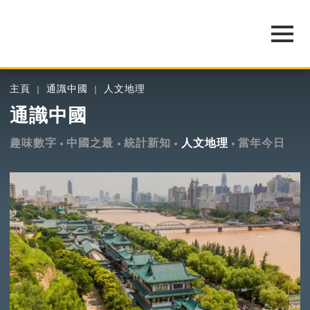
主頁
通識中國
人文地理
通識中國
趣味數字
中國之最
統計新知
人文地理
當年今日