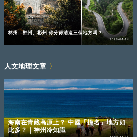
林州、郴州、彬州 你分得清這三個地方嗎？
2026-04-14
人文地理文章
海南在青藏高原上？ 中國「撞名」地方如
此多？｜神州冷知識