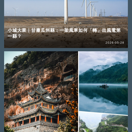
小城大業｜甘肅瓜州縣：一架風車如何「轉」出風電第
一縣？
2026-05-28