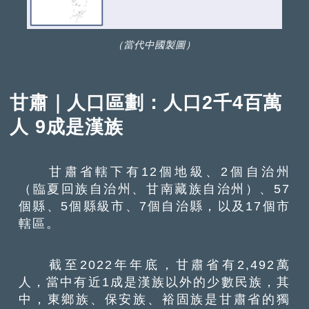
（當代中國製圖）
甘肅｜人口區劃：人口2千4百萬
人 9成是漢族
甘肅省轄下有12個地級、2個自治州
（臨夏回族自治州、甘南藏族自治州）、57
個縣、5個縣級市、7個自治縣，以及17個市
轄區。
截至2022年年底，甘肅省有2,492萬
人，當中有近1成是漢族以外的少數民族，其
中，東鄉族、保安族、裕固族是甘肅省的獨