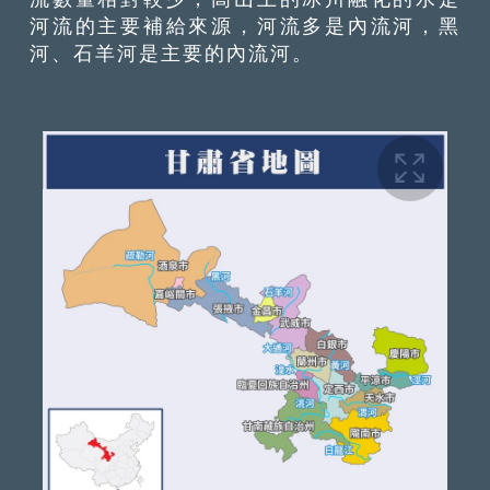
河流的主要補給來源，河流多是內流河，黑
河、石羊河是主要的內流河。