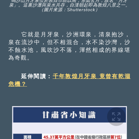
鳴沙山月牙泉位於敦煌市區以南，形如玄月，故名「月牙
泉」。這裏沙灘與泉水共存，自漢朝起即為敦煌八景之一。
（圖片來源：Shutterstock）
它就是月牙泉，沙洲環泉，清泉抱沙，
泉在流沙中，但不相混合，水不染沙灣，沙
不蝕水池，風吹沙不落，渾然相成的界線堪
為奇觀。
延伸閱讀：
千年敦煌月牙泉 竟曾有乾涸
危機？