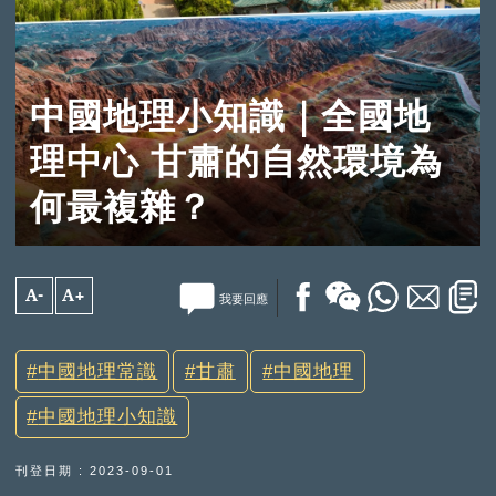
中國地理小知識｜全國地
理中心 甘肅的自然環境為
何最複雜？
A-
A+
我要回應
中國地理常識
甘肅
中國地理
中國地理小知識
刊登日期 : 2023-09-01