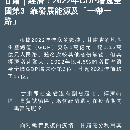
甘肅｜經濟：2022年GDP增速全
國第3 靠發展能源及「一帶一
路」
根據2022年年底的數據，甘肅省的地區
生產總值（GDP）突破1萬億元，達1.12萬
億元人民幣。雖名次較其他省份靠後，但其
經濟增速驚人，2022年以4.5%的增長率躋
身全國GDP增速榜第3位，比起2021年前移
了17位。
甘肅即使全省沒有副省級市、經濟特
區、自貿試驗區，為何經濟還可在疫情期間
一馬當先呢？
面对延宕反復的疫情，甘肅充分利用其