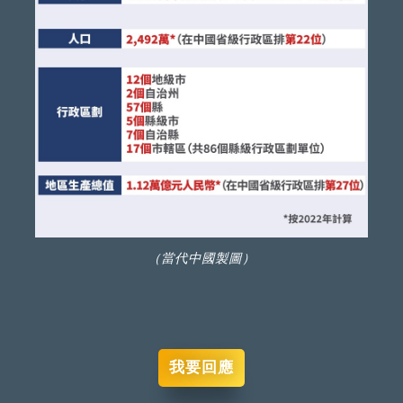
（當代中國製圖）
我要回應