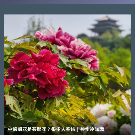
中國國花是甚麼花？很多人答錯｜神州冷知識