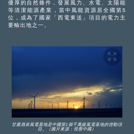
優厚的自然條件，發展風力、水電、太陽能
等清潔能源產業，當中風能資源居全國第5
位，成為了國家「西電東送」項目的電力主
要輸出地之一。
甘肅酒泉風電基地是中國第1個千萬級風電基地的啓動項
目。（圖片來源：視覺中國）