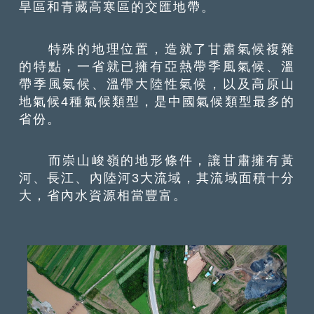
旱區和青藏高寒區的交匯地帶。
特殊的地理位置，造就了甘肅氣候複雜
的特點，一省就已擁有亞熱帶季風氣候、溫
帶季風氣候、溫帶大陸性氣候，以及高原山
地氣候4種氣候類型，是中國氣候類型最多的
省份。
而崇山峻嶺的地形條件，讓甘肅擁有黃
河、長江、內陸河3大流域，其流域面積十分
大，省內水資源相當豐富。