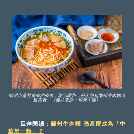
蘭州市是甘肅省的省會，說到蘭州，必定想起蘭州牛肉麵這
道美食。（圖片來源：視覺中國）
延伸閱讀：
蘭州牛肉麵 憑甚麼成為「中
華第一麵」？