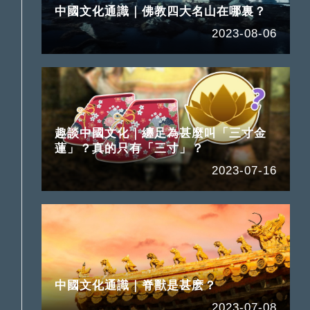
中國文化通識｜佛教四大名山在哪裏？
2023-08-06
趣談中國文化｜纏足為甚麼叫「三寸金
蓮」？真的只有「三寸」？
2023-07-16
中國文化通識｜脊獸是甚麽？
2023-07-08