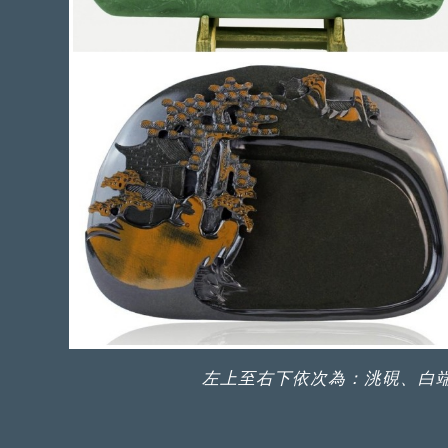
左上至右下依次為：洮硯、白