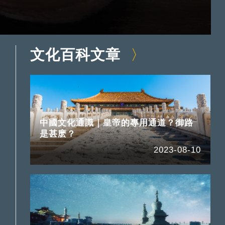
文化百科文章
中國文化通識｜皇帝的專用通道？御路
是甚麽？
2023-08-10