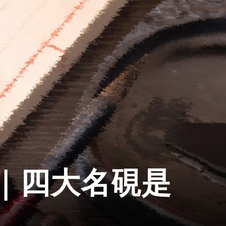
｜四大名硯是