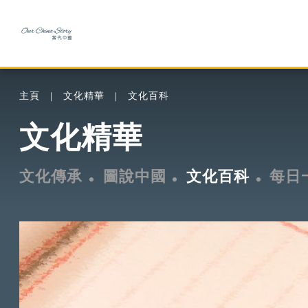
主頁
文化精華
文化百科
文化精華
文化傳承
圖說中國
文化百科
每日