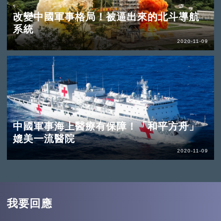
改變中國軍事格局！被逼出來的北斗導航
系統
2020-11-09
中國軍事海上醫療有保障！「和平方舟」
媲美一流醫院
2020-11-09
我要回應