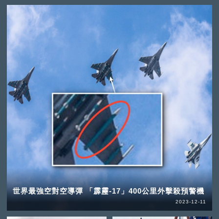
世界最強空對空導彈 「霹靂-17」400公里外擊殺預警機
2023-12-11