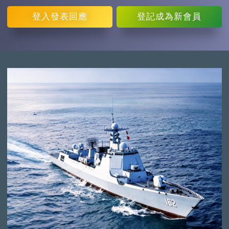
登入
發表回應
登記
成為新會員