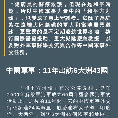
上傷病員的醫療救護，但現在是和平時
期，所以中國軍事力量中的「和平方舟
號」，也變成了海上守護者。它除了為駐
紮在遠離大陸島礁的軍人和當地居民巡
診，更重要的是不定期遠航世界各地，執
行國際醫療援助、重大災難應急救援，以
及對外軍事醫學交流與合作等中國軍事外
交任務。
中國軍事：11年出訪6大洲43國
「和平方舟號」首次公開亮相，是在
2009年解放軍海軍成立60周年暨多國海軍的
活動上。之後的11年間，它的中國軍事外交
行程超過24萬海里，航跡遍布太平洋、印度
洋、大西洋，到訪6大洲43個國家和地區，