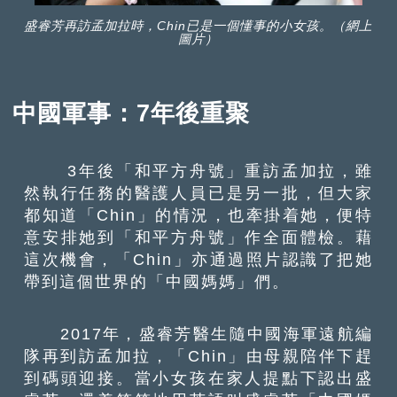
盛睿芳再訪孟加拉時，Chin已是一個懂事的小女孩。（網上
圖片）
中國軍事：7年後重聚
3年後「和平方舟號」重訪孟加拉，雖
然執行任務的醫護人員已是另一批，但大家
都知道「Chin」的情況，也牽掛着她，便特
意安排她到「和平方舟號」作全面體檢。藉
這次機會，「Chin」亦通過照片認識了把她
帶到這個世界的「中國媽媽」們。
2017年，盛睿芳醫生隨中國海軍遠航編
隊再到訪孟加拉，「Chin」由母親陪伴下趕
到碼頭迎接。當小女孩在家人提點下認出盛