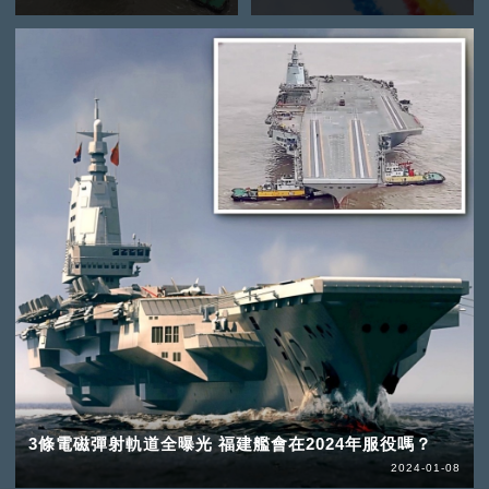
3條電磁彈射軌道全曝光 福建艦會在2024年服役嗎？
2024-01-08