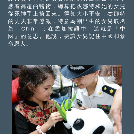
憑着高超的醫術，總算把杰娜特和她的女兒
從死神手上搶回來。得知大小平安，杰娜特
的丈夫非常感激，特意為剛出生的女兒取名
為「Chin」；在孟加拉語中，這就是「中
國」的意思。他說，要讓女兒記住中國和救
命恩人。