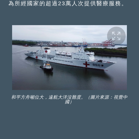
為所經國家的超過23萬人次提供醫療服務。
和平方舟噸位大，遠航大洋沒難度。（圖片來源：視覺中
國）