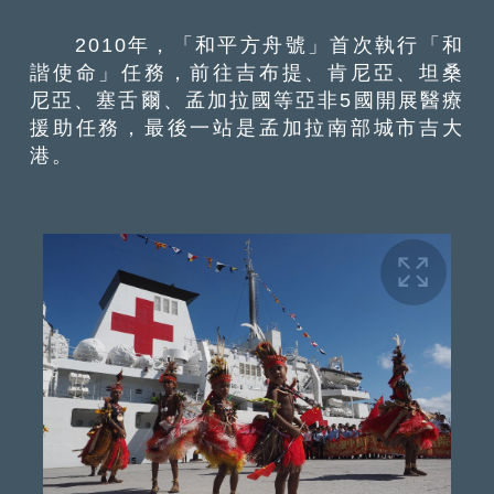
2010年，「和平方舟號」首次執行「和
諧使命」任務，前往吉布提、肯尼亞、坦桑
尼亞、塞舌爾、孟加拉國等亞非5國開展醫療
援助任務，最後一站是孟加拉南部城市吉大
港。