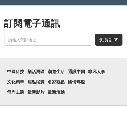
訂閱電子通訊
免費訂閱
中國科技
樂活灣區
潮遊生活
通識中國
非凡人事
文化精華
焦點縱覽
名家觀點
國情專題
每周主題
最新影片
最新活動