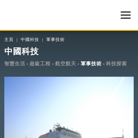
主頁
中國科技
軍事技術
中國科技
智慧生活
超級工程
航空航天
軍事技術
科技探索