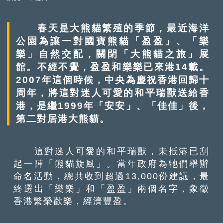
春天是大熊貓繁殖的季節，最近海洋
公園為讓一對國寶熊貓「盈盈」、「樂
樂」自然交配，關閉「大熊貓之旅」展
館。不經不覺，盈盈和樂樂已來港14載。
2007年這個時候，中央為慶祝香港回歸十
周年，將這對迷人可愛的和平瑞獸送給香
港，是繼1999年「安安」、「佳佳」後，
第二對居港大熊貓。
這對迷人可愛的和平瑞獸，未抵港已刮
起一陣「熊貓旋風」。當年政府為牠們舉辦
命名活動，總共收到超過13,000份建議，最
終選出「樂樂」和「盈盈」兩個名字，象徵
香港繁榮歡樂，經濟豐盈。