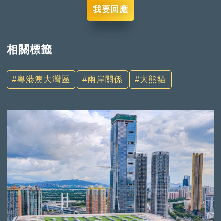
我要回應
相關標籤
粵港澳大灣區
兩岸關係
大熊貓