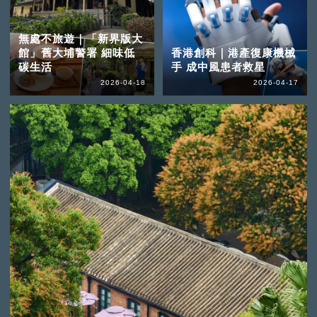
無處不旅遊｜「新界版大
館」舊大埔警署 細味低
香港創科｜港產復康機械
碳生活
手 成中風患者救星
2026-04-18
2026-04-17