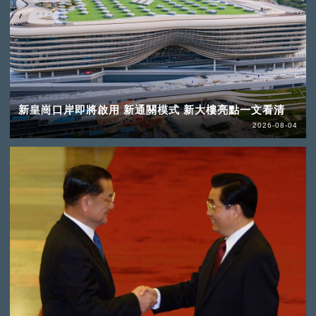
新皇崗口岸即將啟用 新通關模式 新大樓亮點一文看清
2026-08-04