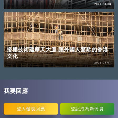
2021-04-08
搭棚技術建摩天大廈 讓外國人驚歎的香港
文化
2021-04-07
我要回應
登入
發表回應
登記
成為新會員