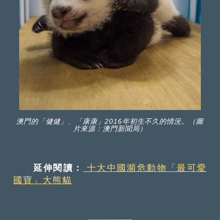
澳門的「健健」、「康康」2016年初生不久的情況。（圖
片來源：澳門新聞局）
延伸閱讀：
十大中國瀕危動物「最可愛
國寶」大熊貓