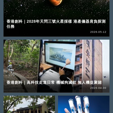
香港創科｜2028年天問三號火星採樣 港產儀器肩負探測
任務
2026-05-12
香港創科｜高科技走進日常 機械狗滅蚊 無人機捉聚賭
2026-04-30