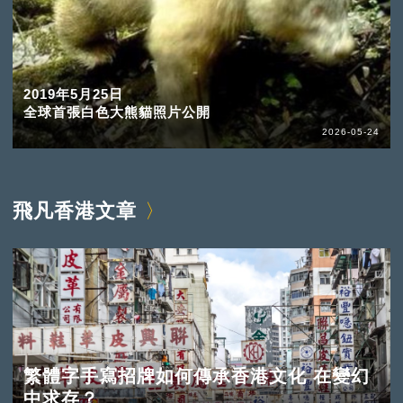
2019年5月25日
全球首張白色大熊貓照片公開
2026-05-24
飛凡香港文章
繁體字手寫招牌如何傳承香港文化 在變幻
中求存？