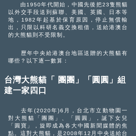
由1950年代開始，中國先後把23隻熊貓
以外交手段送到蘇聯、美國、英國、日本等
地，1982年起基於保育原因，停止無償輸
出，只限以科研名義交換租借，送給港澳台
的大熊貓則不受限制。
歷年中央給港澳台地區送贈的大熊貓有
哪些？以下逐一數算：
台灣大熊貓「 團團」「圓圓」組
建一家四口
去年(2020年)6月，台北市立動物園一
對大熊貓「團團」、「圓圓」，誕下女兒
「圓寶」，旋即成為各大中國新聞媒體的焦
點。這對大熊貓，是2008年12月中央送給台