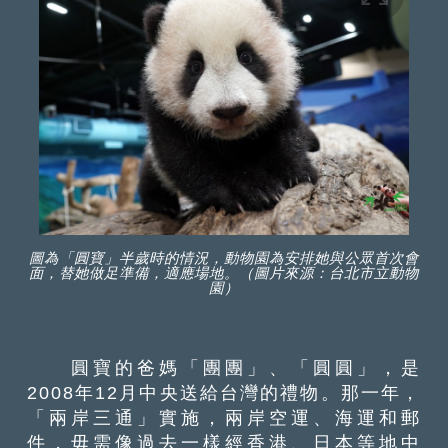
圖為「圓寶」半歲時的情況，動物園為安排她與公眾首次會
面，替她做足準備，適應場地。（圖片來源：台北市立動物
園）
圓寶的爸媽「團團」、「圓圓」，是
2008年12月中央送給台灣的禮物。那一年，
「兩岸三通」實施，兩岸空運、海運和郵
件，毋需像過去一樣經香港、日本等地中