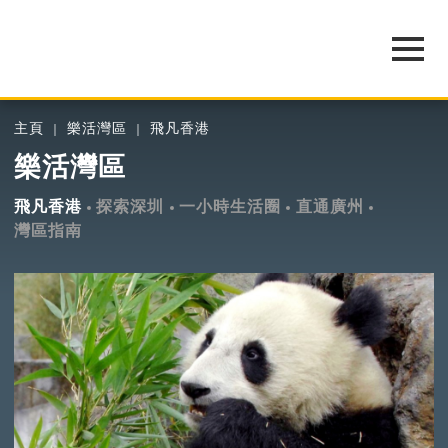
主頁
樂活灣區
飛凡香港
樂活灣區
飛凡香港
探索深圳
一小時生活圈
直通廣州
灣區指南