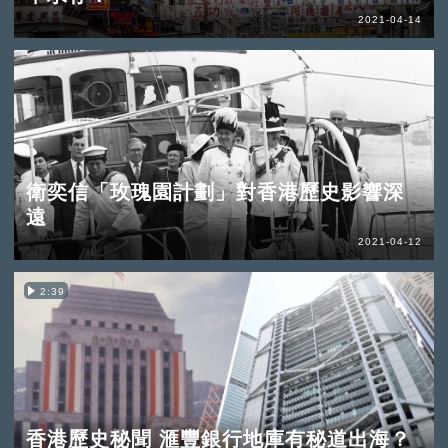
2021-04-14
衛奕信「玫瑰園計劃」對香港歷史影響深
遠
2021-04-12
2:39
香港歷史秘聞 滙豐銀行地庫有秘道出海？