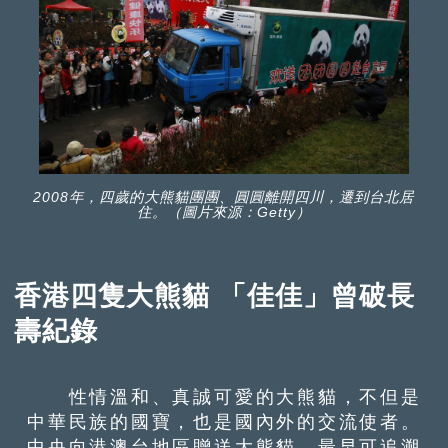
2008年，四歲的大熊貓團團、圓圓離開四川，遷到台北居
住。（圖片來源：Getty）
香港四隻大熊貓 「佳佳」曾破長
壽紀錄
性情溫和、真誠可愛的大熊貓，不但是
中華民族的國寶，也是國內外的交流使者。
中央向港澳台地區贈送大熊貓，最早可追溯