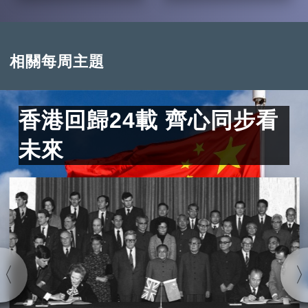
相關每周主題
香港回歸24載 齊心同步看
未來