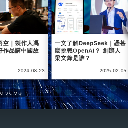
悟空｜製作人馮
一文了解DeepSeek｜憑甚
好作品講中國故
麼挑戰OpenAI？ 創辦人
梁文鋒是誰？
2024-08-23
2025-02-05