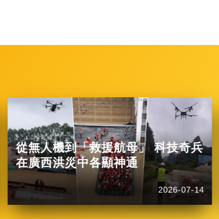
從無人機到「救援航母」 科技奇兵
在廣西洪災中各顯神通
2026-07-14