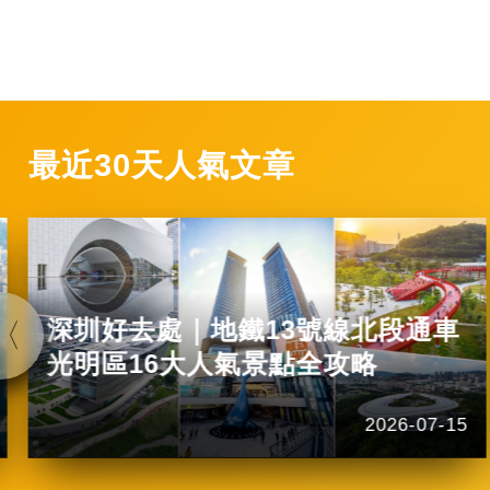
最近30天人氣文章
深圳好去處｜地鐵13號線北段通車
光明區16大人氣景點全攻略
2026-07-15