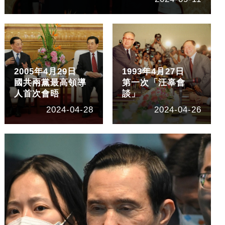
2005年4月29日
1993年4月27日
國共兩黨最高領導
第一次「汪辜會
人首次會晤
談」
2024-04-28
2024-04-26