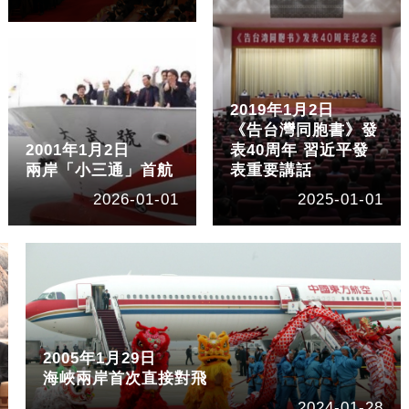
2019年1月2日
《告台灣同胞書》發
2001年1月2日
表40周年 習近平發
兩岸「小三通」首航
表重要講話
2026-01-01
2025-01-01
2005年1月29日
海峽兩岸首次直接對飛
2024-01-28