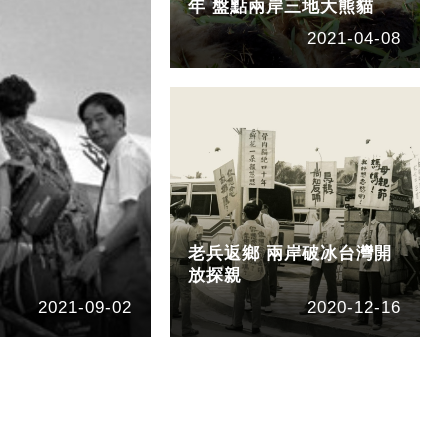
年 盤點兩岸三地大熊貓
2021-04-08
老兵返鄉 兩岸破冰台灣開
放探親
2021-09-02
2020-12-16