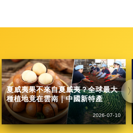
夏威夷果不來自夏威夷？全球最大
種植地竟在雲南｜中國新特產
2026-07-10