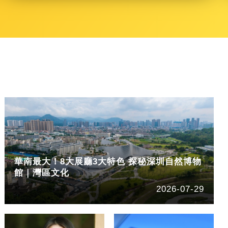
華南最大！8大展廳3大特色 探秘深圳自然博物
館｜灣區文化
2026-07-29