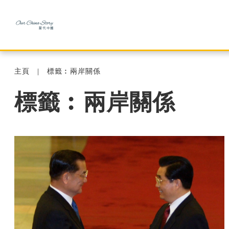
主頁
標籤︰兩岸關係
標籤︰兩岸關係