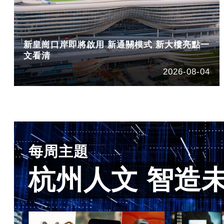
新皇崗口岸即將啟用 新通關模式 新大樓亮點一
文看清
2026-08-04
每周主題
杭州人文 智造