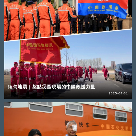
緬甸地震｜盤點災區現場的中國救援力量
2025-04-01