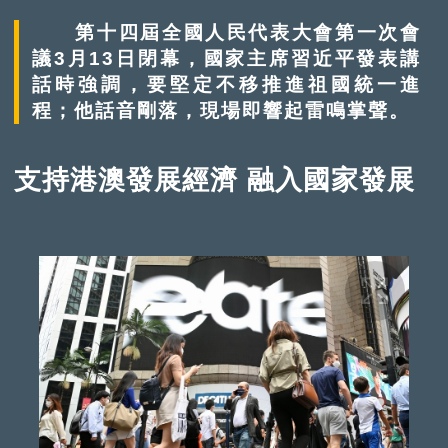
第十四屆全國人民代表大會第一次會
議3月13日閉幕，國家主席習近平發表講
話時強調，要堅定不移推進祖國統一進
程；他話音剛落，現場即響起雷鳴掌聲。
支持港澳發展經濟 融入國家發展