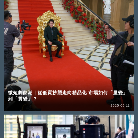
微短劇熱潮｜從低質抄襲走向精品化 市場如何「量變」
到「質變」？
2025-09-11