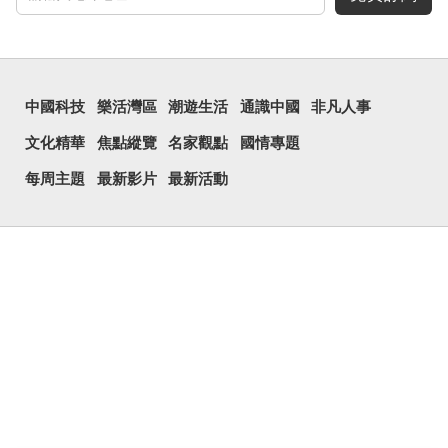
中國科技
樂活灣區
潮遊生活
通識中國
非凡人事
文化精華
焦點縱覽
名家觀點
國情專題
每周主題
最新影片
最新活動