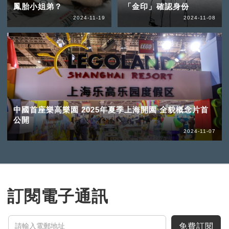
鳳胎小姐弟？
「金印」確認身份
2024-11-19
2024-11-08
中國首座樂高樂園 2025年夏季上海開園 全貌概念片首
公開
2024-11-07
訂閱電子通訊
免費訂閱