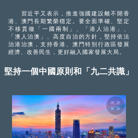
習近平又表示，推進強國建設離不開香
港、澳門長期繁榮穩定。要全面準確、堅定
不移貫徹「一國兩制」、「港人治港」、
「澳人治澳」、高度自治的方針，堅持依法
治港治澳，支持香港、澳門特別行政區發展
經濟、改善民生，更好融入國家發展大局。
堅持一個中國原則和「九二共識」