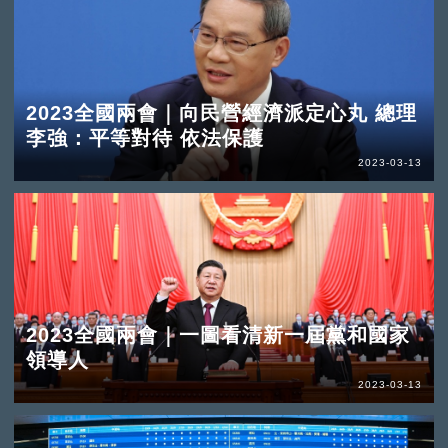
2023全國兩會｜向民營經濟派定心丸 總理
李強：平等對待 依法保護
2023-03-13
2023全國兩會｜一圖看清新一屆黨和國家
領導人
2023-03-13