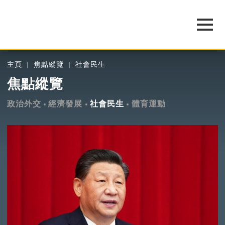
主頁
焦點縱覽
社會民生
焦點縱覽
政治外交
經濟發展
社會民生
體育運動