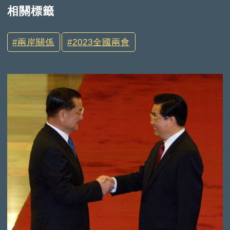
相關標籤
兩岸關係
2023全國兩會