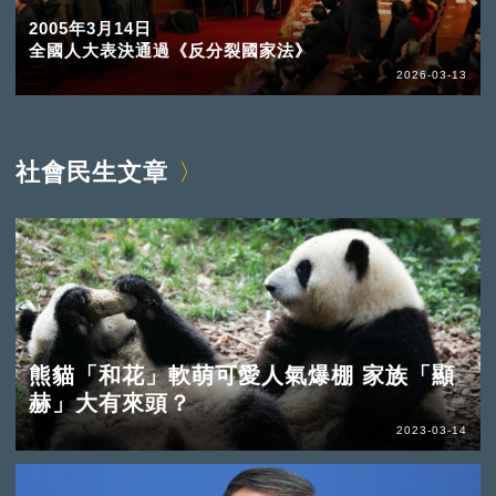
2005年3月14日
全國人大表決通過《反分裂國家法》
2026-03-13
社會民生文章
熊貓「和花」軟萌可愛人氣爆棚 家族「顯
赫」大有來頭？
2023-03-14