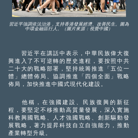
習近平強調依法治港，支持香港發展經濟、改善民生。圖為
中環金融區行人。（圖片來源：視覺中國）
習近平在講話中表示，中華民族偉大復
興進入了不可逆轉的歷史進程，要按照中共
二十大的戰略部署，堅持統籌推進「五位一
體」總體佈局、協調推進「四個全面」戰略
佈局，加快推進中國式現代化建設。
他稱，在強國建設、民族復興的新征
程，要堅定不移推動高質量發展，深入實施
科教興國戰略、人才強國戰略、創新驅動發
展戰略，著力提昇科技自立自強能力，推動
產業轉型升級。