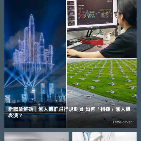
新職業解碼｜無人機群飛行規劃員 如何「指揮」無人機
表演？
2026-07-30