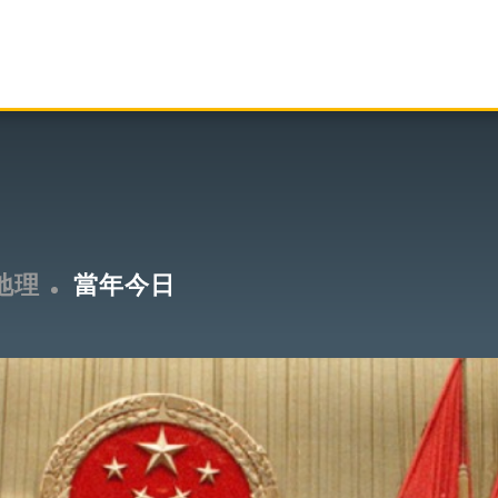
地理
當年今日