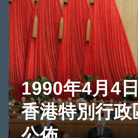
1990年4月4
香港特別行政
公佈