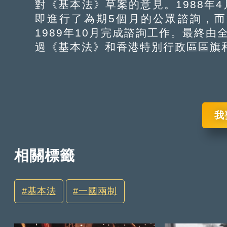
對《基本法》草案的意見。1988年
即進行了為期5個月的公眾諮詢，而
1989年10月完成諮詢工作。最終由
過《基本法》和香港特別行政區區旗
我
相關標籤
基本法
一國兩制