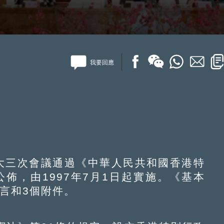
我要回應
大三次會議通過《中華人民共和國香港特
佈，由1997年7月1日起實施。《基本
序言和3個附件。