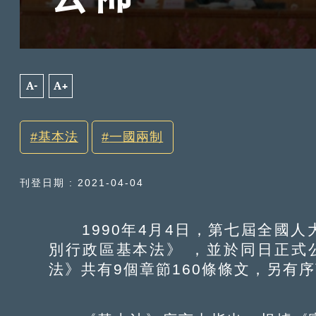
A-
A+
基本法
一國兩制
刊登日期 : 2021-04-04
1990年4月4日，第七屆全國人
別行政區基本法》 ，並於同日正式公
法》共有9個章節160條條文，另有