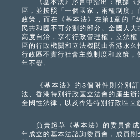
《基本法》序言中指出：根據《憲
區，並按照「一個國家，兩種制度」
政策，而在《基本法》在第1章的「
民共和國不可分割的部分。全國人大
高度自治，享有行政管理權，立法權
區的行政機關和立法機關由香港永久
行政區不實行社會主義制度和政策，
年不變。
《基本法》的3個附件則分別訂
法、香港特別行政區立法會的產生辦
全國性法律，以及香港特別行政區區
負責起草《基本法》的委員會成員
年成立的基本法諮詢委員會，成員則