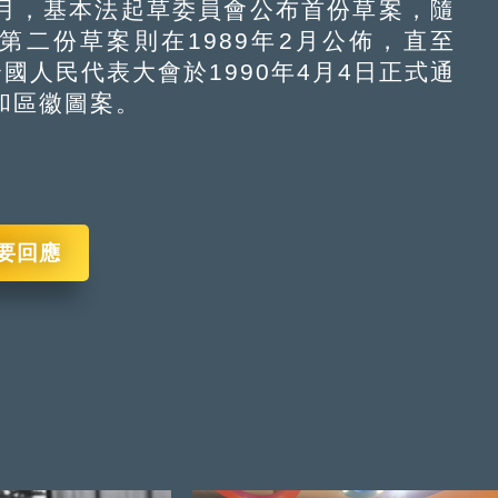
4月，基本法起草委員會公布首份草案，隨
第二份草案則在1989年2月公佈，直至
全國人民代表大會於1990年4月4日正式通
和區徽圖案。
要回應