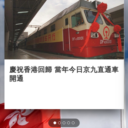
慶祝香港回歸 當年今日京九直通車
開通
2021-05-18