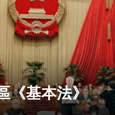
日
區《基本法》