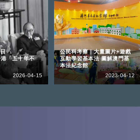
6日
公民科考察｜大量圖片+遊戲
香港「五十年不
互動學習基本法 圖解澳門基
本法紀念館
2026-04-15
2023-04-12