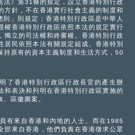
法》第31條的規定，設立香港特別行政
的方針，不在香港實行社會主義的制度和
總則」則規定：香港特別行政區是中華人
授權香港特別行政區依照本法的規定實行
，獨立的司法權和終審權。香港特別行政
性居民依照本法有關規定組成。香港特別
保持原有的資本主義制度和生活方式，50
明了香港特別行政區行政長官的產生辦
法和表決和列明在香港特別行政區實施的
旗、區徽圖案。
有來自香港和內地的人士。而在1985
全部來自香港，他們負責在香港徵求公眾