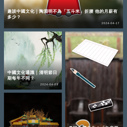
趣談中國文化｜陶淵明不為「五斗米」折腰 他的月薪有
多少？
2024-04-17
中國文化通識｜清明節日
期每年不同？
2024-04-03