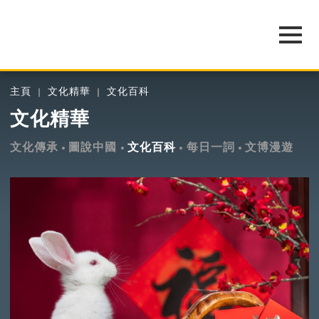
主頁
文化精華
文化百科
文化精華
文化傳承
圖說中國
文化百科
每日一詞
文博漫遊