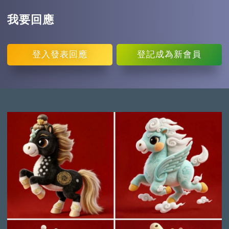
我要回應
登入
發表回應
登記
成為新會員