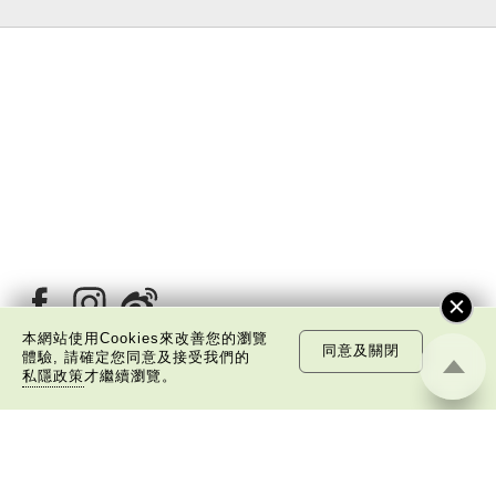
本網站使用Cookies來改善您的瀏覽
同意及關閉
體驗, 請確定您同意及接受我們的
私隱政策
才繼續瀏覽。
關於我們
版權告示
私隱政策聲明
免責聲明
©
2026 中國文化研究院有限公司版權所有