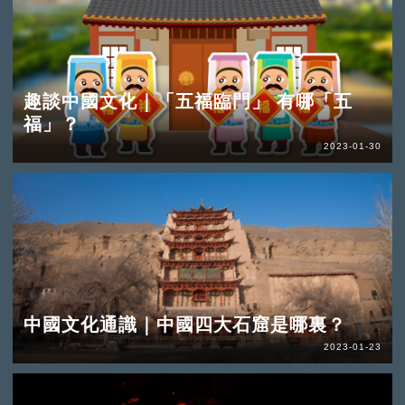
趣談中國文化｜「五福臨門」 有哪「五
福」？
2023-01-30
中國文化通識｜中國四大石窟是哪裏？
2023-01-23