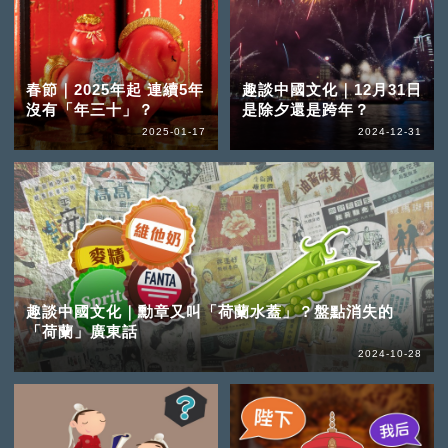
春節｜2025年起 連續5年
趣談中國文化｜12月31日
沒有「年三十」？
是除夕還是跨年？
2025-01-17
2024-12-31
趣談中國文化｜勳章又叫「荷蘭水蓋」？盤點消失的
「荷蘭」廣東話
2024-10-28