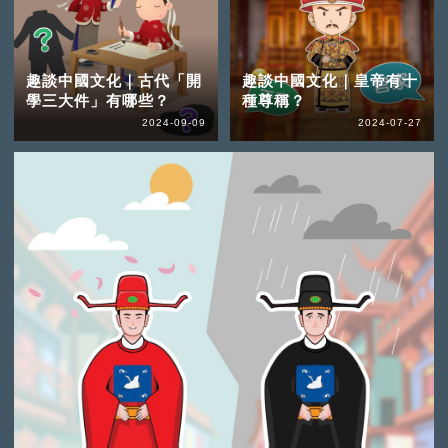
趣談中國文化｜古代「開
趣談中國文化｜皇帝有十
學三大件」有哪些？
種尊稱？
2024-09-09
2024-07-27