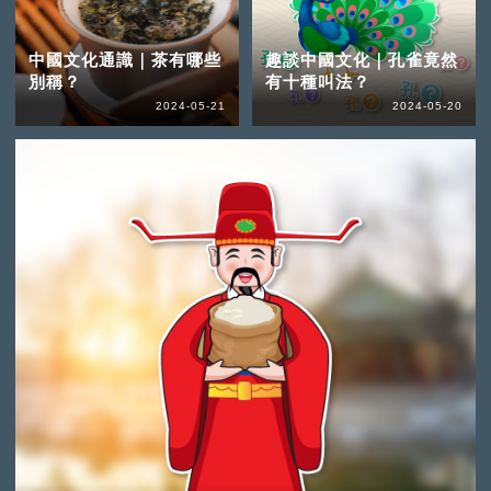
中國文化通識｜茶有哪些
趣談中國文化｜孔雀竟然
別稱？
有十種叫法？
2024-05-21
2024-05-20