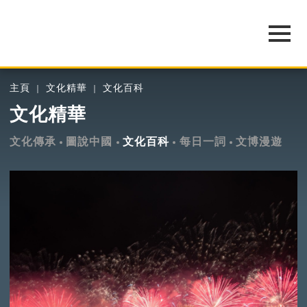
主頁
文化精華
文化百科
文化精華
文化傳承
圖說中國
文化百科
每日一詞
文博漫遊