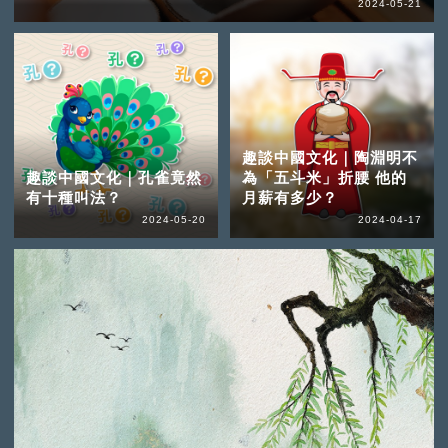
2024-05-21
趣談中國文化｜陶淵明不
趣談中國文化｜孔雀竟然
為「五斗米」折腰 他的
有十種叫法？
月薪有多少？
2024-05-20
2024-04-17