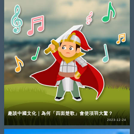
趣談中國文化｜為何「四面楚歌」會使項羽大驚？
2023-12-24