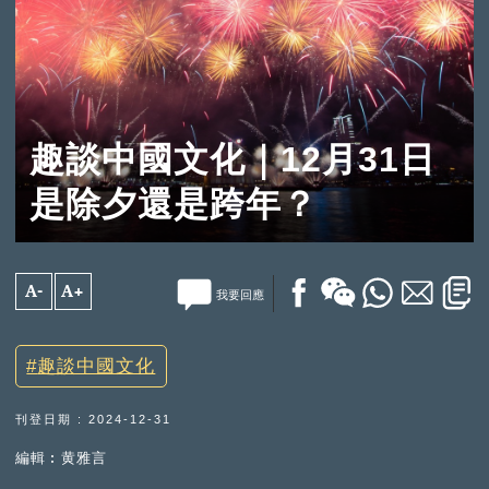
趣談中國文化｜12月31日
是除夕還是跨年？
A-
A+
我要回應
趣談中國文化
刊登日期 : 2024-12-31
編輯︰黄雅言