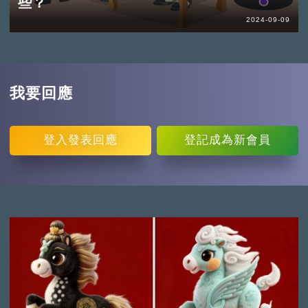
些？
2024-09-09
我要回應
登入
發表回應
登記
成為新會員