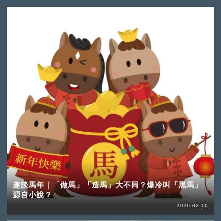
趣談馬年｜「做馬」「造馬」大不同？爆冷叫「黑馬」
源自小說？
2026-02-10