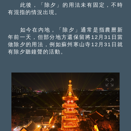
此後，「除夕」的用法未有固定，不時
有混指的情況出現。
如今在內地，「除夕」通常是指農曆新
年前一天，但部分地方還保留將12月31日當
做除夕的用法，例如蘇州寒山寺12月31日就
有除夕聽鐘聲的活動。