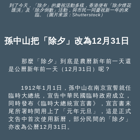
到了今天，「除夕」的慶祝活動多樣，香港便有「除夕煙花
匯演」及「除夕倒數」活動，與市民一同慶祝新一年的來
臨。（圖片來源：Shutterstock）
孫中山把「除夕」改為12月31日
那麼「除夕」到底是農曆新年前一天還
是公曆新年前一天（12月31日）呢？
1912年1月1日，孫中山在南京宣誓就任
臨時大總統，宣告中華民國臨時政府成立，
同時發布《臨時大總統宣言書》，宣言書末
尾所署時間用上了「元年元旦」，這是正式
文告中首次使用新曆，部分民間的「除夕」
亦改為公曆12月31日。