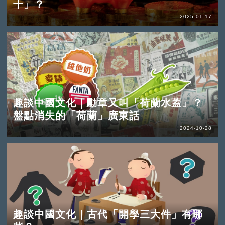
十」？
2025-01-17
趣談中國文化｜勳章又叫「荷蘭水蓋」？
盤點消失的「荷蘭」廣東話
2024-10-28
趣談中國文化｜古代「開學三大件」有哪