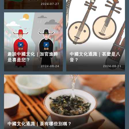
2024-07-27
趣談中國文化｜加官進爵
中國文化通識｜甚麼是八
是喜是悲？
音？
2024-06-24
2024-06-21
中國文化通識｜茶有哪些別稱？