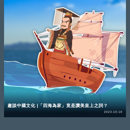
趣談中國文化 |「四海為家」竟是讚美皇上之詞？
2023-10-16