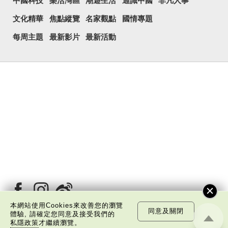
中國科技
樂活灣區
潮遊生活
通識中國
非凡人事
文化精華
焦點縱覽
名家觀點
國情專題
每周主題
最新影片
最新活動
本網站使用Cookies來改善您的瀏覽
同意及關閉
體驗, 請確定您同意及接受我們的
私隱政策
才繼續瀏覽。