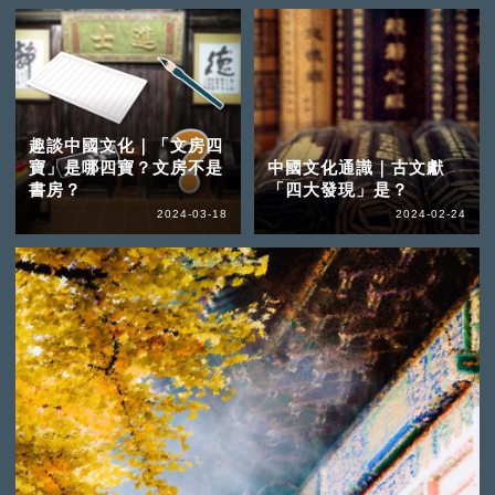
趣談中國文化｜「文房四
寶」是哪四寶？文房不是
中國文化通識｜古文獻
書房？
「四大發現」是？
2024-03-18
2024-02-24