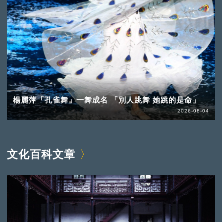
楊麗萍「孔雀舞」一舞成名 「別人跳舞 她跳的是命」
2026-08-04
文化百科文章