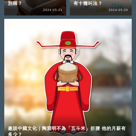
別稱？
有十種叫法？
2024-05-21
2024-05-20
趣談中國文化｜陶淵明不為「五斗米」折腰 他的月薪有
多少？