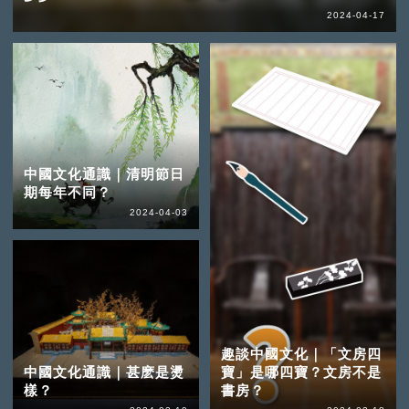
2024-04-17
中國文化通識｜清明節日
期每年不同？
2024-04-03
趣談中國文化｜「文房四
中國文化通識｜甚麽是燙
寶」是哪四寶？文房不是
樣？
書房？