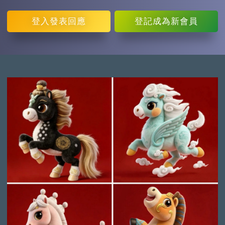
登入
發表回應
登記
成為新會員