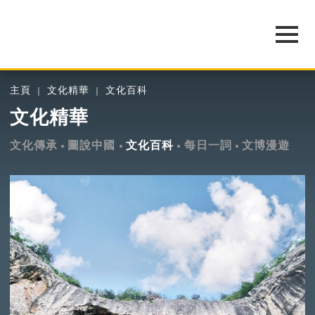
主頁
文化精華
文化百科
文化精華
文化傳承
圖說中國
文化百科
每日一詞
文博漫遊