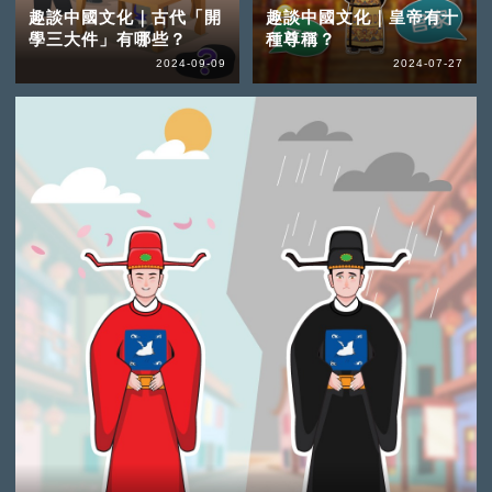
趣談中國文化｜古代「開
趣談中國文化｜皇帝有十
學三大件」有哪些？
種尊稱？
2024-09-09
2024-07-27