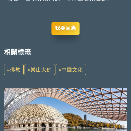
我要回應
相關標籤
佛教
樂山大佛
中國文化