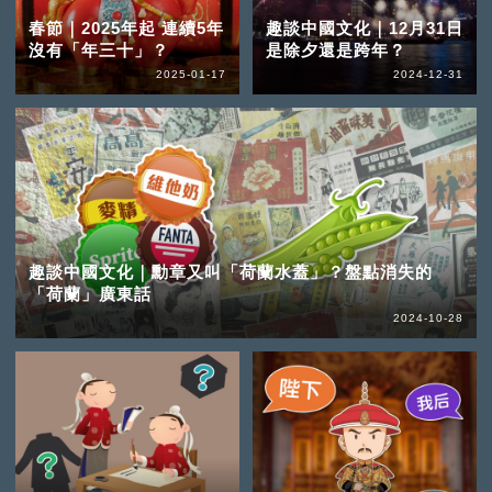
春節｜2025年起 連續5年
趣談中國文化｜12月31日
沒有「年三十」？
是除夕還是跨年？
2025-01-17
2024-12-31
趣談中國文化｜勳章又叫「荷蘭水蓋」？盤點消失的
「荷蘭」廣東話
2024-10-28