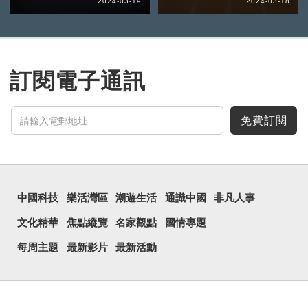
2024-03-19
2024-03-18
訂閱電子通訊
免費訂閱
中國科技
樂活灣區
潮遊生活
通識中國
非凡人事
文化精華
焦點縱覽
名家觀點
國情專題
每周主題
最新影片
最新活動