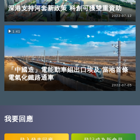
深港支持河套新政策 科創可獲雙重資助
2022-07-12
1:41
「中國造」電能動車組出口埃及 當地首條
電氣化鐵路通車
2022-07-05
我要回應