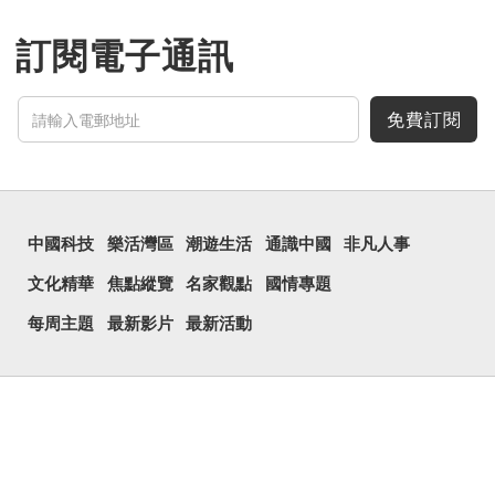
訂閱電子通訊
免費訂閱
中國科技
樂活灣區
潮遊生活
通識中國
非凡人事
文化精華
焦點縱覽
名家觀點
國情專題
每周主題
最新影片
最新活動