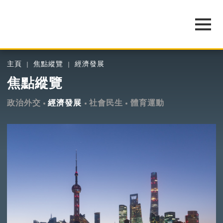
主頁
焦點縱覽
經濟發展
焦點縱覽
政治外交
經濟發展
社會民生
體育運動