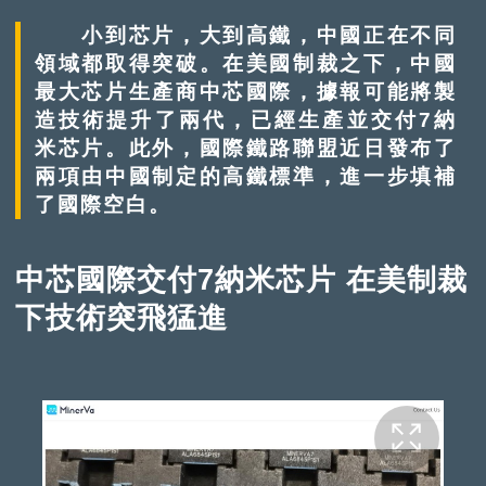
小到芯片，大到高鐵，中國正在不同
領域都取得突破。在美國制裁之下，中國
最大芯片生產商中芯國際，據報可能將製
造技術提升了兩代，已經生產並交付7納
米芯片。此外，國際鐵路聯盟近日發布了
兩項由中國制定的高鐵標準，進一步填補
了國際空白。
中芯國際交付7納米芯片 在美制裁
下技術突飛猛進