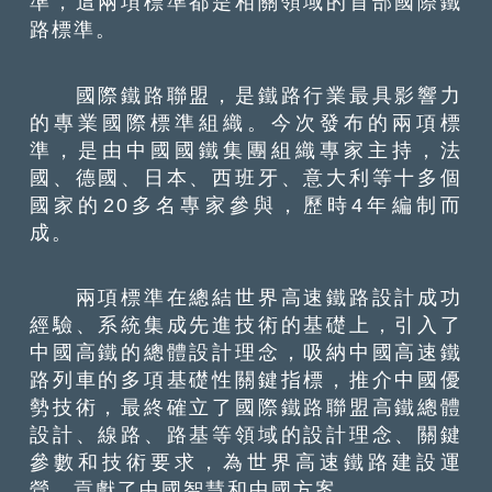
準，這兩項標準都是相關領域的首部國際鐵
路標準。
國際鐵路聯盟，是鐵路行業最具影響力
的專業國際標準組織。今次發布的兩項標
準，是由中國國鐵集團組織專家主持，法
國、德國、日本、西班牙、意大利等十多個
國家的20多名專家參與，歷時4年編制而
成。
兩項標準在總結世界高速鐵路設計成功
經驗、系統集成先進技術的基礎上，引入了
中國高鐵的總體設計理念，吸納中國高速鐵
路列車的多項基礎性關鍵指標，推介中國優
勢技術，最終確立了國際鐵路聯盟高鐵總體
設計、線路、路基等領域的設計理念、關鍵
參數和技術要求，為世界高速鐵路建設運
營，貢獻了中國智慧和中國方案。