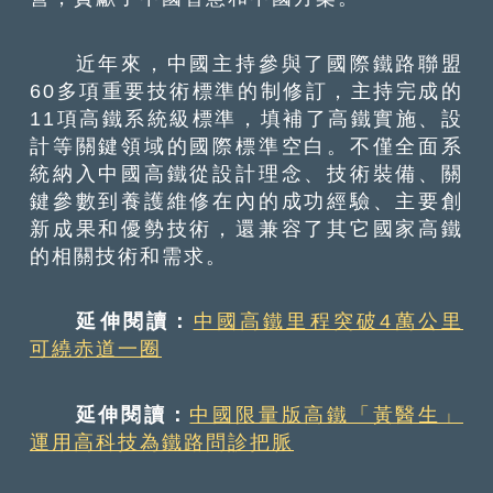
近年來，中國主持參與了國際鐵路聯盟
60多項重要技術標準的制修訂，主持完成的
11項高鐵系統級標準，填補了高鐵實施、設
計等關鍵領域的國際標準空白。不僅全面系
統納入中國高鐵從設計理念、技術裝備、關
鍵參數到養護維修在內的成功經驗、主要創
新成果和優勢技術，還兼容了其它國家高鐵
的相關技術和需求。
延伸閱讀：
中國高鐵里程突破4萬公里
可繞赤道一圈
延伸閱讀：
中國限量版高鐵「黃醫生」
運用高科技為鐵路問診把脈