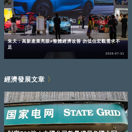
朱天：高新產業亮眼≠整體經濟改善 勿低估宏觀需求不
足
2026-07-31
經濟發展文章