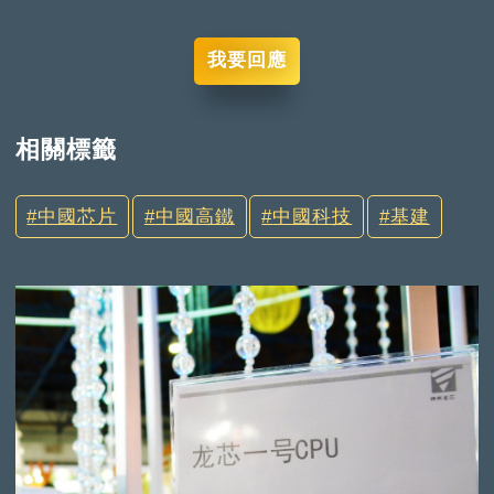
我要回應
相關標籤
中國芯片
中國高鐵
中國科技
基建