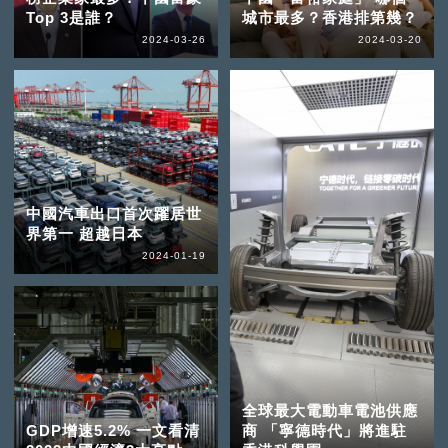
Top 3是誰？
城市最多？香港排第幾？
2024-03-26
2024-03-20
中國汽車出口首次躍居世
界第一 超越日本
2024-01-19
全球最大電動車電池供應
GDP增速5.2% 一文看清
商 「寧德時代」將進駐