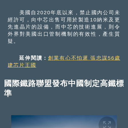
美國自2020年底以來，禁止國內公司未
經許可，向中芯出售可用於製造10納米及更
先進晶片的設備，而中芯的技術進展，則令
外界對美國出口管制機制的有效性，產生質
疑。
延伸閱讀：
創業有心不怕遲 張忠謀56歲
建芯片王國
國際鐵路聯盟發布中國制定高鐵標
準