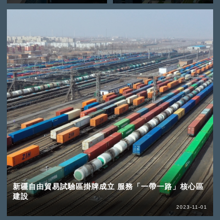
新疆自由貿易試驗區掛牌成立 服務「一帶一路」核心區
建設
2023-11-01