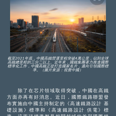
截至2021年底，中國高鐵營運里程突破4萬公里，佔到全球
高鐵總里程的三分二以上。近年來，國鐵集團著力推進國際
標準化工作，中國高鐵正從打造國家名片，邁向引領國際標
準。（圖片來源：視覺中國）
除了在芯片領域取得突破，中國在高鐵
方面亦再有好消息。近日，國際鐵路聯盟發
布實施由中國主持制定的《高速鐵路設計 基
礎設施》標準和《高速鐵路設計 供電》標