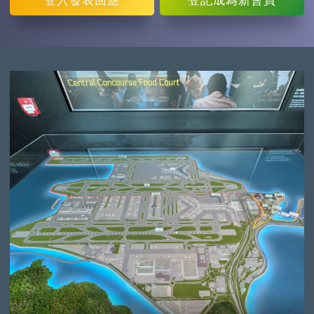
登入
發表回應
登記
成為新會員