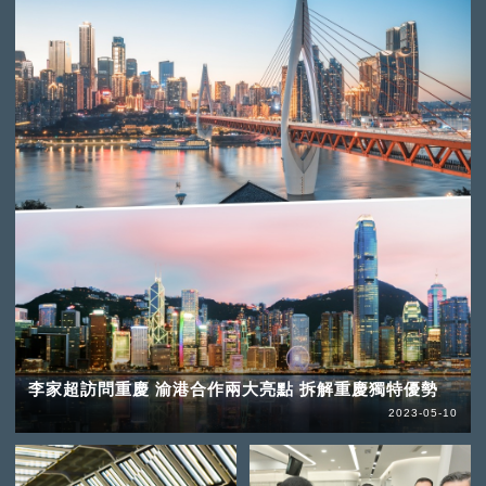
李家超訪問重慶 渝港合作兩大亮點 拆解重慶獨特優勢
2023-05-10