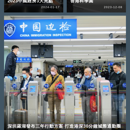
2023中國經濟3大亮點
香港科學園
2024-01-17
2023-12-08
深圳羅湖發布三年行動方案 打造港深30分鐘城際通勤圈