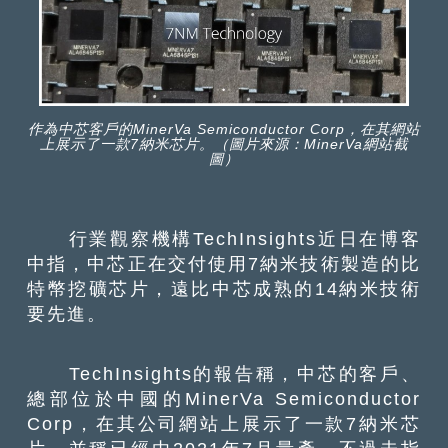
作為中芯客戶的MinerVa Semiconductor Corp，在其網站
上展示了一款7納米芯片。（圖片來源：MinerVa網站截
圖）
行業觀察機構TechInsights近日在博客
中指，中芯正在交付使用7納米技術製造的比
特幣挖礦芯片，遠比中芯成熟的14納米技術
要先進。
TechInsights的報告稱，中芯的客戶、
總部位於中國的MinerVa Semiconductor
Corp，在其公司網站上展示了一款7納米芯