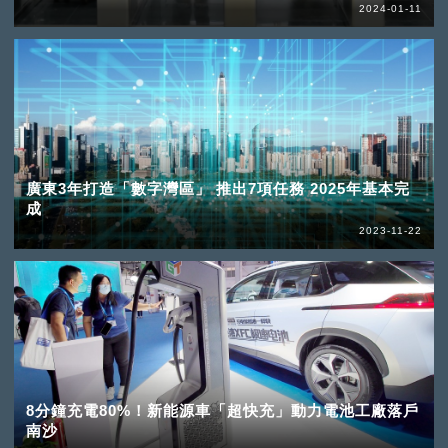
2024-01-11
廣東3年打造「數字灣區」 推出7項任務 2025年基本完
成
2023-11-22
8分鐘充電80%！新能源車「超快充」動力電池工廠落戶
南沙