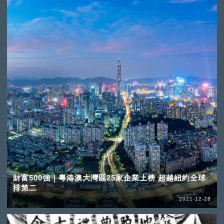
財富500強｜粵港澳大灣區25家企業上榜 超越紐約全球
排第二
2021-12-28