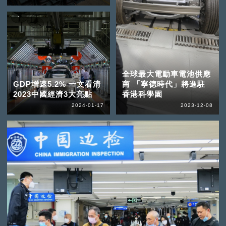
全球最大電動車電池供應
GDP增速5.2% 一文看清
商 「寧德時代」將進駐
2023中國經濟3大亮點
香港科學園
2024-01-17
2023-12-08