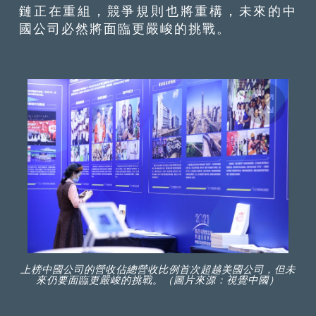
鏈正在重組，競爭規則也將重構，未來的中
國公司必然將面臨更嚴峻的挑戰。
上榜中國公司的營收佔總營收比例首次超越美國公司，但未
來仍要面臨更嚴峻的挑戰。（圖片來源：視覺中國）