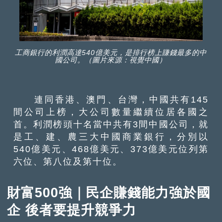
工商銀行的利潤高達540億美元，是排行榜上賺錢最多的中
國公司。（圖片來源：視覺中國）
連同香港、澳門、台灣，中國共有145
間公司上榜，大公司數量繼續位居各國之
首。利潤榜頭十名當中共有3間中國公司，就
是工、建、農三大中國商業銀行，分別以
540億美元、468億美元、373億美元位列第
六位、第八位及第十位。
財富500強｜民企賺錢能力強於國
企 後者要提升競爭力