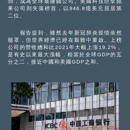
潤，成為全球最賺錢公司。美國科技巨擘蘋
果公司則失落榜首，以946.8億美元屈居第
二位。
報告提到，雖然去年新冠肺炎疫情依然
籠罩，但世界經濟已經在艱難中重啟。上榜
公司的營收總和比2021年大幅上漲19.2%，
是有史以來最大漲幅，相當於全球GDP的五
分之二，接近中國和美國GDP之和。