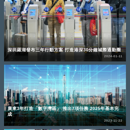
深圳羅湖發布三年行動方案 打造港深30分鐘城際通勤圈
2024-01-11
廣東3年打造「數字灣區」 推出7項任務 2025年基本完
成
2023-11-22