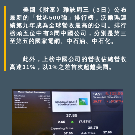
美國《財富》雜誌周三（3日）公布
最新的「世界500強」排行榜，沃爾瑪連
續第九年成為全球營收最高的公司。排行
榜頭五位中有3間中國公司，分別是第三
至第五的國家電網、中石油、中石化。
此外，上榜中國公司的營收佔總營收
高達31%，以1%之差首次超越美國。