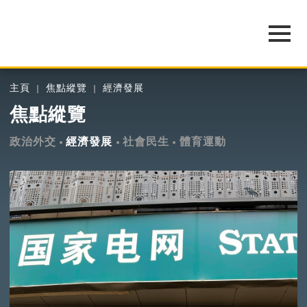
主頁
焦點縱覽
經濟發展
焦點縱覽
政治外交
經濟發展
社會民生
體育運動