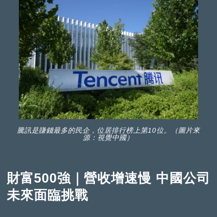
騰訊是賺錢最多的民企，位居排行榜上第10位。（圖片來
源：視覺中國）
財富500強｜營收增速慢 中國公司
未來面臨挑戰