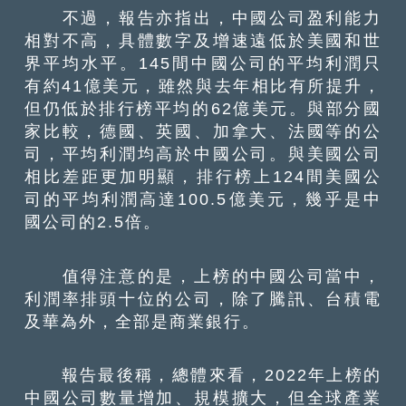
不過，報告亦指出，中國公司盈利能力
相對不高，具體數字及增速遠低於美國和世
界平均水平。145間中國公司的平均利潤只
有約41億美元，雖然與去年相比有所提升，
但仍低於排行榜平均的62億美元。與部分國
家比較，德國、英國、加拿大、法國等的公
司，平均利潤均高於中國公司。與美國公司
相比差距更加明顯，排行榜上124間美國公
司的平均利潤高達100.5億美元，幾乎是中
國公司的2.5倍。
值得注意的是，上榜的中國公司當中，
利潤率排頭十位的公司，除了騰訊、台積電
及華為外，全部是商業銀行。
報告最後稱，總體來看，2022年上榜的
中國公司數量增加、規模擴大，但全球產業