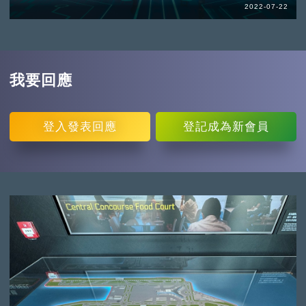
2022-07-22
我要回應
登入
發表回應
登記
成為新會員