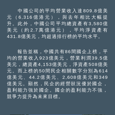
中國公司的平均營業收入達809.8億美
元（6,316億港元），與去年相比大幅提
升。此外，中國公司平均總資產有3,580億
美元（約2.7萬億港元），平均淨資產有
431.8億美元，均超過排行榜的平均水平。
報告並稱，中國共有86間國企上榜，平
均的營業收入923億美元，營業利潤39.5億
美元，總資產4,153億美元，淨資產508億美
元。而上榜的50間民企相關數字分別為614
億美元、44.2億美元、2,608億美元和349
億美元。顯然，民企的經營狀況優於國企，
盈利能力強於國企。國企的盈利能力不強，
競爭力提升為未來目標。