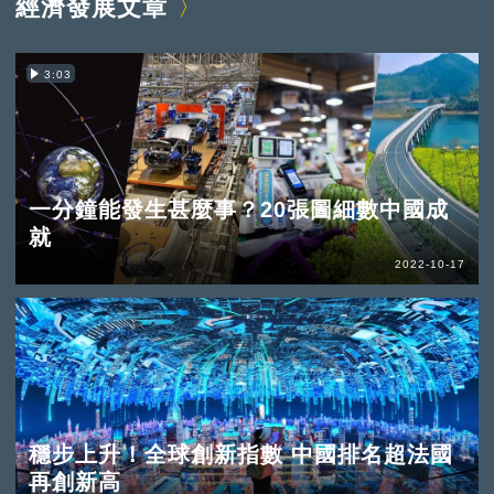
經濟發展文章
3:03
一分鐘能發生甚麼事？20張圖細數中國成
就
2022-10-17
穩步上升！全球創新指數 中國排名超法國
再創新高