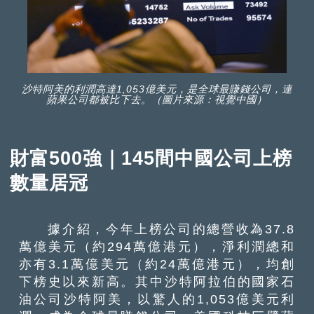
沙特阿美的利潤高達1,053億美元，是全球最賺錢公司，連
蘋果公司都被比下去。（圖片來源：視覺中國）
財富500強｜145間中國公司上榜
數量居冠
據介紹，今年上榜公司的總營收為37.8
萬億美元（約294萬億港元），淨利潤總和
亦有3.1萬億美元（約24萬億港元），均創
下榜史以來新高。其中沙特阿拉伯的國家石
油公司沙特阿美，以驚人的1,053億美元利