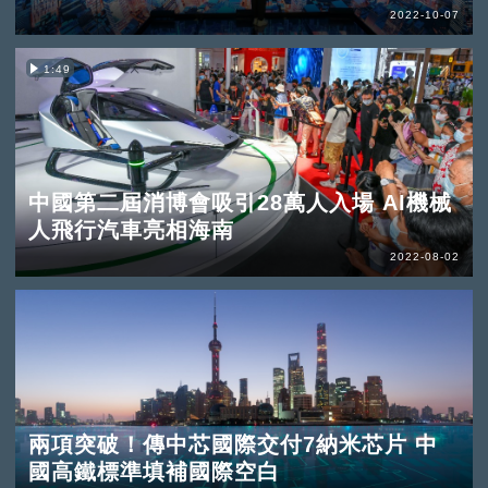
2022-10-07
1:49
中國第二屆消博會吸引28萬人入場 AI機械
人飛行汽車亮相海南
2022-08-02
兩項突破！傳中芯國際交付7納米芯片 中
國高鐵標準填補國際空白