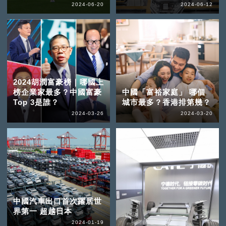
2024-06-20
2024-06-12
2024胡潤富豪榜｜哪國上
榜企業家最多？中國富豪
中國「富裕家庭」 哪個
Top 3是誰？
城市最多？香港排第幾？
2024-03-26
2024-03-20
中國汽車出口首次躍居世
界第一 超越日本
2024-01-19