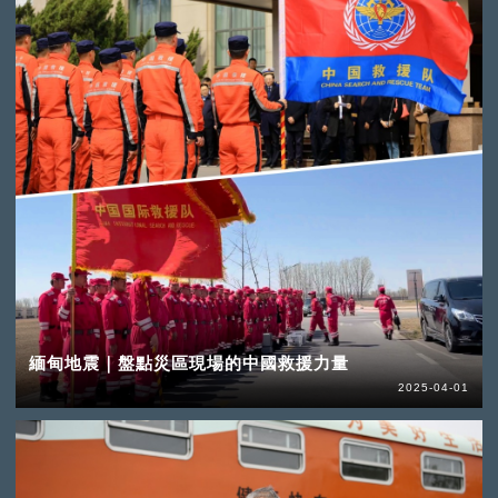
緬甸地震｜盤點災區現場的中國救援力量
2025-04-01