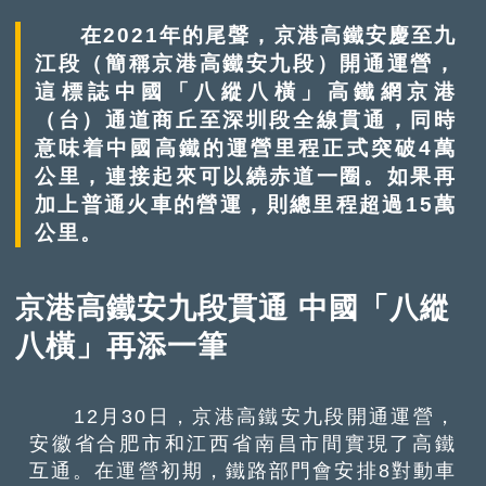
在2021年的尾聲，京港高鐵安慶至九
江段（簡稱京港高鐵安九段）開通運營，
這標誌中國「八縱八橫」高鐵網京港
（台）通道商丘至深圳段全線貫通，同時
意味着中國高鐵的運營里程正式突破4萬
公里，連接起來可以繞赤道一圈。如果再
加上普通火車的營運，則總里程超過15萬
公里。
京港高鐵安九段貫通 中國「八縱
八橫」再添一筆
12月30日，京港高鐵安九段開通運營，
安徽省合肥市和江西省南昌市間實現了高鐵
互通。在運營初期，鐵路部門會安排8對動車