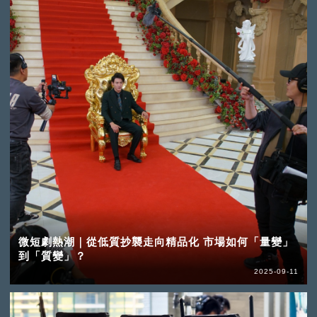
微短劇熱潮｜從低質抄襲走向精品化 市場如何「量變」
到「質變」？
2025-09-11