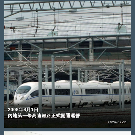
2008年8月1日
內地第一條高速鐵路正式開通運營
2026-07-31