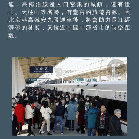
連，高鐵沿線是人口密集的城鎮，還有廬
山、天柱山等名勝，有豐富的旅遊資源。因
此京港高鐵安九段通車後，將會助力長江經
濟帶的發展，又拉近中國中部省市的時空距
離。