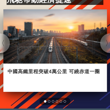
中國高鐵里程突破4萬公里 可繞赤道一圈
2021-12-30