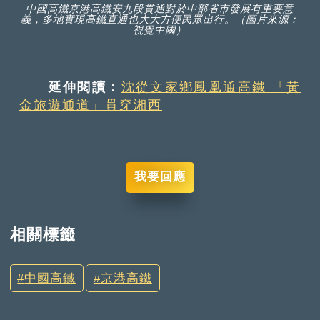
中國高鐵京港高鐵安九段貫通對於中部省市發展有重要意
義，多地實現高鐵直通也大大方便民眾出行。（圖片來源：
視覺中國）
延伸閱讀：
沈從文家鄉鳳凰通高鐵 「黃
金旅遊通道」貫穿湘西
我要回應
相關標籤
中國高鐵
京港高鐵