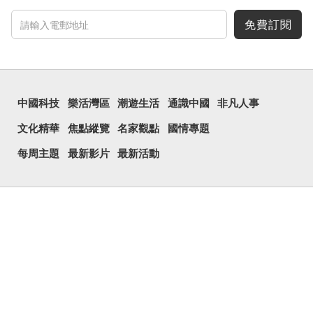
免費訂閱
中國科技
樂活灣區
潮遊生活
通識中國
非凡人事
文化精華
焦點縱覽
名家觀點
國情專題
每周主題
最新影片
最新活動