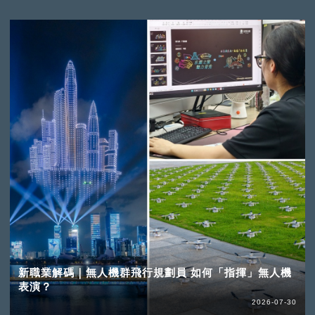
新職業解碼｜無人機群飛行規劃員 如何「指揮」無人機
表演？
2026-07-30