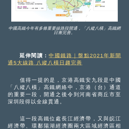
中國高鐵今年有多條重要線路段開通，「八縱八橫」高鐵網
日漸完善。
延伸閱讀：
中國鐵路｜盤點2021年新開
通5大線路 八縱八橫日趨完善
值得一提的是，京港高鐵安九段是中國
「八縱八橫」高鐵網絡中，京港（台）通道
的重要一段，開通之後令到河南省商丘市至
深圳段得以全線貫通。
這一段高鐵位處長江經濟帶，又與皖江
經濟帶、環鄱陽湖經濟圈兩大區域經濟區相