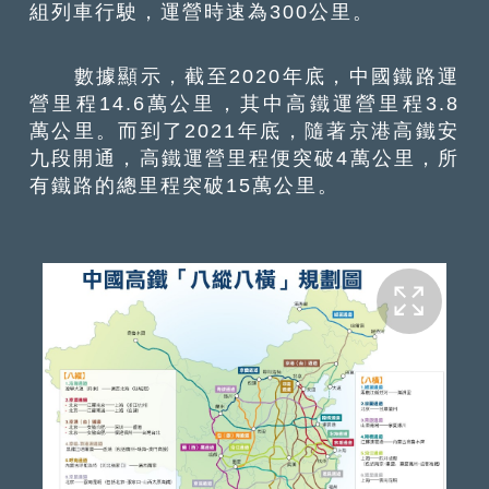
組列車行駛，運營時速為300公里。
數據顯示，截至2020年底，中國鐵路運
營里程14.6萬公里，其中高鐵運營里程3.8
萬公里。而到了2021年底，隨著京港高鐵安
九段開通，高鐵運營里程便突破4萬公里，所
有鐵路的總里程突破15萬公里。