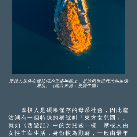
摩梭人居住在瀘沽湖的里格半島上，是他們世世代代的生活
居所。（圖片來源：視覺中國）
摩梭人是碩果僅存的母系社會，因此瀘
沽湖有一個特殊的稱號叫「東方女兒國」。
就如《西遊記》中的女兒國一樣，摩梭人由
女性主宰生活，身份較為顯赫，一般由最年