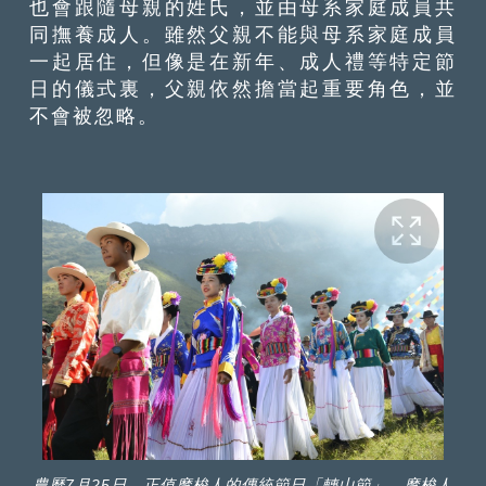
也會跟隨母親的姓氏，並由母系家庭成員共
同撫養成人。雖然父親不能與母系家庭成員
一起居住，但像是在新年、成人禮等特定節
日的儀式裏，父親依然擔當起重要角色，並
不會被忽略。
農曆7月25日，正值摩梭人的傳統節日「轉山節」，摩梭人