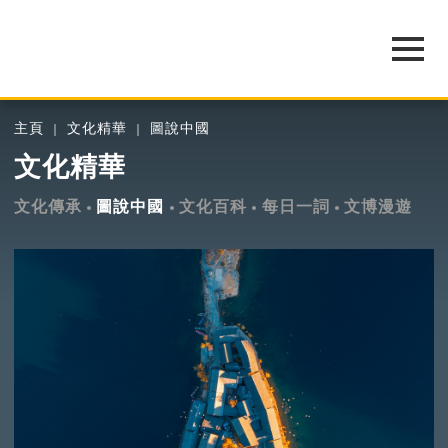
主頁
文化精華
圖說中國
文化精華
文化傳承
圖說中國
文化百科
每日一詞
文博漫遊