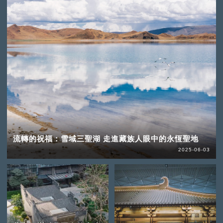
流轉的祝福：雪域三聖湖 走進藏族人眼中的永恆聖地
2025-06-03