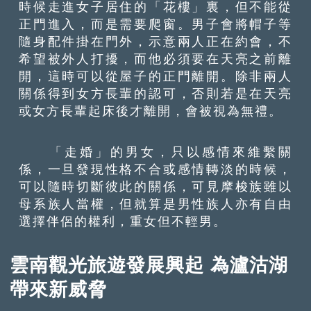
時候走進女子居住的「花樓」裏，但不能從
正門進入，而是需要爬窗。男子會將帽子等
隨身配件掛在門外，示意兩人正在約會，不
希望被外人打擾，而他必須要在天亮之前離
開，這時可以從屋子的正門離開。除非兩人
關係得到女方長輩的認可，否則若是在天亮
或女方長輩起床後才離開，會被視為無禮。
「走婚」的男女，只以感情來維繫關
係，一旦發現性格不合或感情轉淡的時候，
可以隨時切斷彼此的關係，可見摩梭族雖以
母系族人當權，但就算是男性族人亦有自由
選擇伴侶的權利，重女但不輕男。
雲南觀光旅遊發展興起 為瀘沽湖
帶來新威脅