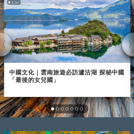
1:52
中國文化｜雲南旅遊必訪瀘沽湖 探秘中國
「最後的女兒國」
2021-11-11