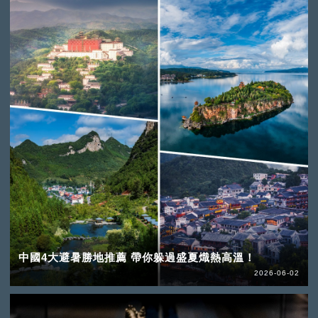
中國4大避暑勝地推薦 帶你躲過盛夏熾熱高溫！
2026-06-02