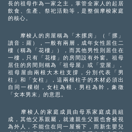
長的祖母作為一家之主，掌管全家人的起居
飲食、生產、祭祀活動等，是整個摩梭家庭
的核心。
摩梭人的房屋稱為「木摞房」（「摞」
讀音：羅），一般有兩層，成年女性居住二
樓（稱為「花樓」），而其他男性則居住在
一樓，只有「花樓」的房間設有外窗。祖母
居住的房間則稱為「祖母屋」或「堂屋」，
祖母屋由兩根大木柱支撐，分別代表「男
柱」和「女柱」，這兩根柱子的木材必須出
自同一棵樹，女柱為根，男柱為幹，象徵
「女本男末」的意思。
摩梭人的家庭成員由母系家庭成員組
成，其他父系親屬，就連親生父親也會被視
為外人，不能住在同一屋簷下，而新生嬰兒