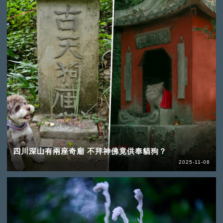
四川深山有兩座奇廟 不拜神佛竟供奉貓狗？
2025-11-08