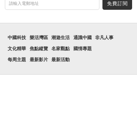
免費訂閱
中國科技
樂活灣區
潮遊生活
通識中國
非凡人事
文化精華
焦點縱覽
名家觀點
國情專題
每周主題
最新影片
最新活動