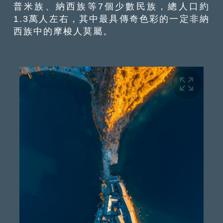
普米族、納西族等7個少數民族，總人口約
1.3萬人左右，其中最具傳奇色彩的一定非納
西族中的摩梭人莫屬。