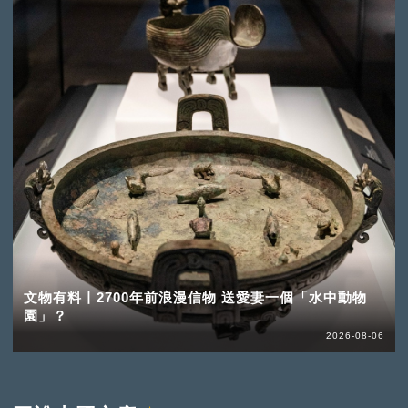
文物有料丨2700年前浪漫信物 送愛妻一個「水中動物
園」？
2026-08-06