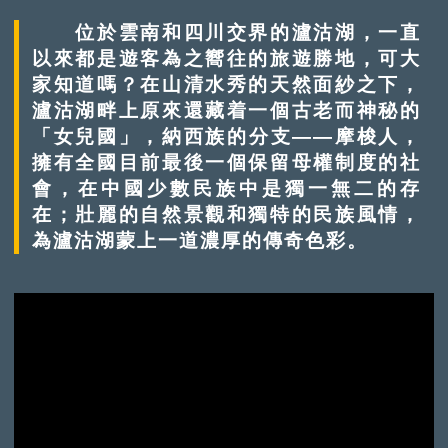
位於雲南和四川交界的瀘沽湖，一直
以來都是遊客為之嚮往的旅遊勝地，可大
家知道嗎？在山清水秀的天然面紗之下，
瀘沽湖畔上原來還藏着一個古老而神秘的
「女兒國」，納西族的分支——摩梭人，
擁有全國目前最後一個保留母權制度的社
會，在中國少數民族中是獨一無二的存
在；壯麗的自然景觀和獨特的民族風情，
為瀘沽湖蒙上一道濃厚的傳奇色彩。