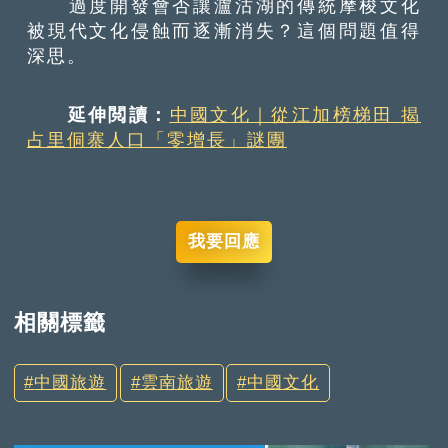
過度開發會否讓瀘沽湖的傳統摩梭文化
被現代文化侵蝕而逐漸消失？這個問題值得
深思。
延伸閲讀：
中國文化｜從江加榜梯田 揭
占里侗寨人口「零增長」謎團
我要回應
相關標籤
中國旅遊
雲南旅遊
中國文化