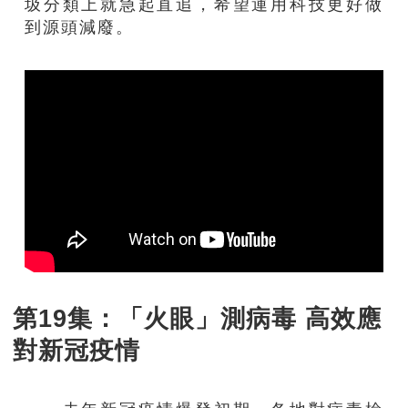
圾分類上就急起直追，希望運用科技更好做
到源頭減廢。
第19集：「火眼」測病毒 高效應
對新冠疫情