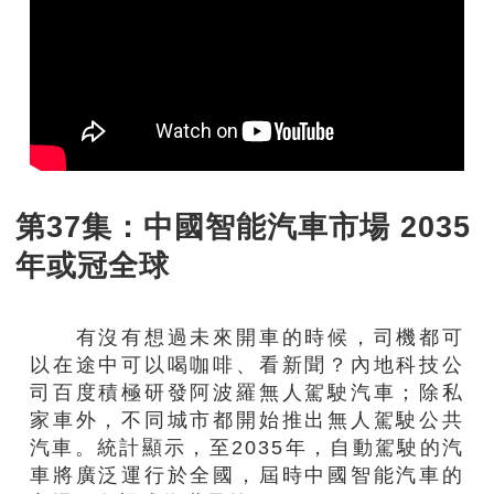
第37集：中國智能汽車市場 2035
年或冠全球
有沒有想過未來開車的時候，司機都可
以在途中可以喝咖啡、看新聞？內地科技公
司百度積極研發阿波羅無人駕駛汽車；除私
家車外，不同城市都開始推出無人駕駛公共
汽車。統計顯示，至2035年，自動駕駛的汽
車將廣泛運行於全國，屆時中國智能汽車的