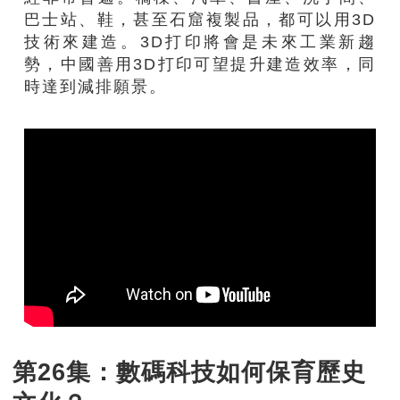
巴士站、鞋，甚至石窟複製品，都可以用3D
技術來建造。3D打印將會是未來工業新趨
勢，中國善用3D打印可望提升建造效率，同
時達到減排願景。
第26集：數碼科技如何保育歷史