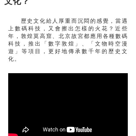
文化？
歷史文化給人厚重而沉悶的感覺，當遇
上數碼科技，又會擦出怎樣的火花？近些
年，敦煌莫高窟、北京故宮都應用各種數碼
科技，推出「數字敦煌」、「文物時空漫
遊」等項目，更好地傳承數千年的歷史文
化。