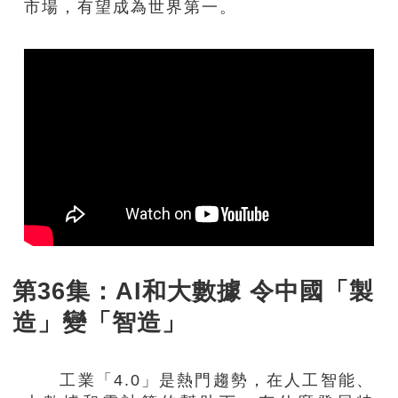
市場，有望成為世界第一。
第36集：AI和大數據 令中國「製
造」變「智造」
工業「4.0」是熱門趨勢，在人工智能、