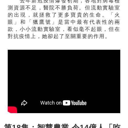
去年新冠疫情爆發初期，各地對病毒檢
測資源不足，醫院不勝負荷。但流動實驗室
的出現，就拯救了更多寶貴的生命。「火
眼」和「獵鷹號」是當中最有代表性的兩
款，小小流動實驗室，看似毫不起眼，但在
對抗疫情上，她卻起了至關重要的作用。
第18集：智慧農業 令14億人「吃