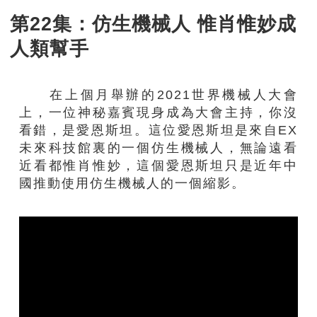
第22集：仿生機械人 惟肖惟妙成
人類幫手
在上個月舉辦的2021世界機械人大會
上，一位神秘嘉賓現身成為大會主持，你沒
看錯，是愛恩斯坦。這位愛恩斯坦是來自EX
未來科技館裏的一個仿生機械人，無論遠看
近看都惟肖惟妙，這個愛恩斯坦只是近年中
國推動使用仿生機械人的一個縮影。