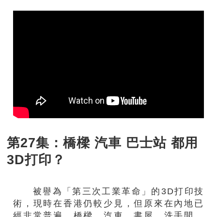
第27集：橋樑 汽車 巴士站 都用
3D打印？
被譽為「第三次工業革命」的3D打印技
術，現時在香港仍較少見，但原來在內地已
經非常普遍。橋樑、汽車、書屋、洗手間、