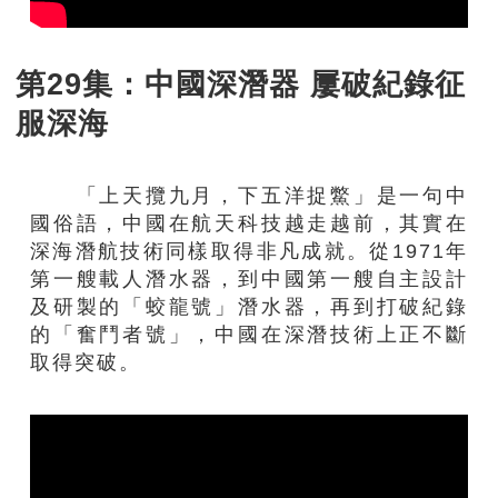
第29集：中國深潛器 屢破紀錄征
服深海
「上天攬九月，下五洋捉鱉」是一句中
國俗語，中國在航天科技越走越前，其實在
深海潛航技術同樣取得非凡成就。從1971年
第一艘載人潛水器，到中國第一艘自主設計
及研製的「蛟龍號」潛水器，再到打破紀錄
的「奮鬥者號」，中國在深潛技術上正不斷
取得突破。