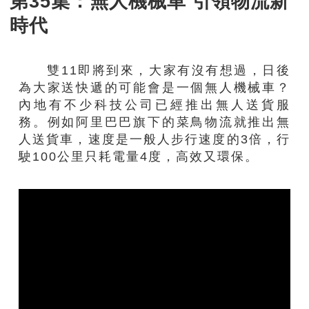
第35集：無人機械車 引領物流新
時代
雙11即將到來，大家有沒有想過，日後
為大家送快遞的可能會是一個無人機械車？
內地有不少科技公司已經推出無人送貨服
務。例如阿里巴巴旗下的菜鳥物流就推出無
人送貨車，速度是一般人步行速度的3倍，行
駛100公里只耗電量4度，高效又環保。