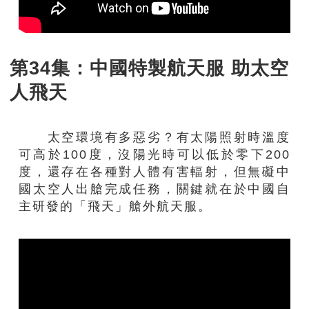
第34集：中國特製航天服 助太空
人飛天
太空環境有多惡劣？有太陽照射時溫度
可高於100度，沒陽光時可以低於零下200
度，還存在各種對人體有害輻射，但無礙中
國太空人出艙完成任務，關鍵就在於中國自
主研發的「飛天」艙外航天服。