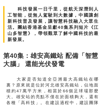
科技發展一日千里，從航天深潛到人
工智能，從無人駕駛到大數據，中國讓創
新科技普及發展，讓智慧科技融入大眾生
活。團結香港基金呈獻40集系列短片《江
山多智慧》，帶領觀眾了解中國科技的最
新發展。
第40集：雄安高鐵站 配備「智慧
大腦」 還能光伏發電
大家是否知道全亞洲最大高鐵站在哪
裏？原來就是位於河北雄安高鐵站，佔地面
積約47萬平方米，相當於66個足球場那麼
大。雄安站的亮點不僅在於面積夠大，還有
各種「高科技」。在建設過程中，建設團隊