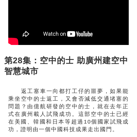
第28集：空中的士 助廣州建空中
智慧城市
返工塞車一向都打工仔的噩夢，如果能
乘坐空中的士返工，又會否減低交通堵塞的
問題？由億航研發的空中的士，就在去年正
式在廣州載人試飛成功。這部空中的士已經
在美國、韓國和日本等超過10個國家試飛成
功，證明由一個中國科技成果走出國門。