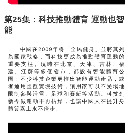
第25集：科技推動體育 運動也智
能
中國在2009年將「全民健身」並將其列
為國家戰略，而科技更成為推動體育運動的
重要支柱。現時在北京、天津、吉林、福
建、江蘇等多個省市，都設有智能體育公
園；不少科技企業更推出智能運動產品，或
者運用虛擬實境技術，讓用家可以不受場地
限制參與滑雪、足球和賽艇等活動。科技創
新令做運動不再枯燥，也讓中國人在提升身
體質素上永不停步。