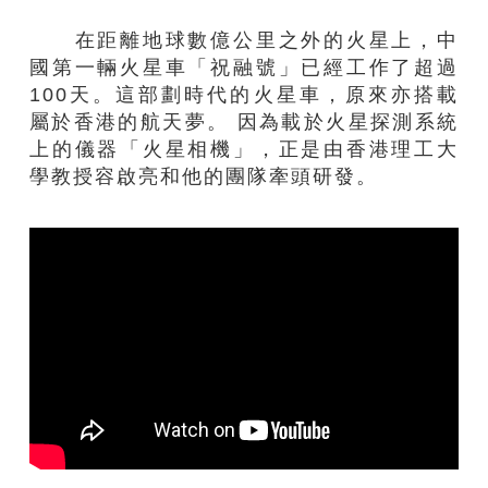
在距離地球數億公里之外的火星上，中
國第一輛火星車「祝融號」已經工作了超過
100天。這部劃時代的火星車，原來亦搭載
屬於香港的航天夢。 因為載於火星探測系統
上的儀器「火星相機」，正是由香港理工大
學教授容啟亮和他的團隊牽頭研發。