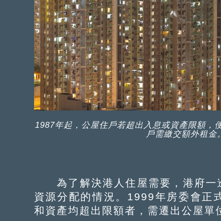
1987年起，公屋住戶若超出入息或資產限額，便要
戶需繳交額外租金。
為了解決港人住屋需要，港府一邊
資源分配的情況。1999年房委會
和資產均超出限額者，需遷出公屋單