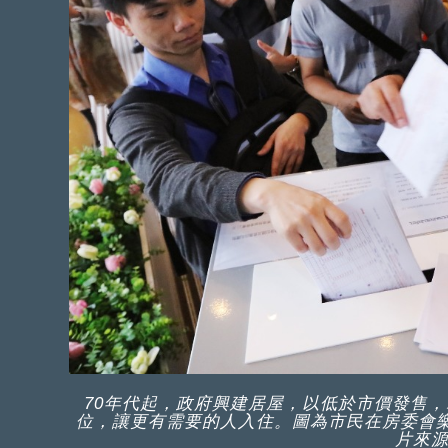
70年代起，政府興建居屋，以低於市價發售
位，讓更有需要的人入住。圖為市民在房委會
片來源