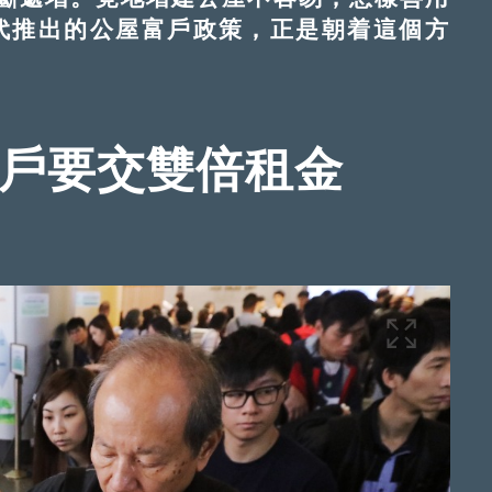
年代推出的公屋富戶政策，正是朝着這個方
富戶要交雙倍租金