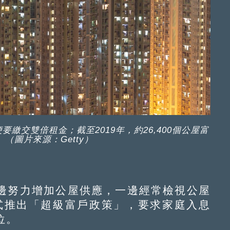
繳交雙倍租金；截至2019年，約26,400個公屋富
（圖片來源：Getty）
努力增加公屋供應，一邊經常檢視公屋
正式推出「超級富戶政策」，要求家庭入息
位。