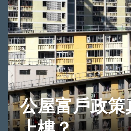
公屋富戶政策
上樓？