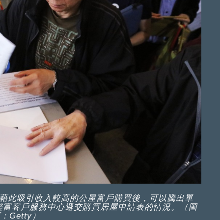
，藉此吸引收入較高的公屋富戶購買後，可以騰出單
樂富客戶服務中心遞交購買居屋申請表的情況。（圖
：Getty）