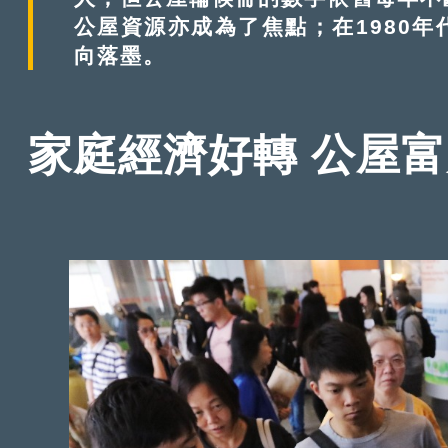
公屋資源亦成為了焦點；在1980
向落墨。
家庭經濟好轉 公屋