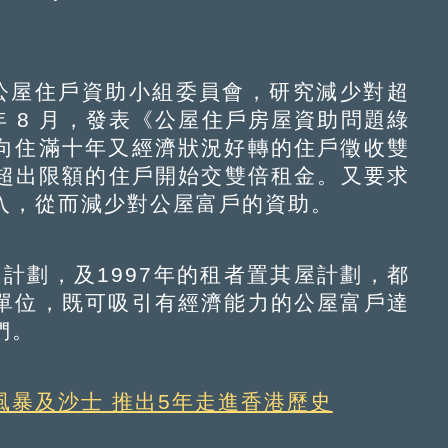
公屋住戶資助小組委員會，研究減少對超
年 8 月，發表《公屋住戶房屋資助問題綠
向住滿十年又經濟狀況好轉的住戶徵收雙
息超出限額的住戶開始交雙倍租金。又要求
入，從而減少對公屋富戶的資助。
計劃，及1997年的租者置其屋計劃，都
單位，既可吸引有經濟能力的公屋富戶達
們。
風暴及沙士 推出5年走進香港歷史