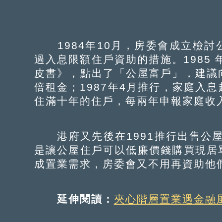
1984年10月，房委會成立檢討
過入息限額住戶資助的措施。1985 
皮書》，點出了「公屋富戶」，建議
倍租金；1987年4月推行，家庭入
住滿十年的住戶，每兩年申報家庭收
港府又先後在1991推行出售公屋
是讓公屋住戶可以低廉價錢購買現居
成置業需求，房委會又不用再資助他
延伸閱讀：
夾心階層置業遇金融