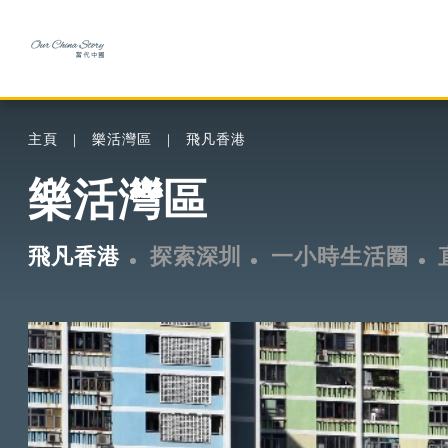
主頁
樂活灣區
飛凡香港
樂活灣區
飛凡香港
探索深圳
一小時生活圈