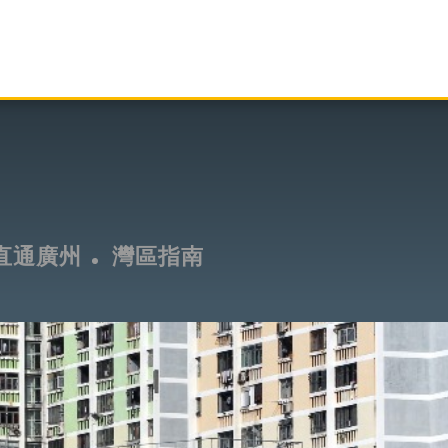
直通廣州
灣區指南