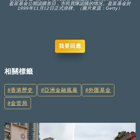
盈富基金公開認購首日，市民買隊認購的情況。盈富基金於
1999年11月12日正式掛牌。（圖片來源：Getty）
我要回應
相關標籤
香港歷史
亞洲金融風暴
外匯基金
金管局