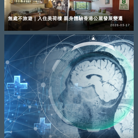
無處不旅遊｜入住美荷樓 親身體驗香港公屋發展變遷
2026-03-17