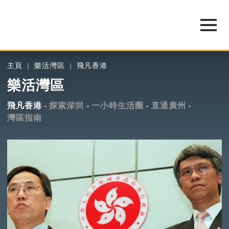
主頁
樂活灣區
飛凡香港
樂活灣區
飛凡香港
探索深圳
一小時生活圈
直通廣州
灣區指南