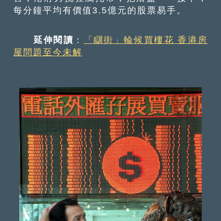
每分鐘平均有價值3.5億元的股票易手。
延伸閱讀
：
「瞓街」輪候買樓花 香港房
屋問題至今未解