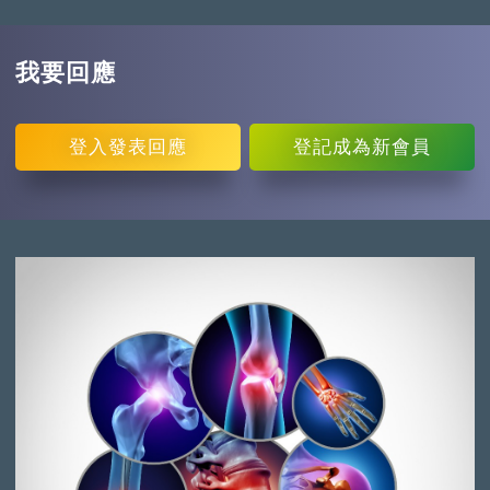
我要回應
登入
發表回應
登記
成為新會員