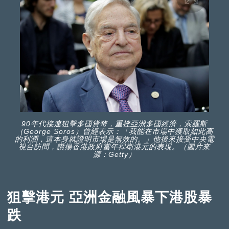
90年代接連狙擊多國貨幣，重挫亞洲多國經濟，索羅斯
（George Soros）曾經表示：「我能在市場中獲取如此高
的利潤，這本身就證明市場是無效的。」他後來接受中央電
視台訪問，讚揚香港政府當年捍衛港元的表現。（圖片來
源：Getty）
狙擊港元 亞洲金融風暴下港股暴
跌