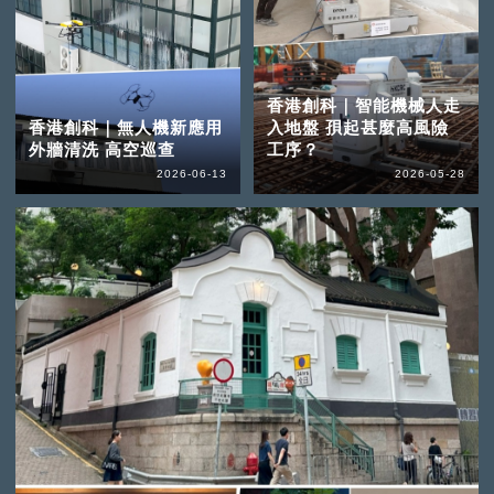
香港創科｜智能機械人走
香港創科｜無人機新應用
入地盤 孭起甚麼高風險
外牆清洗 高空巡查
工序？
2026-06-13
2026-05-28