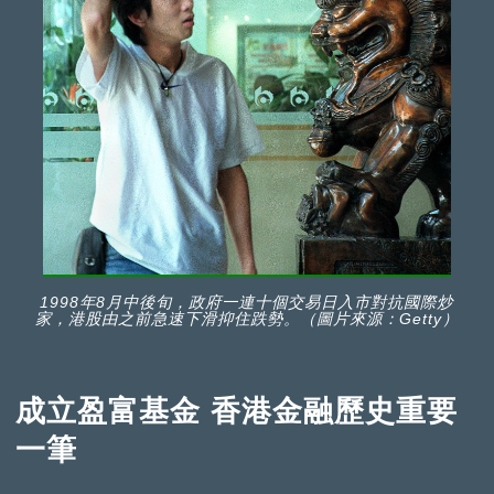
1998年8月中後旬，政府一連十個交易日入市對抗國際炒
家，港股由之前急速下滑抑住跌勢。（圖片來源：Getty）
成立盈富基金 香港金融歷史重要
一筆