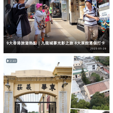
9大香港旅遊熱點｜九龍城寨光影之旅 8大展館逐個打卡
2025-05-29
2:40