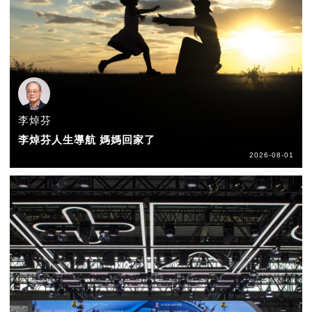
李焯芬
李焯芬人生導航 媽媽回家了
2026-08-01