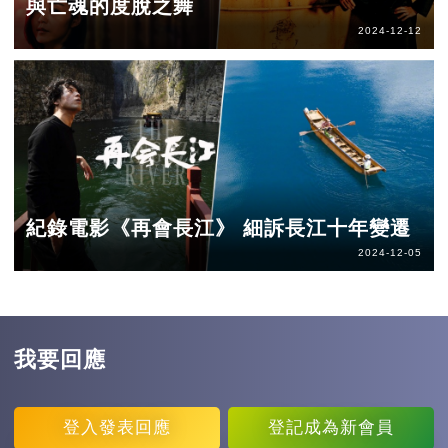
與亡魂的度脫之舞
2024-12-12
紀錄電影《再會長江》 細訴長江十年變遷
2024-12-05
我要回應
登入
發表回應
登記
成為新會員