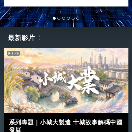
最新影片
3:49
系列專題｜小城大製造 十城故事解碼中國
發展