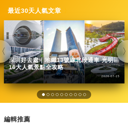
最近30天人氣文章
深圳好去處｜地鐵13號線北段通車 光明區
16大人氣景點全攻略
2026-07-15
編輯推薦