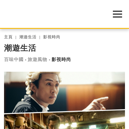
主頁
潮遊生活
影視時尚
潮遊生活
百味中國
旅遊風物
影視時尚