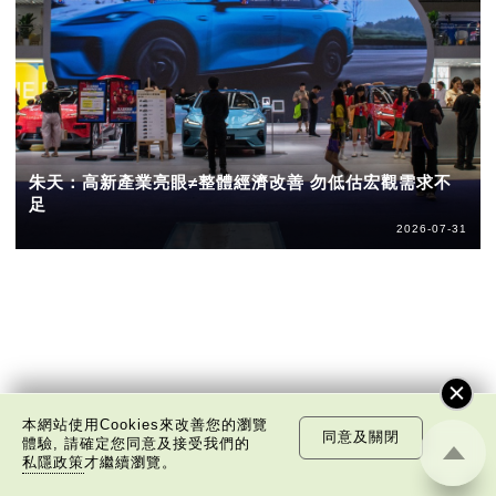
朱天：高新產業亮眼≠整體經濟改善 勿低估宏觀需求不
足
2026-07-31
本網站使用Cookies來改善您的瀏覽
同意及關閉
體驗, 請確定您同意及接受我們的
私隱政策
才繼續瀏覽。