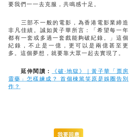
要我們一一去克服，共鳴感十足。
三部不一般的電影，為香港電影業締造
非凡佳績。誠如黃子華所言：「希望每一年
都有一套或多過一套戲能夠破紀錄。」這個
紀錄，不止是一億，更可以是兩億甚至更
多。這個夢想，就要靠大眾一起去實現了。
延伸閱讀：
《破·地獄》｜黃子華「票房
靈藥」怎樣練成？ 首個棟篤笑原是娛圈告別
作？
我要回應