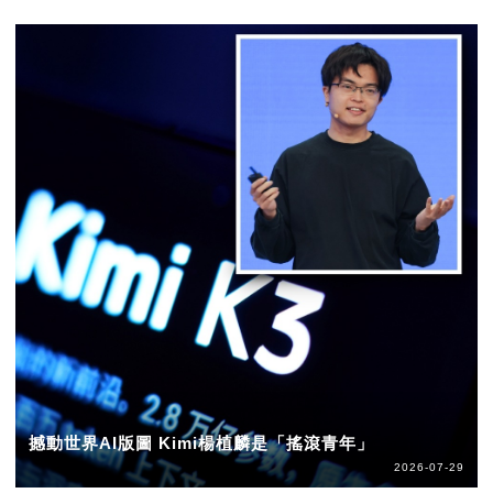
撼動世界AI版圖 Kimi楊植麟是「搖滾青年」
2026-07-29