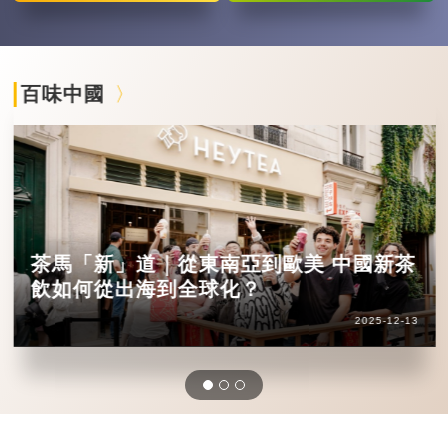
百味中國
茶馬「新」道｜從東南亞到歐美 中國新茶
飲如何從出海到全球化？
2025-12-13