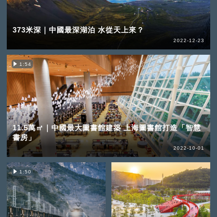
373米深｜中國最深湖泊 水從天上來？
2022-12-23
1:54
11.5萬㎡｜中國最大圖書館建築 上海圖書館打造「智慧
書房」
2022-10-01
1:50