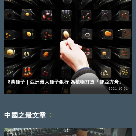
8萬種子｜亞洲最大種子銀行 為植物打造「挪亞方舟」
2021-10-01
中國之最文章