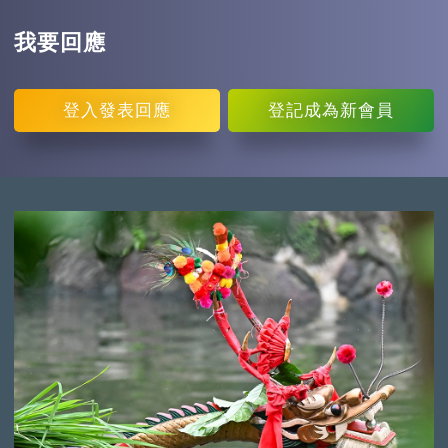
我要回應
登入
發表回應
登記
成為新會員