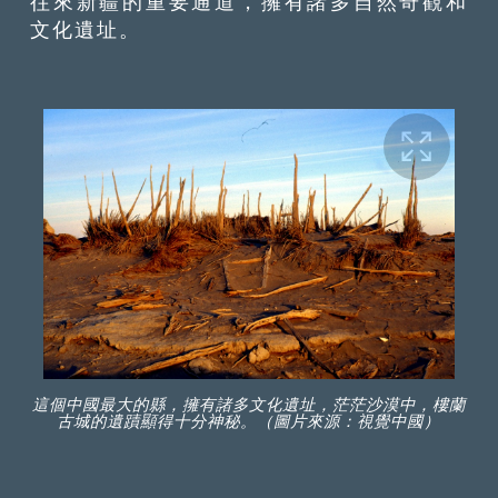
往來新疆的重要通道，擁有諸多自然奇觀和
文化遺址。
這個中國最大的縣，擁有諸多文化遺址，茫茫沙漠中，樓蘭
古城的遺蹟顯得十分神秘。（圖片來源：視覺中國）