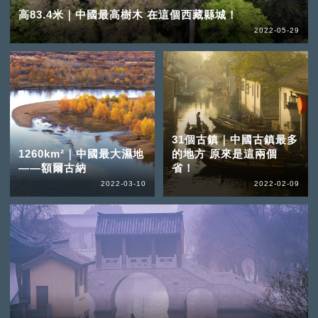
高83.4米｜中國最高樹木 在這個西藏縣城！
2022-05-29
31個古鎮｜中國古鎮最多
1260km²｜中國最大濕地
的地方 原來是這兩個
——額爾古納
省！
2022-03-10
2022-02-09