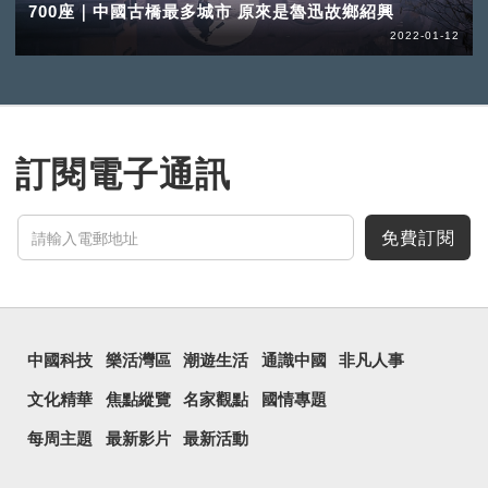
700座｜中國古橋最多城市 原來是魯迅故鄉紹興
2022-01-12
訂閱電子通訊
免費訂閱
中國科技
樂活灣區
潮遊生活
通識中國
非凡人事
文化精華
焦點縱覽
名家觀點
國情專題
每周主題
最新影片
最新活動