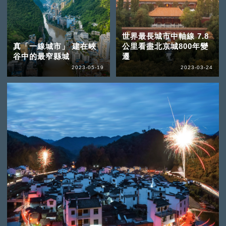
世界最長城市中軸線 7.8
真「一線城市」 建在峽
公里看盡北京城800年變
谷中的最窄縣城
遷
2023-05-19
2023-03-24