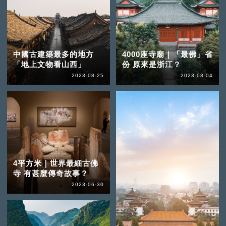
中國古建築最多的地方
4000座寺廟｜「最佛」省
「地上文物看山西」
份 原來是浙江？
2023-08-25
2023-08-04
4平方米｜世界最細古佛
寺 有甚麼傳奇故事？
2023-06-30