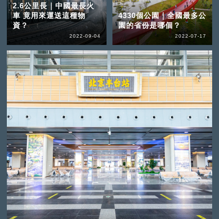
2.6公里長｜中國最長火
車 竟用來運送這種物
4330個公園｜全國最多公
資？
園的省份是哪個？
2022-09-04
2022-07-17