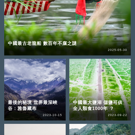
中國最古老龍船 數百年不腐之謎
2025-05-30
最後的秘境 世界最深峽
中國最大鹽湖 儲鹽可供
谷：雅魯藏布
全人類食1000年 ？
2023-10-15
2023-09-22