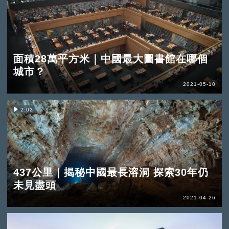
面積28萬平方米｜中國最大圖書館在哪個
城市？
2021-05-10
2:02
437公里｜揭秘中國最長溶洞 探索30年仍
未見盡頭
2021-04-26