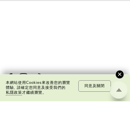
本網站使用Cookies來改善您的瀏覽
同意及關閉
體驗, 請確定您同意及接受我們的
私隱政策
才繼續瀏覽。
關於我們
版權告示
私隱政策聲明
免責聲明
©
2026 中國文化研究院有限公司版權所有