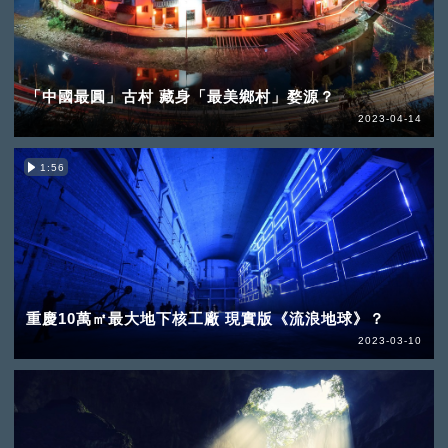
「中國最圓」古村 藏身「最美鄉村」婺源？
2023-04-14
1:56
重慶10萬㎡最大地下核工廠 現實版《流浪地球》？
2023-03-10