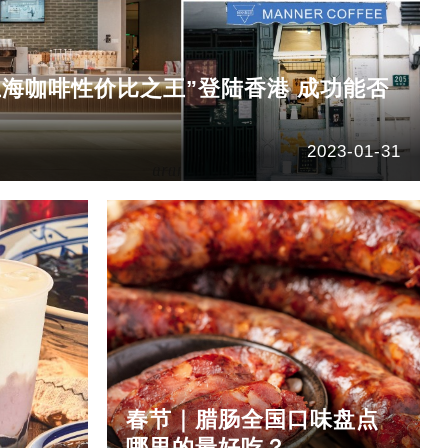
ee“上海咖啡性价比之王”登陆香港 成功能否
2023-01-31
春节｜腊肠全国口味盘点
哪里的最好吃？