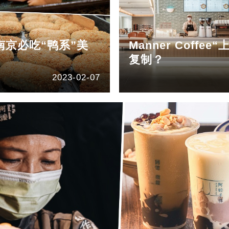
南京必吃“鸭系”美
Manner Coff
复制？
2023-02-07