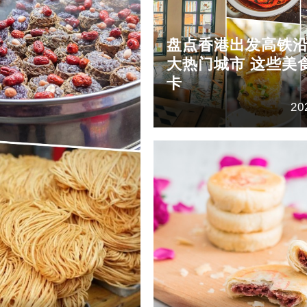
盘点香港出发高铁
大热门城市 这些美
卡
20