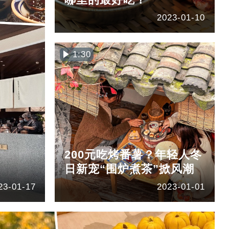
2023-01-10
1:30
200元吃烤番薯？年轻人冬
日新宠“围炉煮茶”掀风潮
23-01-17
2023-01-01