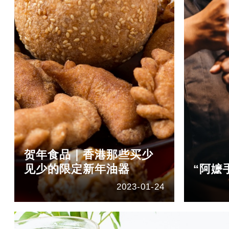
贺年食品｜香港那些买少
见少的限定新年油器
“阿嬷
2023-01-24