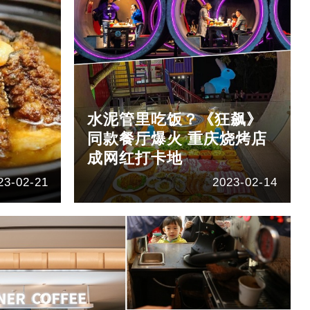
水泥管里吃饭？《狂飙》
同款餐厅爆火 重庆烧烤店
成网红打卡地
23-02-21
2023-02-14