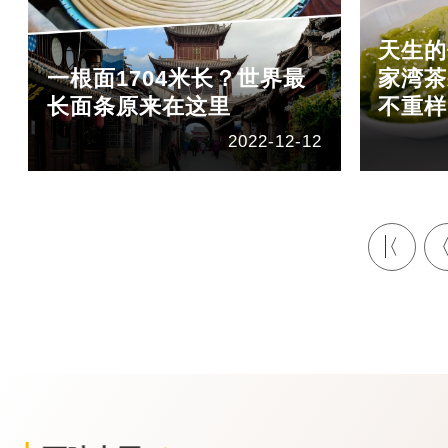
天生的
一根面1704米长？世界最
家湾茶
长面条原来在这里
不重样
2022-12-12