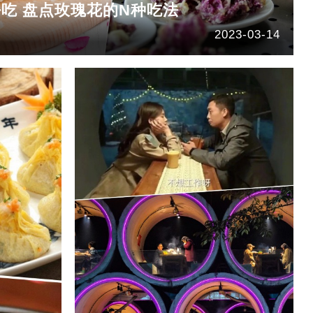
吃 盘点玫瑰花的N种吃法
2023-03-14