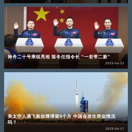
神舟二十号乘组亮相 陈冬任指令长 “一老带二新”
2025-04-23
美太空人遇飞船故障滞留9个月 中国会发生类似情况
吗？
2025-04-17