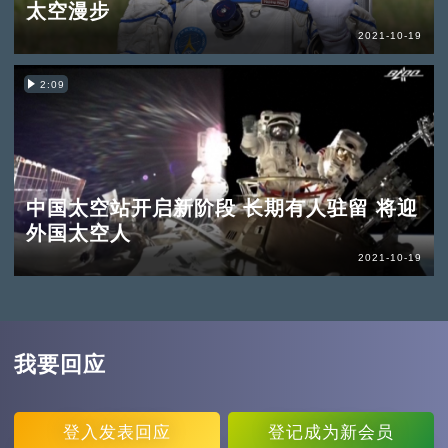
太空漫步
2021-10-19
2:09
中国太空站开启新阶段 长期有人驻留 将迎
外国太空人
2021-10-19
我要回应
登入
发表回应
登记
成为新会员