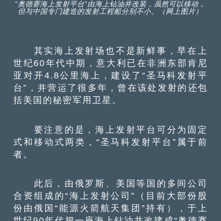
“奥德赛海上发射平台”由海上钻油井改装，虽然可以移动，
但与中国专门建造的发射工程船分别不小。（网上图片）
其实海上发射场也不是新鲜事，早在上
世纪60年代中期，意大利已在非洲东部肯尼
亚对开4.8公里海上，建设了“圣马科发射平
台”，并营运了很多年，曾在该处发射的还包
括美国的秘密军用卫星。
要注意的是，海上发射平台可分为固定
式和移动式两类，“圣马科发射平台”属于前
者。
此后，由俄罗斯、美国等国的多间公司
合资组成的“海上发射公司”（目前大部份股
份由俄国“能源火箭航天集团”持有），于上
世纪90年代把一座海上钻油井改建成“奥德赛