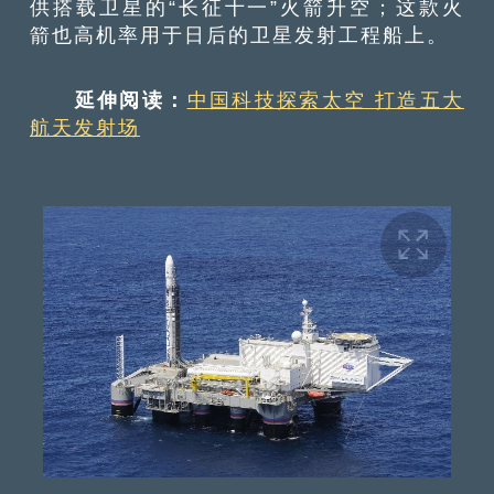
供搭载卫星的“长征十一”火箭升空；这款火
箭也高机率用于日后的卫星发射工程船上。
延伸阅读：
中国科技探索太空 打造五大
航天发射场