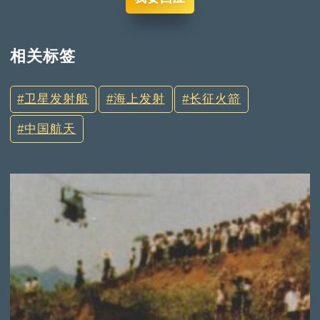
相关标签
卫星发射船
海上发射
长征火箭
中国航天