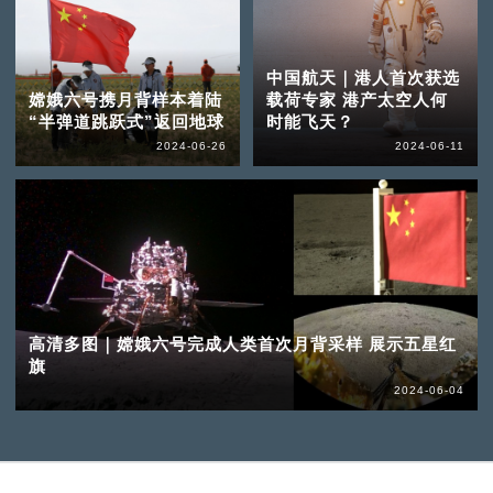
中国航天｜港人首次获选
嫦娥六号携月背样本着陆
载荷专家 港产太空人何
“半弹道跳跃式”返回地球
时能飞天？
2024-06-26
2024-06-11
高清多图｜嫦娥六号完成人类首次月背采样 展示五星红
旗
2024-06-04