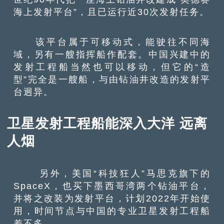
海上发射平台”，且已运行近30次发射任务。
该平台属于可移动式，能驶往不同海
域，另有一艘指挥船作配套。中国兴建中的
发射工程船当然也可以移动，但它的“造
型”完全是一艘船，与由钻油井改造的发射平
台迥异。
卫星发射工程船能深入大洋 远离
人烟
另外，美国“科技狂人”马思克旗下的
SpaceX，也买下墨西哥湾两个钻油平台，
并将之改装为发射平台，计划2022年开始使
用，时间节点与中国的专业卫星发射工程船
差不多。