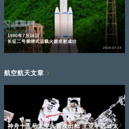
1990年7月16日
长征二号捆绑式运载火箭发射成功
2024-07-15
航空航天文章
神舟十三号太空人首次出舱 王亚平迈出太