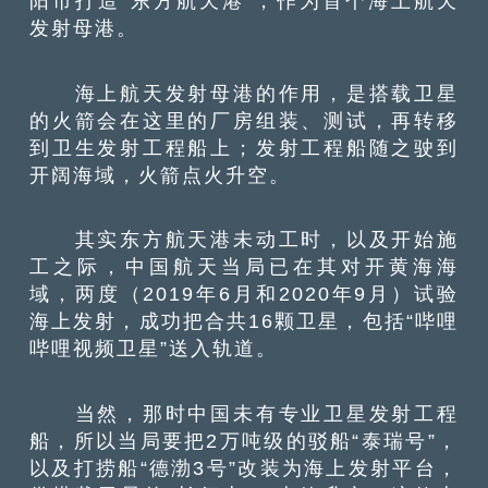
阳市打造“东方航天港”，作为首个海上航天
发射母港。
海上航天发射母港的作用，是搭载卫星
的火箭会在这里的厂房组装、测试，再转移
到卫生发射工程船上；发射工程船随之驶到
开阔海域，火箭点火升空。
其实东方航天港未动工时，以及开始施
工之际，中国航天当局已在其对开黄海海
域，两度（2019年6月和2020年9月）试验
海上发射，成功把合共16颗卫星，包括“哔哩
哔哩视频卫星”送入轨道。
当然，那时中国未有专业卫星发射工程
船，所以当局要把2万吨级的驳船“泰瑞号”，
以及打捞船“德渤3号”改装为海上发射平台，