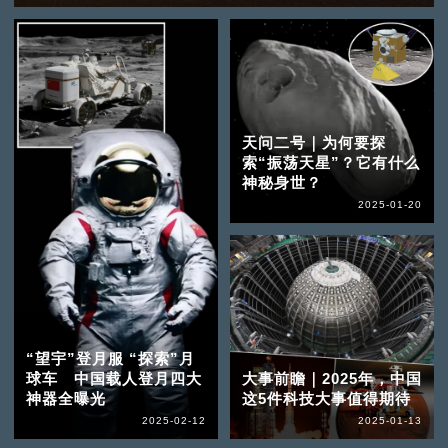
天问二号｜为何要探
索“振荡天星”？它有什么
神秘身世？
2025-01-20
“望宇”登月服 “探索”月
球车 中国载人登月四大
大事前瞻｜2025年，中国
神器全曝光
这5件科技大事值得期待
2025-02-12
2025-01-13