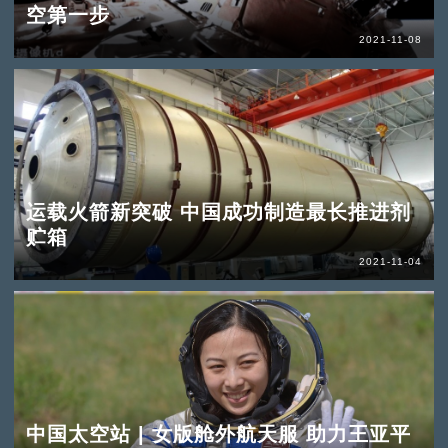
空第一步
2021-11-08
运载火箭新突破 中国成功制造最长推进剂
贮箱
2021-11-04
中国太空站 | 女版舱外航天服 助力王亚平