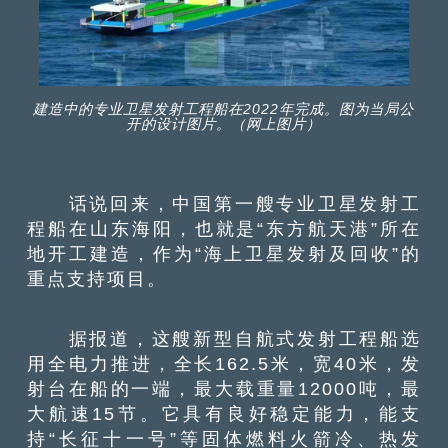
建造中的专业卫星发射工程船在2022年完成。图为当局公
开的设计图片。（网上图片）
话说回来，中国第一艘专业卫星发射工
程船在山东海阳，也就是“东方航天港”所在
地开工建造，作为“海上卫星发射及回收”的
重点支持项目。
据报道，这艘新型自航式发射工程船选
用全电力推进，全长162.5米，宽40米，发
射台在船的一端，最大载重量12000吨，最
大航速15节。它具有良好稳定能力，能支
持“长征十一号”等固体燃料火箭冷、热发