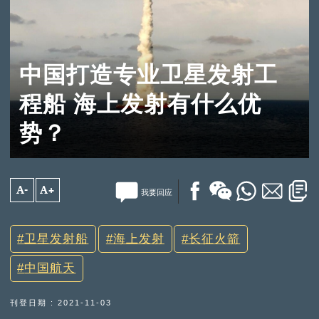
中国打造专业卫星发射工
程船 海上发射有什么优
势？
A-
A+
我要回应
卫星发射船
海上发射
长征火箭
中国航天
刊登日期 : 2021-11-03