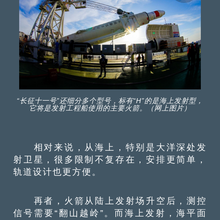
“长征十一号”还细分多个型号，标有“H”的是海上发射型，
它将是发射工程船使用的主要火箭。（网上图片）
相对来说，从海上，特别是大洋深处发
射卫星，很多限制不复存在，安排更简单，
轨道设计也更方便。
再者，火箭从陆上发射场升空后，测控
信号需要“翻山越岭”。而海上发射，海平面