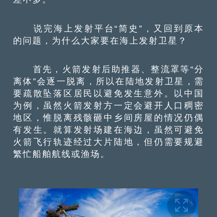
说完海上发射平台“简史”，又回到原本
的问题，为什么大家要在海上发射卫星？
首先，火箭发射后助推器、整流罩等“分
离体”会逐一脱离，所以在陆地发射卫星，需
要疏散坠落区居民以避免发生意外。以中国
为例，虽然火箭发射方一定会避开人口稠密
地区，惟脱离残骸砸中乡间房屋的情况仍偶
有发生。就算发射场建在海边，虽然可避免
火箭飞行轨迹经过大片陆地，但仍需要规避
繁忙船舶航线或渔场。