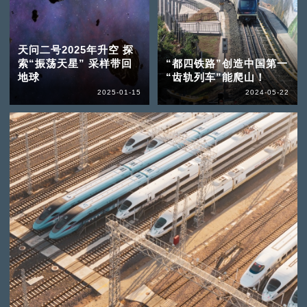
天问二号2025年升空 探
索“振荡天星” 采样带回
“都四铁路”创造中国第一
地球
“齿轨列车”能爬山！
2025-01-15
2024-05-22