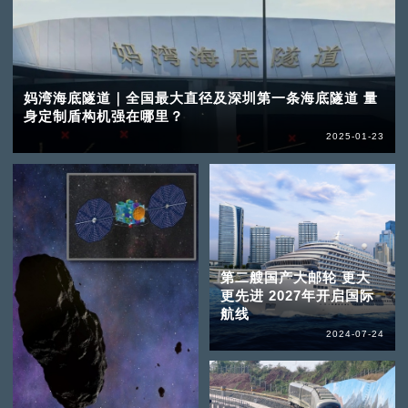
妈湾海底隧道｜全国最大直径及深圳第一条海底隧道 量
身定制盾构机强在哪里？
2025-01-23
第二艘国产大邮轮 更大
更先进 2027年开启国际
航线
2024-07-24