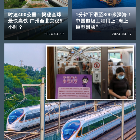
时速400公里！揭秘全球
1分钟下滑至300米深海！
最快高铁 广州至北京仅5
中国超级工程用上“海上
小时？
巨型滑梯”
2024-04-17
2024-03-27