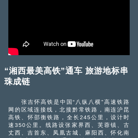
“湘西最美高铁”通车 旅游地标串
珠成链
张吉怀高铁是中国“八纵八横”高速铁路
网的区域连接线，北接黔常铁路，南连沪昆
高铁、怀邵衡铁路，全长245公里，设计时
速350公里。线路设张家界西、芙蓉镇、古
丈西、吉首东、凤凰古城、麻阳西、怀化南