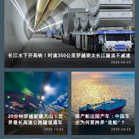
长江水下开高铁！时速350公里穿越崇太长江隧道不减速
2026-04-10
20分钟穿越新疆天山！世
国产船运国产车：中国车
界最长高速公路隧道通车
企为何要跨界“造船”？
2025-12-31
2025-10-23