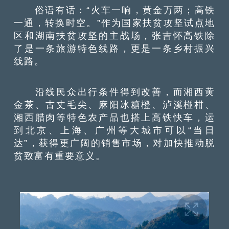
俗语有话：“火车一响，黄金万两；高铁
一通，转换时空。”作为国家扶贫攻坚试点地
区和湖南扶贫攻坚的主战场，张吉怀高铁除
了是一条旅游特色线路，更是一条乡村振兴
线路。
沿线民众出行条件得到改善，而湘西黄
金茶、古丈毛尖、麻阳冰糖橙、泸溪椪柑、
湘西腊肉等特色农产品也搭上高铁快车，运
到北京、上海、广州等大城市可以“当日
达”，获得更广阔的销售市场，对加快推动脱
贫致富有重要意义。