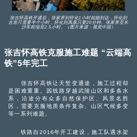
张吉怀高铁开通后，张家界到怀化1小时就能到达，怀化到
吉首只需要半个小时，怀化到凤凰只要20分钟。张家界至长
沙车程缩至2.5小时。（图片来源：视觉中国）
张吉怀高铁克服施工难题 “云端高
铁”5年完工
张吉怀高铁让天堑变通途，施工过程却
是困难重重。因线路穿越武陵山区和多条水
系，沿途分布众多自然保护区、风景名胜
区，需要克服地质条件复杂、山区气候多变
等一系列难题。
铁路自2016年开工建设，施工队遇水架