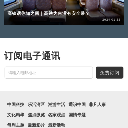
高铁话你知之四｜高铁为何没有安全带？
2024-01-22
订阅电子通讯
免费订阅
中国科技
乐活湾区
潮游生活
通识中国
非凡人事
文化精华
焦点纵览
名家观点
国情专题
每周主题
最新影片
最新活动