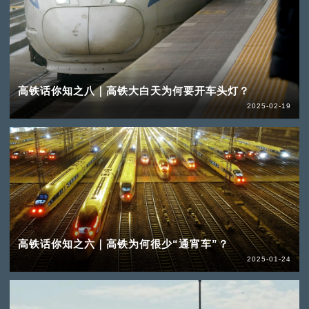
高铁话你知之八｜高铁大白天为何要开车头灯？
2025-02-19
高铁话你知之六｜高铁为何很少“通宵车”？
2025-01-24