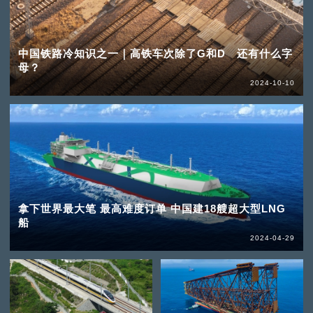
中国铁路冷知识之一｜高铁车次除了G和D 还有什么字
母？
2024-10-10
拿下世界最大笔 最高难度订单 中国建18艘超大型LNG
船
2024-04-29