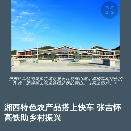
张吉怀高铁的凤凰古城站被设计成群山与吊脚楼等相结合的
形状，远远望去就像连绵起伏的青山。（网上图片））
湘西特色农产品搭上快车 张吉怀
高铁助乡村振兴