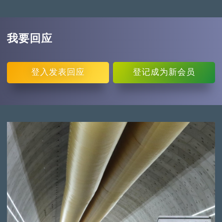
我要回应
登入
发表回应
登记
成为新会员