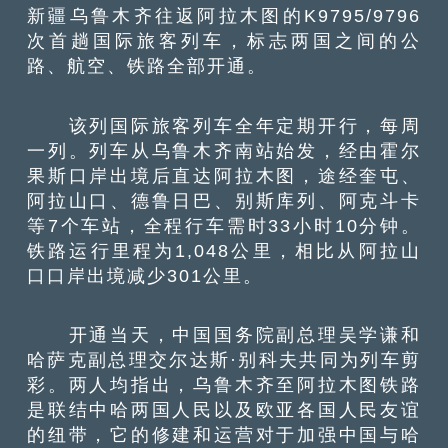
新疆乌鲁木齐往返阿拉木图的K9795/9796
次首趟国际旅客列车，标志两国之间的公
路、航空、铁路全部开通。
该列国际旅客列车全年定期开行，每周
一列。列车从乌鲁木齐南站始发，经由霍尔
果斯口岸出境后直达阿拉木图，途经奎屯、
阿拉山口、德鲁日巴、别斯库列、阿克斗卡
等7个车站，全程行车需时33小时10分钟。
铁路运行里程为1,048公里，相比从阿拉山
口口岸出境减少301公里。
开通当天，中国国务院副总理吴学谦和
哈萨克副总理交尔达斯·别科夫共同为列车剪
彩。两人均指出，乌鲁木齐至阿拉木图铁路
是联结中哈两国人民以及欧亚各国人民友谊
的纽带，它的修建和运营对于加强中国与哈