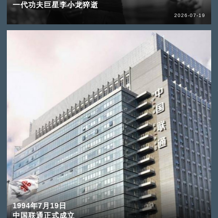
一代功夫巨星李小龙猝逝
2026-07-19
1994年7月19日
中国联通正式成立