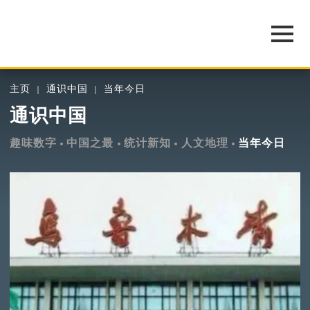
主页
通识中国
当年今日
通识中国
趣味数字
中国之最
统计新知
人文地理
当年今日