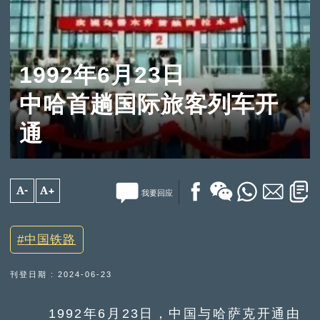
1992年6月23日
中哈首趟国际旅客列车开
通
A-
A+
我要回应
中国铁路
刊登日期 : 2024-06-23
1992年6月23日，中国与哈萨克开通由