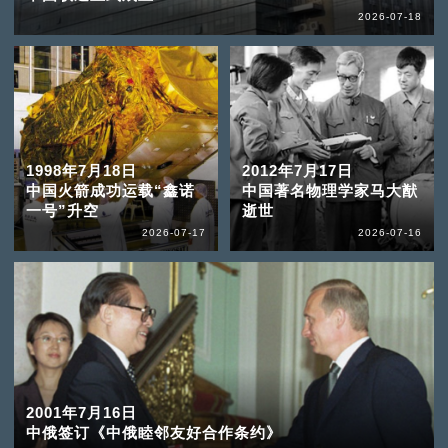
2026-07-18
1998年7月18日
2012年7月17日
中国火箭成功运载“鑫诺
中国著名物理学家马大猷
一号”升空
逝世
2026-07-17
2026-07-16
2001年7月16日
中俄签订《中俄睦邻友好合作条约》