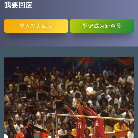
我要回应
登入
发表回应
登记
成为新会员