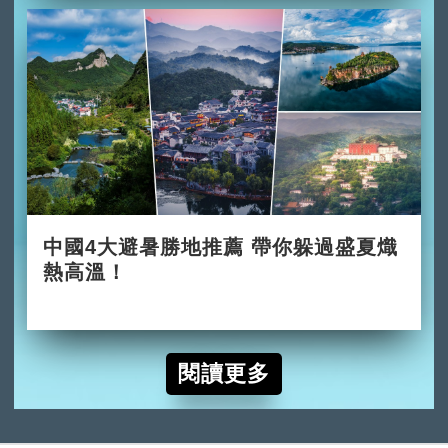
中國4大避暑勝地推薦 帶你躲過盛夏熾
熱高溫！
2026-06-02
閱讀更多