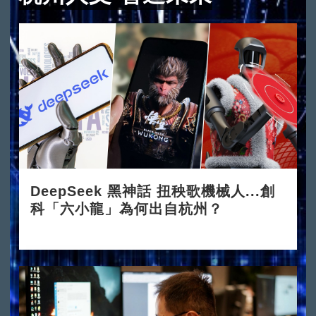
DeepSeek 黑神話 扭秧歌機械人...創
科「六小龍」為何出自杭州？
2025-03-24