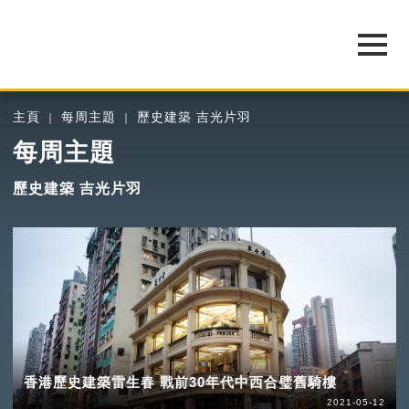
主頁
每周主題
歷史建築 吉光片羽
每周主題
歷史建築 吉光片羽
香港歷史建築雷生春 戰前30年代中西合璧舊騎樓
2021-05-12