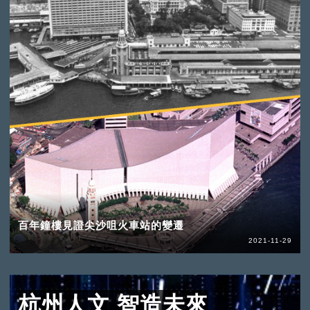
百年鐘樓見證尖沙咀火車站的變遷
2021-11-29
杭州人文 智造未來