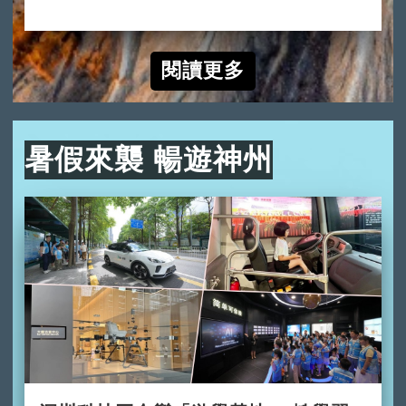
2024-10-10
閱讀更多
暑假來襲 暢遊神州