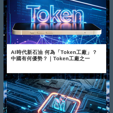
AI時代新石油 何為「Token工廠」？
中國有何優勢？｜Token工廠之一
2026-06-08