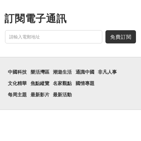
訂閱電子通訊
免費訂閱
中國科技
樂活灣區
潮遊生活
通識中國
非凡人事
文化精華
焦點縱覽
名家觀點
國情專題
每周主題
最新影片
最新活動