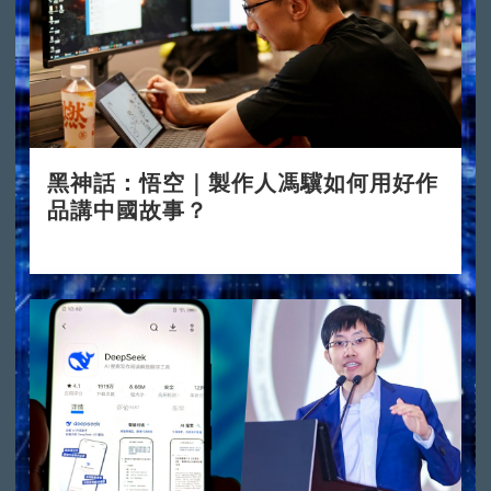
黑神話：悟空｜製作人馮驥如何用好作
品講中國故事？
2024-08-23